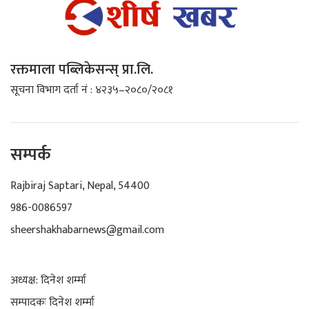
रक्तमाला पब्लिकेसन्स् प्रा.लि.
सूचना विभाग दर्ता नं : ४२३५–२०८०/२०८१
सम्पर्क
Rajbiraj Saptari, Nepal, 54400
986-0086597
sheershakhabarnews@gmail.com
अध्यक्ष: दिनेश शर्म्मा
सम्पादकः दिनेश शर्म्मा