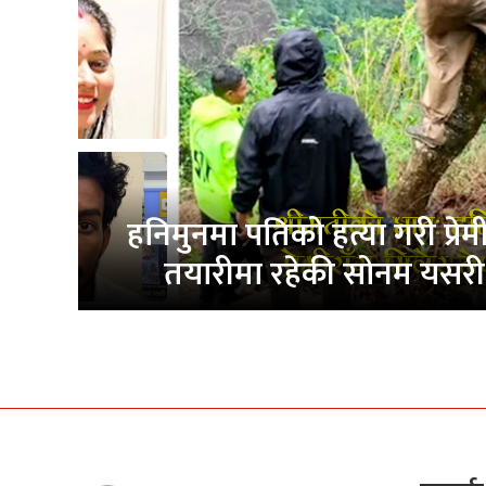
हनिमुनमा पतिको हत्या गरी प्रेमी
तयारीमा रहेकी सोनम यसरी 