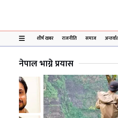
Sheersha khabar
शीर्ष खबर
राजनीति
समाज
अन्तर्वार्
नेपाल भाग्ने प्रयास