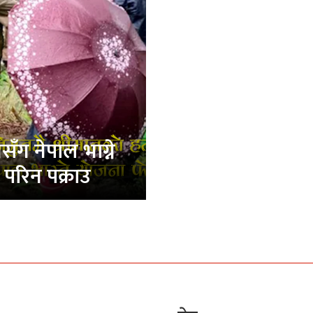
सँग नेपाल भाग्ने
परिन पक्राउ