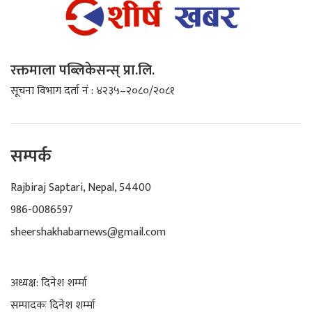
रक्तमाला पब्लिकेसन्स् प्रा.लि.
सूचना विभाग दर्ता नं : ४२३५–२०८०/२०८१
सम्पर्क
Rajbiraj Saptari, Nepal, 54400
986-0086597
sheershakhabarnews@gmail.com
अध्यक्ष: दिनेश शर्म्मा
सम्पादकः दिनेश शर्म्मा