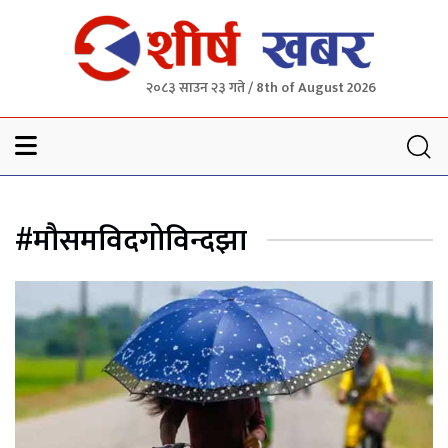
२०८३ साउन २३ गते / 8th of August 2026
Sheersha khabar
#मौसमविदगोविन्दझा