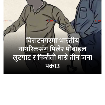
विराटनगरमा भारतीय
नागरिकसँग मिलेर मोबाइल
लुटपाट र फिरौती माग्ने तीन जना
पक्राउ