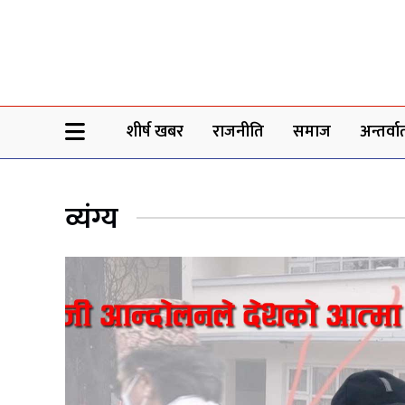
Sheersha khabar
शीर्ष खबर
राजनीति
समाज
अन्तर्वार्
व्यंग्य