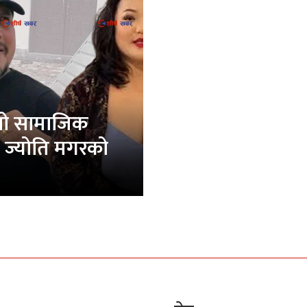
यो सामाजिक
 ज्योति मगरको