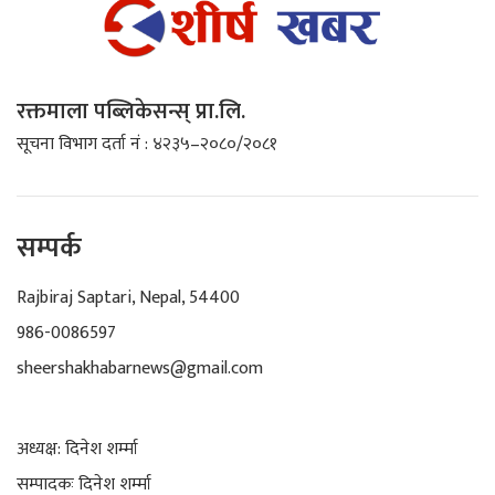
रक्तमाला पब्लिकेसन्स् प्रा.लि.
सूचना विभाग दर्ता नं : ४२३५–२०८०/२०८१
सम्पर्क
Rajbiraj Saptari, Nepal, 54400
986-0086597
sheershakhabarnews@gmail.com
अध्यक्ष: दिनेश शर्म्मा
सम्पादकः दिनेश शर्म्मा