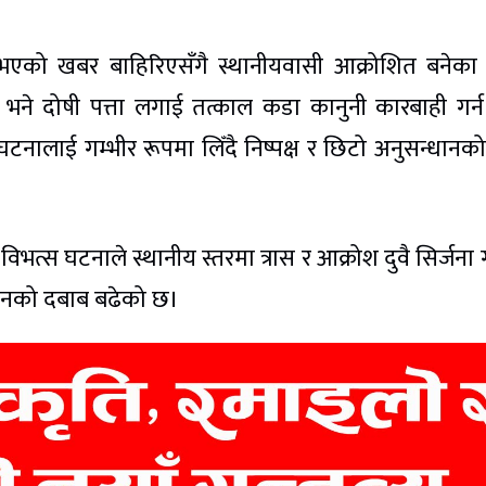
यु भएको खबर बाहिरिएसँगै स्थानीयवासी आक्रोशित बनेका
ने दोषी पत्ता लगाई तत्काल कडा कानुनी कारबाही गर्
नालाई गम्भीर रूपमा लिँदै निष्पक्ष र छिटो अनुसन्धानक
िभत्स घटनाले स्थानीय स्तरमा त्रास र आक्रोश दुवै सिर्जना 
्धानको दबाब बढेको छ।