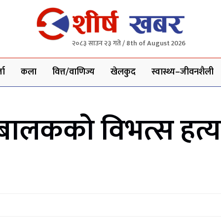
२०८३ साउन २३ गते / 8th of August 2026
ता
कला
वित्त/वाणिज्य
खेलकुद
स्वास्थ्य–जीवनशैली
 बालकको विभत्स हत्य