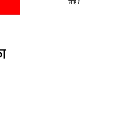
साह ?