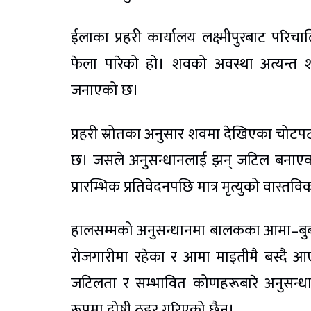
ईलाका प्रहरी कार्यालय लक्ष्मीपुरबाट परि
फेला पारेको हो। शवको अवस्था अत्यन्त श
जनाएको छ।
प्रहरी स्रोतका अनुसार शवमा देखिएका चोटप
छ। जसले अनुसन्धानलाई झन् जटिल बनाएक
प्रारम्भिक प्रतिवेदनपछि मात्र मृत्युको वास्त
हालसम्मको अनुसन्धानमा बालकका आमा–बुबाब
रोजगारीमा रहेका र आमा माइतीमै बस्दै आ
जटिलता र सम्भावित कोणहरूबारे अनुसन्धान
रूपमा दोषी ठहर गरिएको छैन।