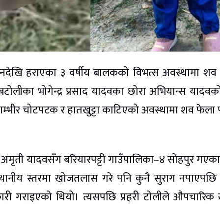
३ दिनदेखि हराएका ३ वर्षीय बालकको विभत्स अवस्थामा शव
लबटोलीका भोगेन्द्र प्रसाद यादवका छोरा अभियान्स यादव
म्भीर चोटपटक र हातखुट्टा काटिएको अवस्थामा शव फेला 
अमृती यादवसँग बरियारपट्टी गाउँपालिका–४ सोहपुर गएका
्थानीय स्तरमा खोजतलास गरे पनि कुनै सुराग नपाएपछि
नकारी गराइएको थियो। त्यसपछि प्रहरी टोलीले औपचारिक