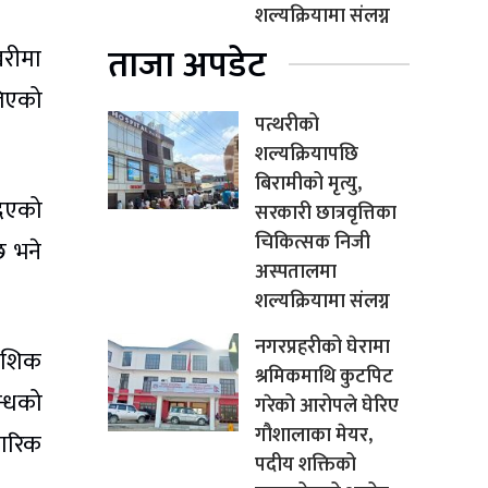
शल्यक्रियामा संलग्न
ताजा अपडेट
खरीमा
लिएको
पत्थरीको
शल्यक्रियापछि
बिरामीको मृत्यु,
दिएको
सरकारी छात्रवृत्तिका
चिकित्सक निजी
 भने
अस्पतालमा
शल्यक्रियामा संलग्न
नगरप्रहरीको घेरामा
देशिक
श्रमिकमाथि कुटपिट
न्धको
गरेको आरोपले घेरिए
गौशालाका मेयर,
चारिक
पदीय शक्तिको