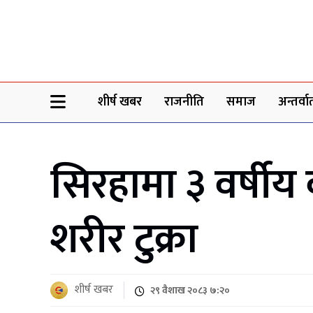
Sheersha khabar
शीर्ष खबर
राजनीति
समाज
अन्तर्वार्
सिरहामा ३ वर्षीय
शरीर टुक्रा
शीर्ष खबर
२९ वैशाख २०८३ ७:२०