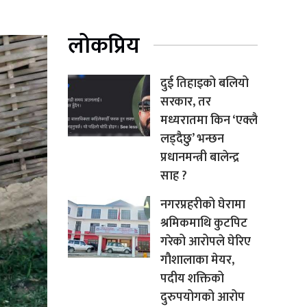
लोकप्रिय
दुई तिहाइको बलियो
सरकार, तर
मध्यरातमा किन ‘एक्लै
लड्दैछु’ भन्छन
प्रधानमन्त्री बालेन्द्र
साह ?
नगरप्रहरीको घेरामा
श्रमिकमाथि कुटपिट
गरेको आरोपले घेरिए
गौशालाका मेयर,
पदीय शक्तिको
दुरुपयोगको आरोप