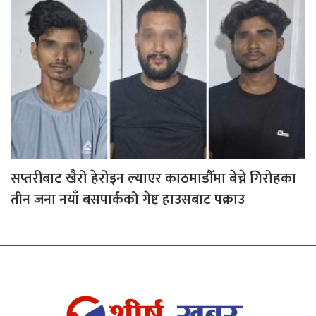
सप्तरीबाट खैरो हेरोइन ल्याएर काठमाडौँमा बेच्ने गिरोहका
तीन जना नयाँ बसपार्कको गेष्ट हाउसबाट पक्राउ