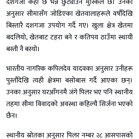
दशगजा कहाँ छ भन्ने छुट्याउन मुस्किल छ। उनका
अनुसार सीमासँग जोडिएका खेतवालाहरूले वर्षौंदेखि
बिस्तारै दशगजा उपयोग गर्दै गए। खुला क्षेत्र खेतमा
बदलियो, खेतबाट टहरा बने र कतिपय ठाउँमा स्थायी
बस्ती नै बस्यो।
भारतीय नागरिक कपिलदेव यादवका अनुसार उनीहरू
पुस्तौंदेखि त्यही क्षेत्रमा बसोबास गर्दै आएका छन्।
उनका अनुसार घरआँगनमै जंगे पिलर भए पनि स्थानीय
तहमा सीमा विवादको अवस्था कहिल्यै सिर्जना भएको
छैन।
स्थानीय स्रोतका अनुसार पिलर नम्बर २८ आसपासको