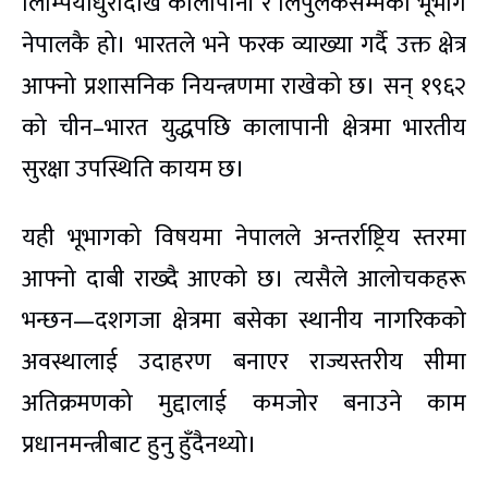
लिम्पियाधुरादेखि कालापानी र लिपुलेकसम्मको भूभाग
नेपालकै हो। भारतले भने फरक व्याख्या गर्दै उक्त क्षेत्र
आफ्नो प्रशासनिक नियन्त्रणमा राखेको छ। सन् १९६२
को चीन–भारत युद्धपछि कालापानी क्षेत्रमा भारतीय
सुरक्षा उपस्थिति कायम छ।
यही भूभागको विषयमा नेपालले अन्तर्राष्ट्रिय स्तरमा
आफ्नो दाबी राख्दै आएको छ। त्यसैले आलोचकहरू
भन्छन—दशगजा क्षेत्रमा बसेका स्थानीय नागरिकको
अवस्थालाई उदाहरण बनाएर राज्यस्तरीय सीमा
अतिक्रमणको मुद्दालाई कमजोर बनाउने काम
प्रधानमन्त्रीबाट हुनु हुँदैनथ्यो।