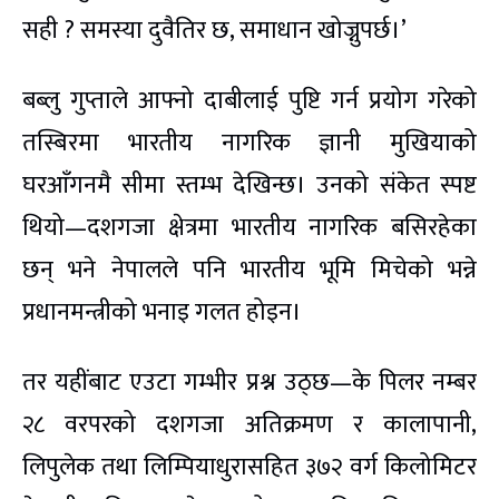
सही ? समस्या दुवैतिर छ, समाधान खोज्नुपर्छ।’
बब्लु गुप्ताले आफ्नो दाबीलाई पुष्टि गर्न प्रयोग गरेको
तस्बिरमा भारतीय नागरिक ज्ञानी मुखियाको
घरआँगनमै सीमा स्तम्भ देखिन्छ। उनको संकेत स्पष्ट
थियो—दशगजा क्षेत्रमा भारतीय नागरिक बसिरहेका
छन् भने नेपालले पनि भारतीय भूमि मिचेको भन्ने
प्रधानमन्त्रीको भनाइ गलत होइन।
तर यहींबाट एउटा गम्भीर प्रश्न उठ्छ—के पिलर नम्बर
२८ वरपरको दशगजा अतिक्रमण र कालापानी,
लिपुलेक तथा लिम्पियाधुरासहित ३७२ वर्ग किलोमिटर