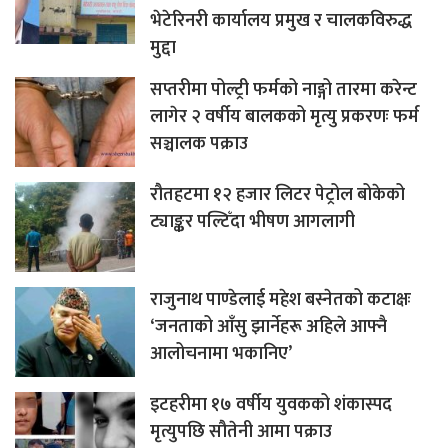
भेटेरिनरी कार्यालय प्रमुख र चालकविरुद्ध
मुद्दा
सप्तरीमा पोल्ट्री फर्मको नाङ्गो तारमा करेन्ट
लागेर २ वर्षीय बालकको मृत्यु प्रकरणः फर्म
सञ्चालक पक्राउ
रौतहटमा १२ हजार लिटर पेट्रोल बोकेको
ट्याङ्कर पल्टिँदा भीषण आगलागी
राजुनाथ पाण्डेलाई महेश बस्नेतको कटाक्षः
‘जनताको आँसु झार्नेहरू अहिले आफ्नै
आलोचनामा भकानिए’
इटहरीमा १७ वर्षीय युवकको शंकास्पद
मृत्युपछि सौतेनी आमा पक्राउ