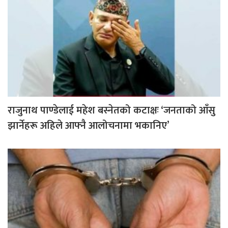
राजुनाथ पाण्डेलाई महेश बस्नेतको कटाक्षः ‘जनताको आँसु
झार्नेहरू अहिले आफ्नै आलोचनामा भकानिए’