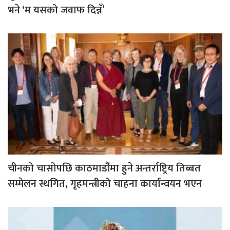
भने ‘म यसको जवाफ दिन्नँ’
चीनको चासोपछि काठमाडौंमा हुने अन्तर्राष्ट्रिय तिब्बत
सम्मेलन स्थगित, गृहमन्त्रीको चाहना कार्यान्वयन भएन