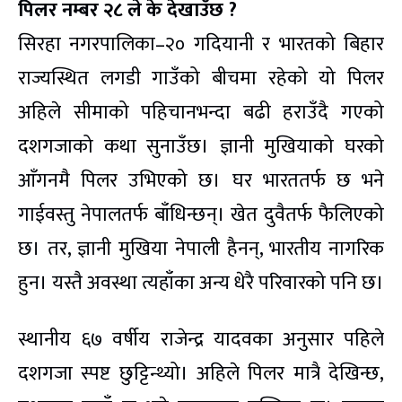
पिलर नम्बर २८ ले के देखाउँछ ?
सिरहा नगरपालिका–२० गदियानी र भारतको बिहार
राज्यस्थित लगडी गाउँको बीचमा रहेको यो पिलर
अहिले सीमाको पहिचानभन्दा बढी हराउँदै गएको
दशगजाको कथा सुनाउँछ। ज्ञानी मुखियाको घरको
आँगनमै पिलर उभिएको छ। घर भारततर्फ छ भने
गाईवस्तु नेपालतर्फ बाँधिन्छन्। खेत दुवैतर्फ फैलिएको
छ। तर, ज्ञानी मुखिया नेपाली हैनन्, भारतीय नागरिक
हुन। यस्तै अवस्था त्यहाँका अन्य धेरै परिवारको पनि छ।
स्थानीय ६७ वर्षीय राजेन्द्र यादवका अनुसार पहिले
दशगजा स्पष्ट छुट्टिन्थ्यो। अहिले पिलर मात्रै देखिन्छ,