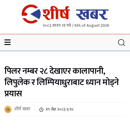
२०८३ साउन २१ गते / 6th of August 2026
Sheersha khabar
पिलर नम्बर २८ देखाएर कालापानी,
लिपुलेक र लिम्पियाधुराबाट ध्यान मोड्ने
प्रयास
शीर्ष खबर
१९ जेठ २०८३ ६:१८