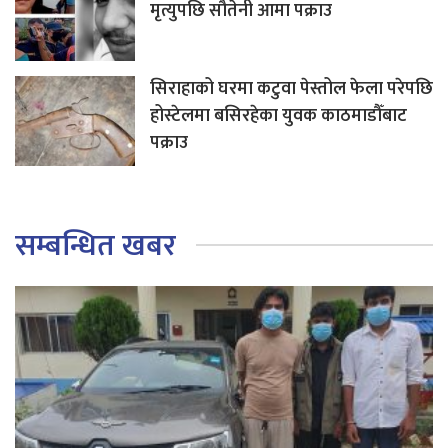
मृत्युपछि सौतेनी आमा पक्राउ
सिराहाको घरमा कटुवा पेस्तोल फेला परेपछि
होस्टेलमा बसिरहेका युवक काठमाडौँबाट
पक्राउ
सम्बन्धित खबर