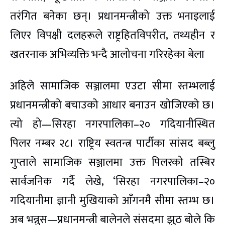
तरंगित बनेका छन्। प्रधानमन्त्रीको उक्त भनाइलाई
लिएर विपक्षी दलहरूले राष्ट्रहितविपरीत, तथ्यहीन र
खतरनाक अभिव्यक्ति भन्दै आलोचना गरिरहेका बेला
अहिले सामाजिक सञ्जालमा एउटा सीमा स्तम्भलाई
प्रधानमन्त्रीको बचाउको आधार बनाउन खोजिएको छ।
त्यो हो—सिरहा नगरपालिका–२० गदियानीस्थित
पिलर नम्बर २८। राष्ट्रिय स्वतन्त्र पार्टीका सांसद बब्लु
गुप्ताले सामाजिक सञ्जालमा उक्त पिलरको तस्बिर
सार्वजनिक गर्दै लेखे, ‘सिरहा नगरपालिका–२०
गदियानीमा ज्ञानी मुखियाको आँगनमै सीमा स्तम्भ छ।
अब भन्नुस—प्रधानमन्त्री बालेनले संसदमा झुठ बोले कि