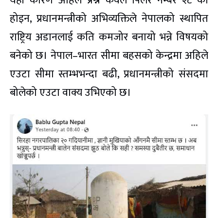
यही कारण अहिले प्रश्न केवल पिलर नम्बर २८ को
होइन, प्रधानमन्त्रीको अभिव्यक्तिले नेपालको स्थापित
राष्ट्रिय अडानलाई कति कमजोर बनायो भन्ने विषयको
बनेको छ। नेपाल–भारत सीमा बहसको केन्द्रमा अहिले
एउटा सीमा स्तम्भभन्दा बढी, प्रधानमन्त्रीको संसदमा
बोलेको एउटा वाक्य उभिएको छ।