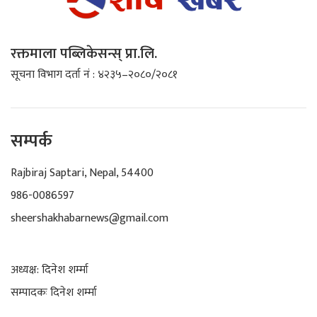
रक्तमाला पब्लिकेसन्स् प्रा.लि.
सूचना विभाग दर्ता नं : ४२३५–२०८०/२०८१
सम्पर्क
Rajbiraj Saptari, Nepal, 54400
986-0086597
sheershakhabarnews@gmail.com
अध्यक्ष: दिनेश शर्म्मा
सम्पादकः दिनेश शर्म्मा