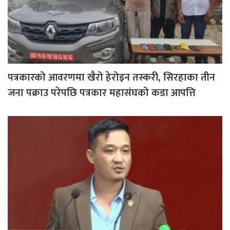
पत्रकारको आवरणमा खैरो हेरोइन तस्करी, सिरहाका तीन
जना पक्राउ परेपछि पत्रकार महासंघको कडा आपत्ति