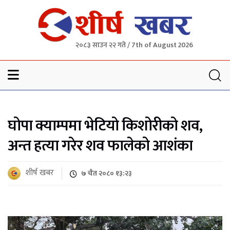
२०८३ साउन २२ गते / 7th of August 2026
Sheersha khabar
घोपा क्याम्पमा भेटियो किशोरीको शव,
अन्त हत्या गरेर शव फालेको आशंका
शीर्ष खबर
७ चैत २०८० १३:२३