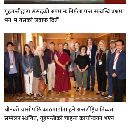
गृहमन्त्रीद्वारा संसदको अपमानः निर्मला पन्त सम्वन्धि प्रश्नमा
भने ‘म यसको जवाफ दिन्नँ’
चीनको चासोपछि काठमाडौंमा हुने अन्तर्राष्ट्रिय तिब्बत
सम्मेलन स्थगित, गृहमन्त्रीको चाहना कार्यान्वयन भएन