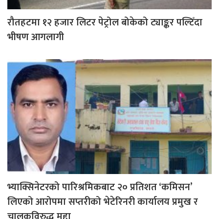
रौतहटमा १२ हजार लिटर पेट्रोल बोकेको ट्याङ्कर पल्टिँदा
भीषण आगलागी
भ्याक्सिनेटरको पारिश्रमिकबाट २० प्रतिशत ‘कमिसन’
लिएको आरोपमा सप्तरीको भेटेरिनरी कार्यालय प्रमुख र
चालकविरुद्ध मुद्दा