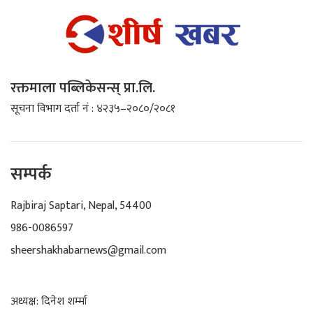
रक्तमाला पब्लिकेसन्स् प्रा.लि.
सूचना विभाग दर्ता नं : ४२३५–२०८०/२०८१
सम्पर्क
Rajbiraj Saptari, Nepal, 54400
986-0086597
sheershakhabarnews@gmail.com
अध्यक्ष: दिनेश शर्म्मा