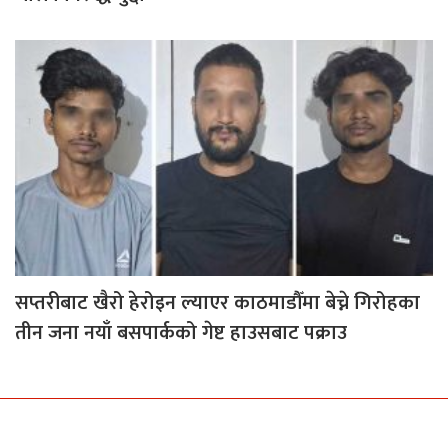
सप्तरीबाट खैरो हेरोइन ल्याएर काठमाडौँमा बेच्ने गिरोहका
तीन जना नयाँ बसपार्कको गेष्ट हाउसबाट पक्राउ