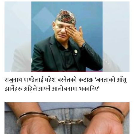
राजुनाथ पाण्डेलाई महेश बस्नेतको कटाक्षः ‘जनताको आँसु
झार्नेहरू अहिले आफ्नै आलोचनामा भकानिए’