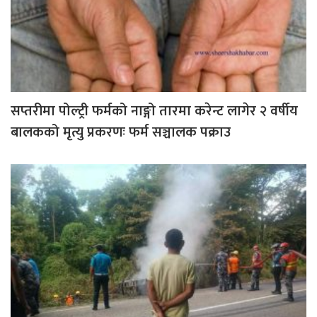
सप्तरीमा पोल्ट्री फर्मको नाङ्गो तारमा करेन्ट लागेर २ वर्षीय
बालकको मृत्यु प्रकरणः फर्म सञ्चालक पक्राउ