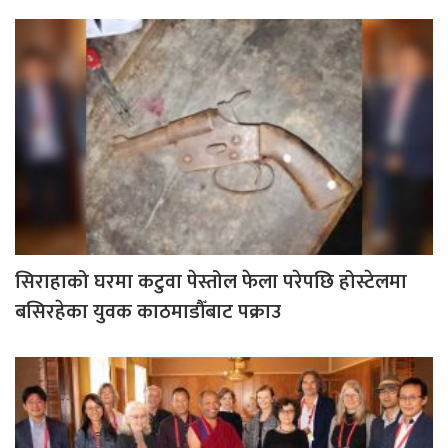
सिराहाको घरमा कटुवा पेस्तोल फेला परेपछि होस्टेलमा
बसिरहेका युवक काठमाडौँबाट पक्राउ