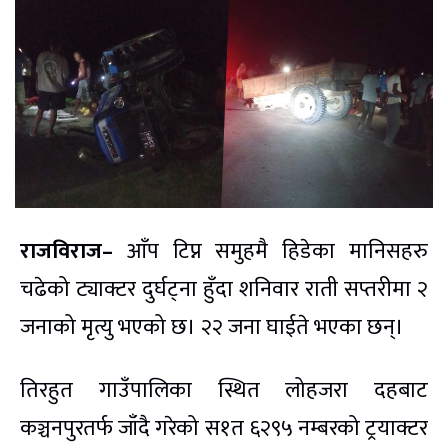
राजविराज–
आँप टिप्न समुहमै हिडेका मानिसहरु
चढेको ट्याक्टर दुर्घट्ना हुँदा शनिवार राती सप्तरीमा २
जनाको मृत्यु भएको छ। २२ जना घाईते भएका छन्।
तिरहुत गाउँपालिका स्थित लोहजरा दहबाट
कञ्चनपुरतर्फ जाँदै गरेको स१त ६२९५ नम्बरको ट्रयाक्टर