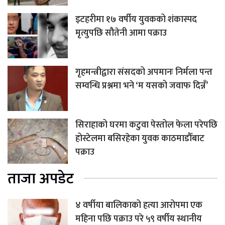
इटहरीमा १७ वर्षीय युवकको शंकास्पद
मृत्युपछि सौतेनी आमा पक्राउ
गृहमन्त्रीद्वारा संसदको अपमानः निर्मला पन्त
सम्वन्धि प्रश्नमा भने ‘म यसको जवाफ दिन्नँ’
सिराहाको घरमा कटुवा पेस्तोल फेला परेपछि
होस्टेलमा बसिरहेका युवक काठमाडौँबाट
पक्राउ
ताजा अपडेट
४ वर्षीया बालिकाको हत्या आरोपमा एक
महिना पछि पक्राउ परे ५९ वर्षीय स्थानीय