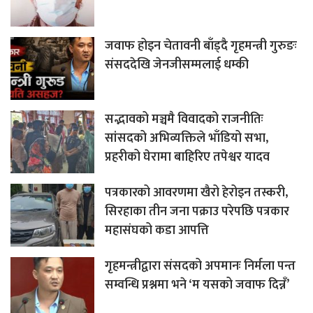
जवाफ होइन चेतावनी बाँड्दै गृहमन्त्री गुरुङः
संसददेखि जेनजीसम्मलाई धम्की
सद्भावको मञ्चमै विवादको राजनीतिः
सांसदको अभिव्यक्तिले भाँडियो सभा,
प्रहरीको घेरामा बाहिरिए तपेश्वर यादव
पत्रकारको आवरणमा खैरो हेरोइन तस्करी,
सिरहाका तीन जना पक्राउ परेपछि पत्रकार
महासंघको कडा आपत्ति
गृहमन्त्रीद्वारा संसदको अपमानः निर्मला पन्त
सम्वन्धि प्रश्नमा भने ‘म यसको जवाफ दिन्नँ’