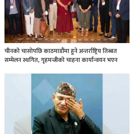
चीनको चासोपछि काठमाडौंमा हुने अन्तर्राष्ट्रिय तिब्बत
सम्मेलन स्थगित, गृहमन्त्रीको चाहना कार्यान्वयन भएन