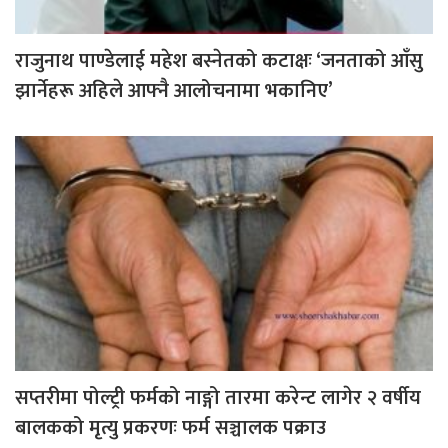
राजुनाथ पाण्डेलाई महेश बस्नेतको कटाक्षः ‘जनताको आँसु
झार्नेहरू अहिले आफ्नै आलोचनामा भकानिए’
सप्तरीमा पोल्ट्री फर्मको नाङ्गो तारमा करेन्ट लागेर २ वर्षीय
बालकको मृत्यु प्रकरणः फर्म सञ्चालक पक्राउ