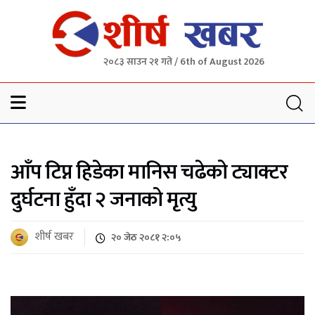
२०८३ साउन २१ गते / 6th of August 2026
Sheersha khabar
आँप टिप्न हिडेका मानिस चढेको ट्याक्टर
दुर्घटना हुँदा २ जनाको मृत्यु
शीर्ष खबर
२० जेठ २०८१ २:०५