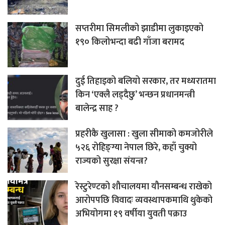
सप्तरीमा सिमलीको झाडीमा लुकाइएको
१९० किलोभन्दा बढी गाँजा बरामद
दुई तिहाइको बलियो सरकार, तर मध्यरातमा
किन ‘एक्लै लड्दैछु’ भन्छन प्रधानमन्त्री
बालेन्द्र साह ?
प्रहरीकै खुलासा : खुला सीमाको कमजोरीले
५२६ रोहिङ्ग्या नेपाल छिरे, कहाँ चुक्यो
राज्यको सुरक्षा संयन्त्र?
रेस्टुरेण्टको शौचालयमा यौनसम्बन्ध राखेको
आरोपपछि विवादः व्यवस्थापकमाथि थुकेको
अभियोगमा १९ वर्षीया युवती पक्राउ