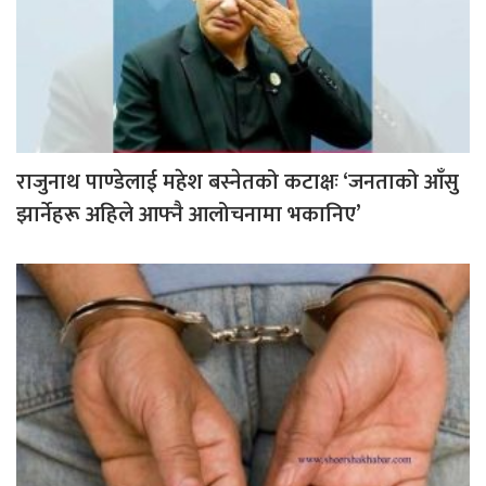
राजुनाथ पाण्डेलाई महेश बस्नेतको कटाक्षः ‘जनताको आँसु
झार्नेहरू अहिले आफ्नै आलोचनामा भकानिए’