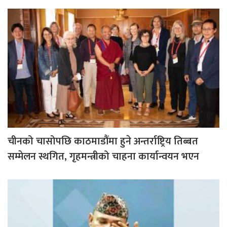
चीनको चासोपछि काठमाडौंमा हुने अन्तर्राष्ट्रिय तिब्बत
सम्मेलन स्थगित, गृहमन्त्रीको चाहना कार्यान्वयन भएन