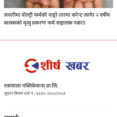
सप्तरीमा पोल्ट्री फर्मको नाङ्गो तारमा करेन्ट लागेर २ वर्षीय
बालकको मृत्यु प्रकरणः फर्म सञ्चालक पक्राउ
रक्तमाला पब्लिकेसन्स् प्रा.लि.
सूचना विभाग दर्ता नं : ४२३५–२०८०/२०८१