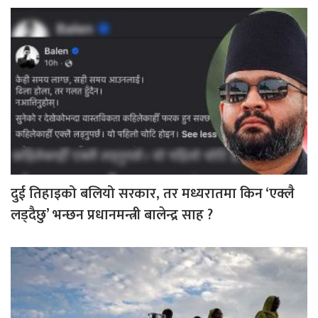
दुई तिहाइको बलियो सरकार, तर मध्यरातमा किन ‘एक्लै
लड्दैछु’ भन्छन प्रधानमन्त्री बालेन्द्र साह ?