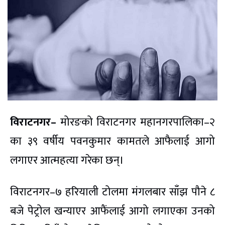
विराटनगर–
मोरङको विराटनगर महानगरपालिका–२
का ३९ वर्षीय पवनकुमार कामतले आफैलाई आगो
लगाएर आत्महत्या गरेका छन्।
विराटनगर–७ हरियाली टोलमा मंगलबार साँझ पौने ८
बजे पेट्रोल खन्याएर आफैंलाई आगो लगाएका उनको