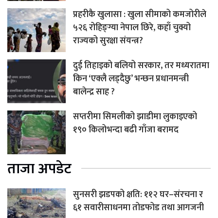
प्रहरीकै खुलासा : खुला सीमाको कमजोरीले
५२६ रोहिङ्ग्या नेपाल छिरे, कहाँ चुक्यो
राज्यको सुरक्षा संयन्त्र?
दुई तिहाइको बलियो सरकार, तर मध्यरातमा
किन ‘एक्लै लड्दैछु’ भन्छन प्रधानमन्त्री
बालेन्द्र साह ?
सप्तरीमा सिमलीको झाडीमा लुकाइएको
१९० किलोभन्दा बढी गाँजा बरामद
ताजा अपडेट
सुनसरी झडपको क्षति: ११२ घर–संरचना र
६१ सवारीसाधनमा तोडफोड तथा आगजनी