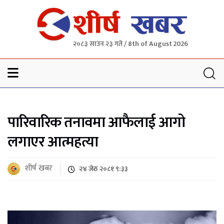
२०८३ साउन २३ गते / 8th of August 2026
Sheersha khabar
पारिवारिक तनावमा आफैलाई आगो
लगाएर आत्महत्या
शीर्ष खबर
२४ जेठ २०८१ ९:३३