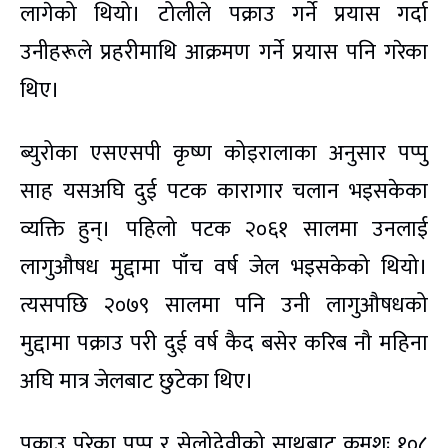
लागेको थियो। टोलीले पक्राउ गर्ने प्रयास गर्दा
उनीहरूले प्रहरीमाथि आक्रमण गर्ने प्रयास पनि गरेका
थिए।
ब्युरोका एसएसपी कृष्ण कोइरालाका अनुसार पप्पु
साह यसअघि दुई पटक कारागार चलान भइसकेका
व्यक्ति हुन्। पहिलो पटक २०६१ सालमा उनलाई
लागुऔषध मुद्दामा पाँच वर्ष जेल भइसकेको थियो।
त्यसपछि २०७९ सालमा पनि उनी लागुऔषधको
मुद्दामा पक्राउ परी दुई वर्ष कैद बसेर करिब नौ महिना
अघि मात्र जेलबाट छुटेका थिए।
पक्राउ परेका पप्पु र सेलोदेवीको साथबाट क्रमशः १०८