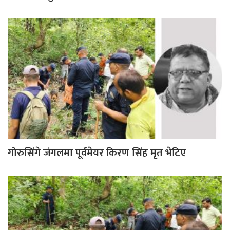
गोरुसिंगे जंगलमा पूर्वमेयर किरण सिंह मृत भेटिए