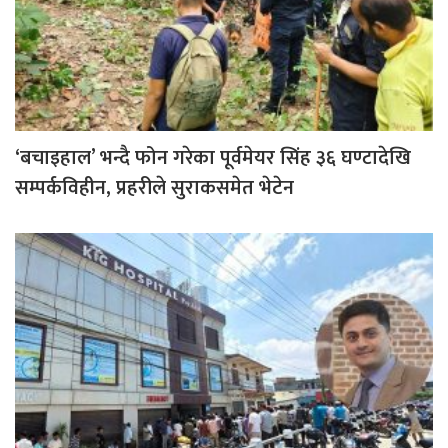
‘बचाइहाल’ भन्दै फोन गरेका पूर्वमेयर सिंह ३६ घण्टादेखि
सम्पर्कविहीन, प्रहरीले सुराकसमेत भेटेन