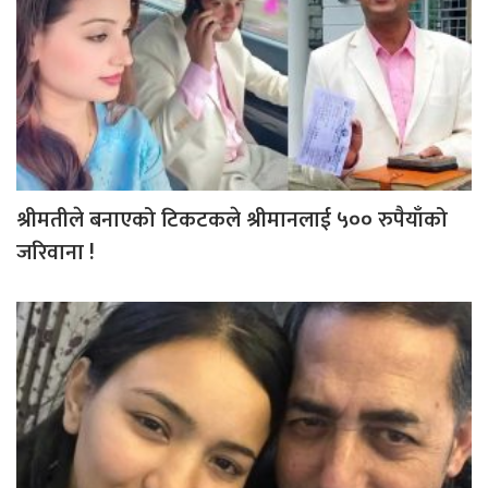
श्रीमतीले बनाएको टिकटकले श्रीमानलाई ५०० रुपैयाँको
जरिवाना !