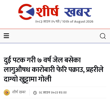
२०८३ साउन २५ गते / 10th of August 2026
Sheersha khabar
दुई पटक गरी ७ वर्ष जेल बसेका
लागुऔषध कारोबारी फेरि पक्राउ, प्रहरीले
दाग्यो खुट्टामा गोली
शीर्ष खबर
२८ साउन २०८२ १२:२२