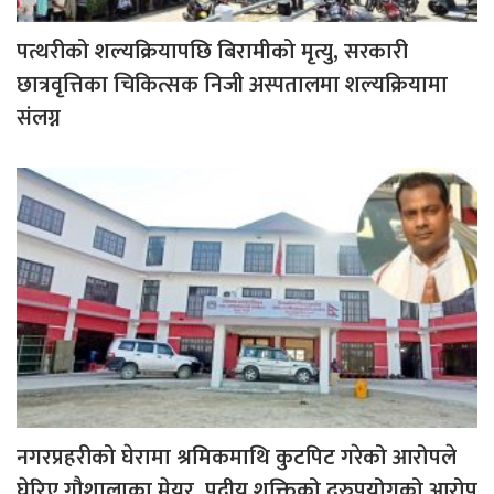
पत्थरीको शल्यक्रियापछि बिरामीको मृत्यु, सरकारी
छात्रवृत्तिका चिकित्सक निजी अस्पतालमा शल्यक्रियामा
संलग्न
नगरप्रहरीको घेरामा श्रमिकमाथि कुटपिट गरेको आरोपले
घेरिए गौशालाका मेयर, पदीय शक्तिको दुरुपयोगको आरोप