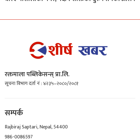
रक्तमाला पब्लिकेसन्स् प्रा.लि.
सूचना विभाग दर्ता नं : ४२३५–२०८०/२०८१
सम्पर्क
Rajbiraj Saptari, Nepal, 54400
986-0086597