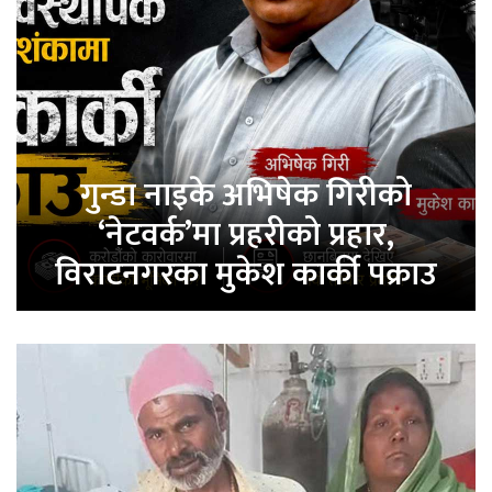
गुन्डा नाइके अभिषेक गिरीको
‘नेटवर्क’मा प्रहरीको प्रहार,
विराटनगरका मुकेश कार्की पक्राउ