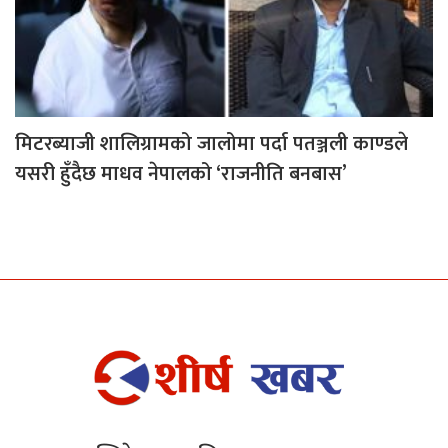
मिटरब्याजी शालिग्रामको जालोमा पर्दा पतञ्जली काण्डले
यसरी हुँदैछ माधव नेपालको ‘राजनीति बनबास’