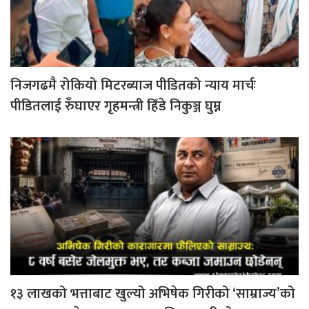
निजगढमै रोकियो मिटरब्याज पीडितको न्याय मार्चः
पीडितलाई रुँघाएर गृहमन्त्री हिँडे निकुञ्ज घुम्न
१३ लाखको भत्ताबाट खुल्यो अभिषेक गिरीको ‘साम्राज्य’को