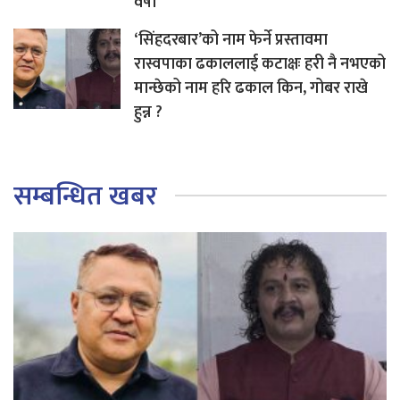
वर्षा
‘सिंहदरबार’को नाम फेर्ने प्रस्तावमा
रास्वपाका ढकाललाई कटाक्षः हरी नै नभएको
मान्छेको नाम हरि ढकाल किन, गोबर राखे
हुन्न ?
सम्बन्धित खबर