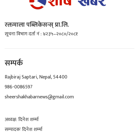
रक्तमाला पब्लिकेसन्स् प्रा.लि.
सूचना विभाग दर्ता नं : ४२३५–२०८०/२०८१
सम्पर्क
Rajbiraj Saptari, Nepal, 54400
986-0086597
sheershakhabarnews@gmail.com
अध्यक्ष: दिनेश शर्म्मा
सम्पादकः दिनेश शर्म्मा