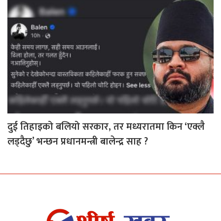
दुई तिहाइको बलियो सरकार, तर मध्यरातमा किन ‘एक्लै
लड्दैछु’ भन्छन प्रधानमन्त्री बालेन्द्र साह ?