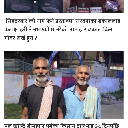
‘सिंहदरबार’को नाम फेर्ने प्रस्तावमा रास्वपाका ढकाललाई
कटाक्षः हरी नै नभएको मान्छेको नाम हरि ढकाल किन,
गोबर राखे हुन्न ?
मल खोज्दै सीमापार पुगेका किसान दाजुभाइ ३८ दिनपछि