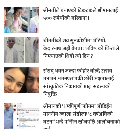
श्रीमतीले बनाएको टिकटकले श्रीमानलाई
५०० रुपैयाँको जरिवाना !
श्रीमतीको शव सुनकोशीमा भेटियो,
केदारनाथ अझै बेपत्ता : भविष्यको चिन्ताले
निम्त्याएको थियो त्यो दिन ?
संसद् भवन जल्दा फोहोर बोल्दै उत्सव
मनाउने अमनप्रतापकी छोरी अक्षतालाई
सांस्कृतिक निकायको प्राज्ञ सदस्यको
नियुक्ति
श्रीमानको ‘धम्कीपूर्ण’ फोनमा जोडिईन
माननीय ज्वाला संग्रौलाः ‘८ वर्षअघिको
घटना’ भन्दै पन्सिन खोजपछि आलोचनाको