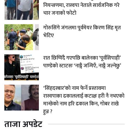
नियन्त्रणमा, रास्वपा नेताले सार्वजनिक गरे
चार जनाको फोटो
गोरुसिंगे जंगलमा पूर्वमेयर किरण सिंह मृत
भेटिए
रात छिप्पिँदै गएपछि बालेनका ‘पूर्वसिपाही’
पाण्डेको स्टाटसः ‘नाङ्गै जन्मिएँ, नाङ्गै जल्नेछु’
‘सिंहदरबार’को नाम फेर्ने प्रस्तावमा
रास्वपाका ढकाललाई कटाक्षः हरी नै नभएको
मान्छेको नाम हरि ढकाल किन, गोबर राखे
हुन्न ?
ताजा अपडेट