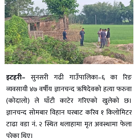
इटहरी–
सुनसरी गढी गाउँपालिका–६ का रिङ
व्यवसायी ४७ वर्षीय ज्ञानचन्द ऋषिदेवको हत्या फरुवा
(कोदालो) ले घाँटी काटेर गरिएको खुलेको छ।
ज्ञानचन्द सोमबार विहान घरबाट करिव १ किलोमिटर
टाढा वडा नं. २ स्थित थलाहामा मृत अवस्थामा फेला
परेका थिए।