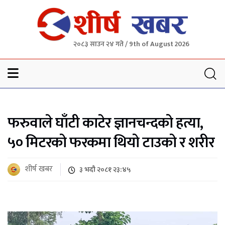
२०८३ साउन २४ गते / 9th of August 2026
Sheersha khabar
फरुवाले घाँटी काटेर ज्ञानचन्दको हत्या,
५० मिटरको फरकमा थियो टाउको र शरीर
शीर्ष खबर
३ भदौ २०८१ २३:४५