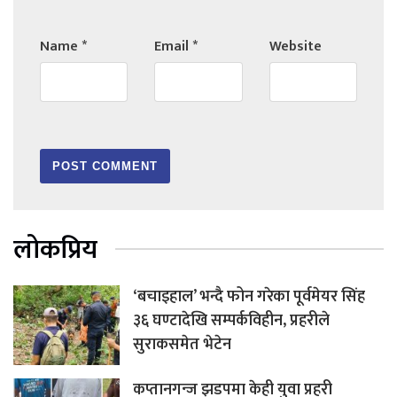
Name
*
Email
*
Website
लोकप्रिय
‘बचाइहाल’ भन्दै फोन गरेका पूर्वमेयर सिंह
३६ घण्टादेखि सम्पर्कविहीन, प्रहरीले
सुराकसमेत भेटेन
कप्तानगन्ज झडपमा केही युवा प्रहरी