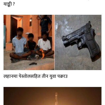
याङ्की ?
लहानमा पेस्तोलसहित तीन युवा पक्राउ