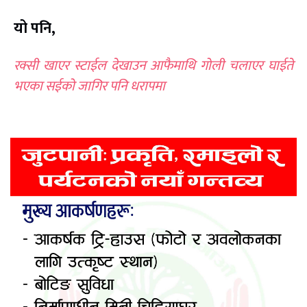
यो पनि,
रक्सी खाएर स्टाईल देखाउन आफैमाथि गोली चलाएर घाईते
भएका सईको जागिर पनि धरापमा