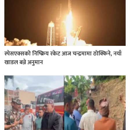
स्पेसएक्सको निष्क्रिय रकेट आज चन्द्रमामा ठोक्किने, नयाँ
खाडल बन्ने अनुमान