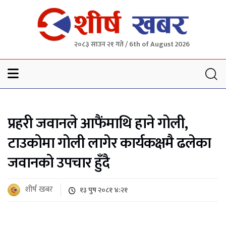
२०८३ साउन २१ गते / 6th of August 2026
Sheersha khabar
प्रहरी जवानले आफैंमाथि हाने गोली,
टाउकोमा गोली लागेर कार्यकक्षमै ढलेका
जवानको उपचार हुँदै
शीर्ष खबर
१३ पुष २०८१ ४:२१