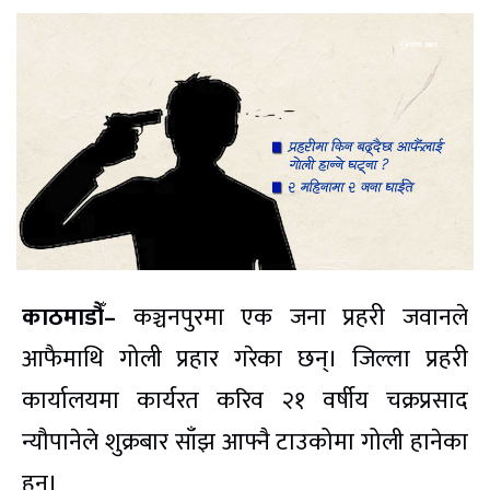
काठमाडौँ–
कञ्चनपुरमा एक जना प्रहरी जवानले
आफैमाथि गोली प्रहार गरेका छन्। जिल्ला प्रहरी
कार्यालयमा कार्यरत करिव २१ वर्षीय चक्रप्रसाद
न्यौपानेले शुक्रबार साँझ आफ्नै टाउकोमा गोली हानेका
हुन।