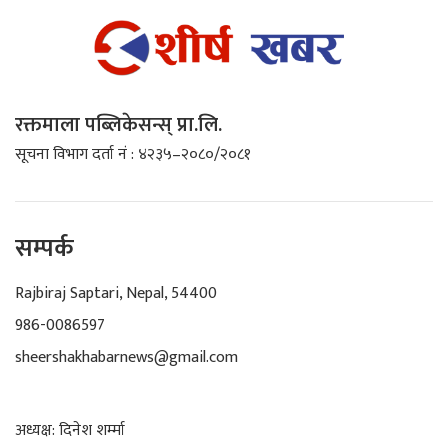
रक्तमाला पब्लिकेसन्स् प्रा.लि.
सूचना विभाग दर्ता नं : ४२३५–२०८०/२०८१
सम्पर्क
Rajbiraj Saptari, Nepal, 54400
986-0086597
sheershakhabarnews@gmail.com
अध्यक्ष: दिनेश शर्म्मा