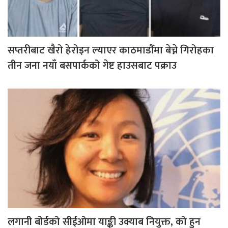
सप्तरीबाट खैरो हेरोइन ल्याएर काठमाडौँमा बेच्ने गिरोहका
तीन जना नयाँ बसपार्कको गेष्ट हाउसबाट पक्राउ
लगानी बोर्डको सीईओमा याङ्की उक्याब नियुक्त, को हुन