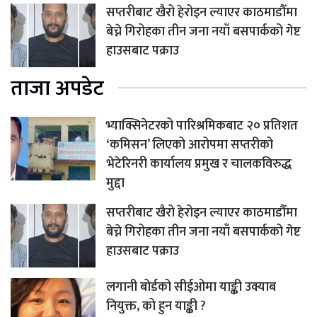
सप्तरीबाट खैरो हेरोइन ल्याएर काठमाडौँमा
बेच्ने गिरोहका तीन जना नयाँ बसपार्कको गेष्ट
हाउसबाट पक्राउ
ताजा अपडेट
भ्याक्सिनेटरको पारिश्रमिकबाट २० प्रतिशत
‘कमिसन’ लिएको आरोपमा सप्तरीको
भेटेरिनरी कार्यालय प्रमुख र चालकविरुद्ध
मुद्दा
सप्तरीबाट खैरो हेरोइन ल्याएर काठमाडौँमा
बेच्ने गिरोहका तीन जना नयाँ बसपार्कको गेष्ट
हाउसबाट पक्राउ
लगानी बोर्डको सीईओमा याङ्की उक्याब
नियुक्त, को हुन याङ्की ?