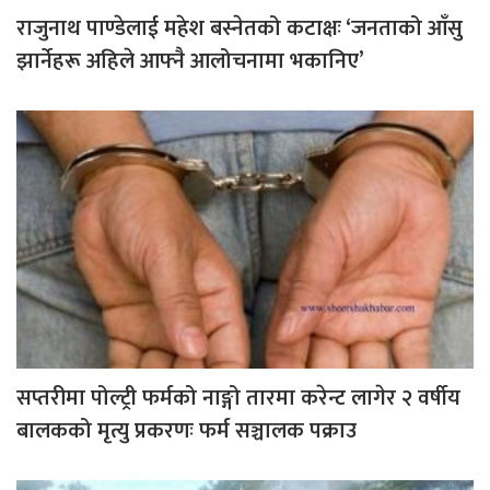
राजुनाथ पाण्डेलाई महेश बस्नेतको कटाक्षः ‘जनताको आँसु
झार्नेहरू अहिले आफ्नै आलोचनामा भकानिए’
सप्तरीमा पोल्ट्री फर्मको नाङ्गो तारमा करेन्ट लागेर २ वर्षीय
बालकको मृत्यु प्रकरणः फर्म सञ्चालक पक्राउ