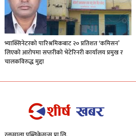
भ्याक्सिनेटरको पारिश्रमिकबाट २० प्रतिशत ‘कमिसन’
लिएको आरोपमा सप्तरीको भेटेरिनरी कार्यालय प्रमुख र
चालकविरुद्ध मुद्दा
रक्तमाला पब्लिकेसन्स् प्रा.लि.