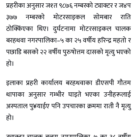
प्रहरीका अनुसार ज१त ९८७६ नम्बरको ट्याक्टर र ज४प
३७७ नम्बरको मोटरसाइकल सोमबार राति
ठोक्किंएका थिए। दुर्घटनामा मोटरसाइकल चालक
बरहथवा नगरपालिका–५ का २५ वर्षीय हरिन्द्र महतो र
पछाडि बसको २२ वर्षीय पुरुषोत्तम दासको मृत्यु भएको
हो।
इलाका प्रहरी कार्यालय बरहथवाका डीएसपी गौतम
थापाका अनुसार गम्भीर घाइते भएका उनीहरूलाई
अस्पताल पु¥याईए पनि उपचारका क्रममा राती नै मृत्यु
हो।