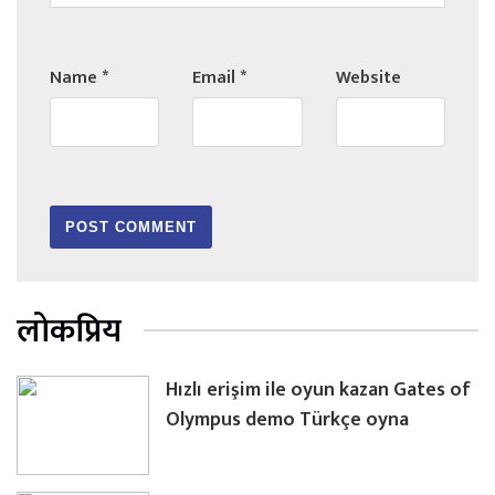
Name
*
Email
*
Website
लोकप्रिय
Hızlı erişim ile oyun kazan Gates of
Olympus demo Türkçe oyna