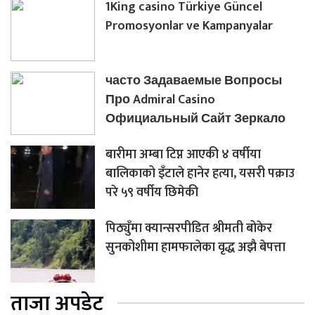
1King casino Türkiye Güncel
Promosyonlar ve Kampanyalar
часто Задаваемые Вопросы
Про Admiral Casino
Официальный Сайт Зеркало
बारीमा अम्बा टिप्न आएकी ४ वर्षीया
बालिकाको इँटाले हानेर हत्या, यसरी पक्राउ
परे ५९ वर्षीय छिमेकी
पिठ्युँमा क्यान्सरपीडित श्रीमती बोकेर
सुनकोशीमा हामफालेका वृद्ध अझै बेपत्ता
ताजा अपडेट