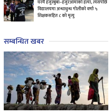
घरमै हजुरबुबा–हजुरआमाको हत्या, त्यसपछि
विद्यालयमा अन्धाधुन्ध गोलीको वर्षाः ५
शिक्षकसहित ८ को मृत्यु
सम्बन्धित खबर