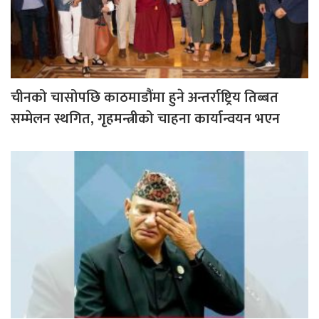
चीनको चासोपछि काठमाडौंमा हुने अन्तर्राष्ट्रिय तिब्बत
सम्मेलन स्थगित, गृहमन्त्रीको चाहना कार्यान्वयन भएन