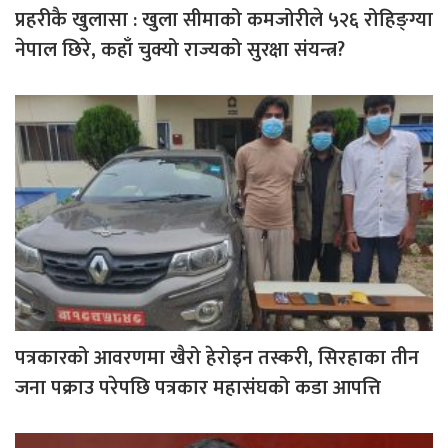
प्रहरीकै खुलासा : खुला सीमाको कमजोरीले ५२६ रोहिङ्ग्या
नेपाल छिरे, कहाँ चुक्यो राज्यको सुरक्षा संयन्त्र?
पत्रकारको आवरणमा खैरो हेरोइन तस्करी, सिरहाका तीन
जना पक्राउ परेपछि पत्रकार महासंघको कडा आपत्ति