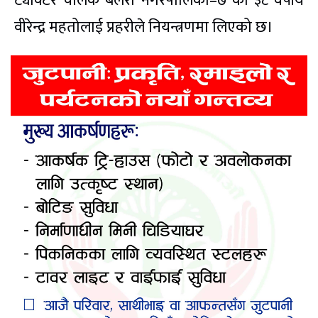
ट्याक्टर चालक बलरा नगरपालिका–७ का ३८ वर्षीय
वीरेन्द्र महतोलाई प्रहरीले नियन्त्रणमा लिएको छ।