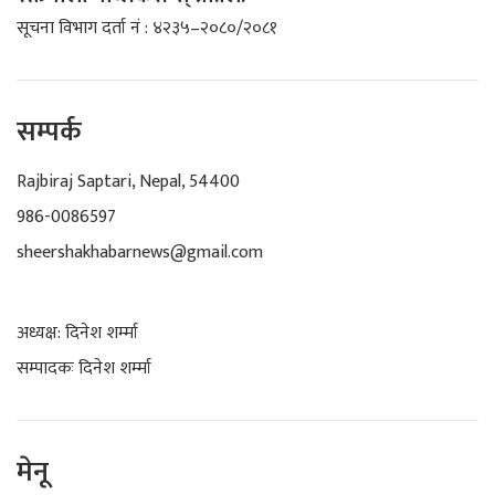
सूचना विभाग दर्ता नं : ४२३५–२०८०/२०८१
सम्पर्क
Rajbiraj Saptari, Nepal, 54400
986-0086597
sheershakhabarnews@gmail.com
अध्यक्ष: दिनेश शर्म्मा
सम्पादकः दिनेश शर्म्मा
मेनू