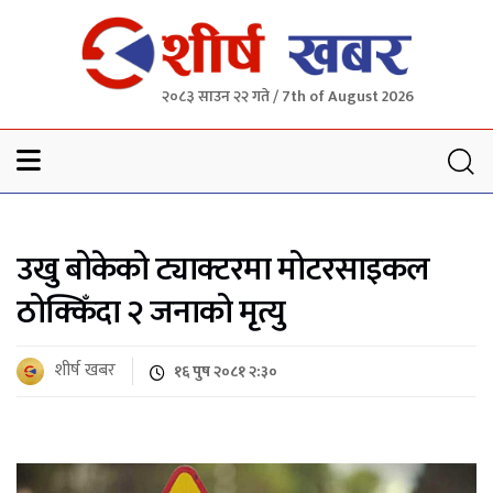
२०८३ साउन २२ गते / 7th of August 2026
Sheersha khabar
उखु बोकेको ट्याक्टरमा मोटरसाइकल
ठोक्किँदा २ जनाको मृत्यु
शीर्ष खबर
१६ पुष २०८१ २:३०