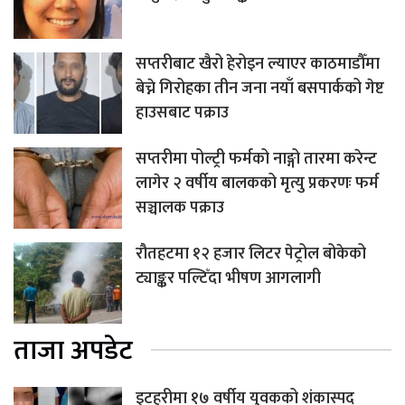
सप्तरीबाट खैरो हेरोइन ल्याएर काठमाडौँमा
बेच्ने गिरोहका तीन जना नयाँ बसपार्कको गेष्ट
हाउसबाट पक्राउ
सप्तरीमा पोल्ट्री फर्मको नाङ्गो तारमा करेन्ट
लागेर २ वर्षीय बालकको मृत्यु प्रकरणः फर्म
सञ्चालक पक्राउ
रौतहटमा १२ हजार लिटर पेट्रोल बोकेको
ट्याङ्कर पल्टिँदा भीषण आगलागी
ताजा अपडेट
इटहरीमा १७ वर्षीय युवकको शंकास्पद