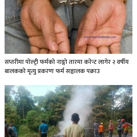
सप्तरीमा पोल्ट्री फर्मको नाङ्गो तारमा करेन्ट लागेर २ वर्षीय
बालकको मृत्यु प्रकरणः फर्म सञ्चालक पक्राउ