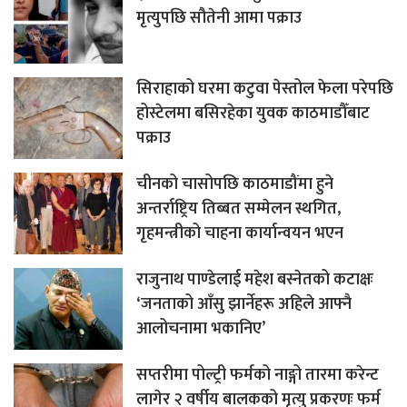
मृत्युपछि सौतेनी आमा पक्राउ
सिराहाको घरमा कटुवा पेस्तोल फेला परेपछि
होस्टेलमा बसिरहेका युवक काठमाडौँबाट
पक्राउ
चीनको चासोपछि काठमाडौंमा हुने
अन्तर्राष्ट्रिय तिब्बत सम्मेलन स्थगित,
गृहमन्त्रीको चाहना कार्यान्वयन भएन
राजुनाथ पाण्डेलाई महेश बस्नेतको कटाक्षः
‘जनताको आँसु झार्नेहरू अहिले आफ्नै
आलोचनामा भकानिए’
सप्तरीमा पोल्ट्री फर्मको नाङ्गो तारमा करेन्ट
लागेर २ वर्षीय बालकको मृत्यु प्रकरणः फर्म