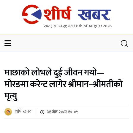
२०८३ साउन २१ गते / 6th of August 2026
Sheersha khabar
माछाको लोभले दुई जीवन गयो—
मोरङमा करेन्ट लागेर श्रीमान–श्रीमतीको
मृत्यु
शीर्ष खबर
३१ जेठ २०८२ १०:०५