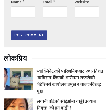
Name
*
Email
*
Website
लोकप्रिय
भ्याक्सिनेटरको पारिश्रमिकबाट २० प्रतिशत
‘कमिसन’ लिएको आरोपमा सप्तरीको
भेटेरिनरी कार्यालय प्रमुख र चालकविरुद्ध
मुद्दा
लगानी बोर्डको सीईओमा याङ्की उक्याब
नियुक्त, को हुन याङ्की ?