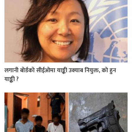
लगानी बोर्डको सीईओमा याङ्की उक्याब नियुक्त, को हुन
याङ्की ?