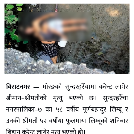
विराटनगर —
मोरङको सुन्दरहरैँचामा करेन्ट लागेर
श्रीमान–श्रीमतीको मृत्यु भएको छ। सुन्दरहरैँचा
नगरपालिका–७ का ५८ वर्षीय पूर्णबहादुर लिम्बू र
उनकी श्रीमती ५२ वर्षीया फूलमाया लिम्बूको शनिबार
बिहान करेन्ट लागेर मृत्यु भएको हो।