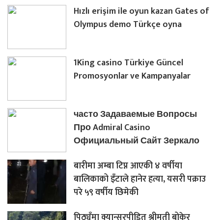
Hızlı erişim ile oyun kazan Gates of
Olympus demo Türkçe oyna
1King casino Türkiye Güncel
Promosyonlar ve Kampanyalar
часто Задаваемые Вопросы
Про Admiral Casino
Официальный Сайт Зеркало
बारीमा अम्बा टिप्न आएकी ४ वर्षीया
बालिकाको इँटाले हानेर हत्या, यसरी पक्राउ
परे ५९ वर्षीय छिमेकी
पिठ्युँमा क्यान्सरपीडित श्रीमती बोकेर