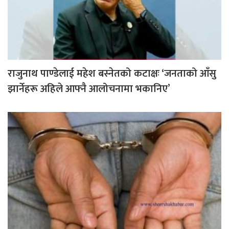
राजुनाथ पाण्डेलाई महेश बस्नेतको कटाक्षः ‘जनताको आँसु
झार्नेहरू अहिले आफ्नै आलोचनामा भकानिए’