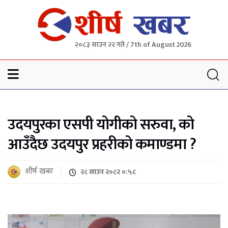
२०८३ साउन २२ गते / 7th of August 2026
Sheersha khabar
उदयपुरका एसपी योगीको सरुवा, को
आउँदैछ उदयपुर प्रहरीको कमाण्डमा ?
शीर्ष खबर
२८ साउन २०८२ ०:५८