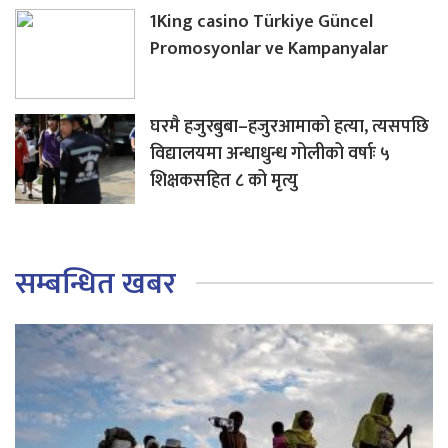
1King casino Türkiye Güncel
Promosyonlar ve Kampanyalar
घरमै हजुरबुबा–हजुरआमाको हत्या, त्यसपछि
विद्यालयमा अन्धाधुन्ध गोलीको वर्षाः ५
शिक्षकसहित ८ को मृत्यु
सम्बन्धित खबर