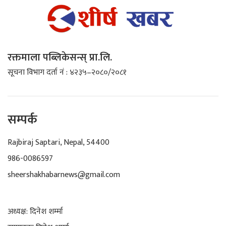
रक्तमाला पब्लिकेसन्स् प्रा.लि.
सूचना विभाग दर्ता नं : ४२३५–२०८०/२०८१
सम्पर्क
Rajbiraj Saptari, Nepal, 54400
986-0086597
sheershakhabarnews@gmail.com
अध्यक्ष: दिनेश शर्म्मा