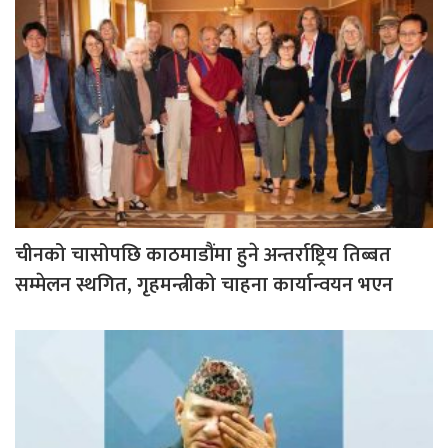
चीनको चासोपछि काठमाडौंमा हुने अन्तर्राष्ट्रिय तिब्बत
सम्मेलन स्थगित, गृहमन्त्रीको चाहना कार्यान्वयन भएन