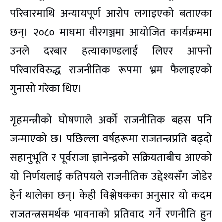
परिवारमाथि अन्यायपूर्ण आरोप लगाइएको बताएका
छन्। २०८० माघमा वीरगञ्जमा आयोजित कार्यक्रममा
उनले दरबार हत्याकाण्डलाई लिएर आफ्नो
परिवारविरुद्ध राजनीतिक रूपमा भ्रम फैलाइएको
गुनासो गरेका थिए।
गृहमन्त्रीको घोषणाले अर्को राजनीतिक बहस पनि
जन्माएको छ। पछिल्ला वर्षहरूमा राजतन्त्रप्रति बढ्दो
सहानुभूति र पूर्वराजा ज्ञानेन्द्रको सक्रियताबीच आएको
यो निर्णयलाई कतिपयले राजनीतिक उद्देश्यसँग जोडेर
हेर्न थालेका छन्। केही विश्लेषकका अनुसार यो कदम
राजतन्त्रसमर्थक भावनाको प्रतिवाद गर्ने रणनीति हुन