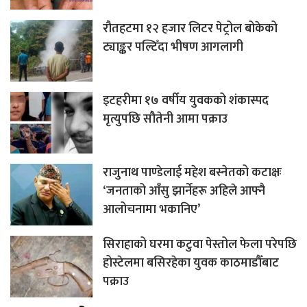
रौतहटमा १२ हजार लिटर पेट्रोल बोकेको
ट्याङ्कर पल्टिँदा भीषण आगलागी
इटहरीमा १७ वर्षीय युवकको शंकास्पद
मृत्युपछि सौतेनी आमा पक्राउ
राजुनाथ पाण्डेलाई महेश बस्नेतको कटाक्षः
‘जनताको आँसु झार्नेहरू अहिले आफ्नै
आलोचनामा भकानिए’
सिराहाको घरमा कटुवा पेस्तोल फेला परेपछि
होस्टेलमा बसिरहेका युवक काठमाडौँबाट
पक्राउ