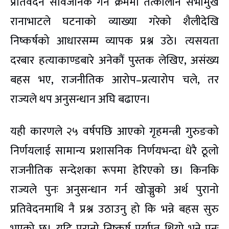
प्रतिवेदन सार्वजनिक गर्ने क्रममा तत्कालीन सभामुख
रानाभाटले घटनाको व्याख्या गरेको शैलीदेखि
निष्कर्षको आधारसम्म व्यापक प्रश्न उठे। त्यसयता
दरबार हत्याकाण्डबारे अनेकौं पुस्तक लेखिए, असंख्य
बहस भए, राजनीतिक आरोप–प्रत्यारोप चले, तर
राज्यले थप अनुसन्धान अघि बढाएन।
यही कारणले २५ वर्षपछि आएको गृहमन्त्री गुरुङको
निर्णयलाई सामान्य प्रशासनिक निर्णयभन्दा धेरै ठूलो
राजनीतिक सन्देशका रूपमा हेरिएको छ। किनकि
राज्यले पुनः अनुसन्धान गर्न खोज्नुको अर्थ पुरानो
प्रतिवेदनमाथि नै प्रश्न उठाउनु हो कि भन्ने बहस सुरु
भएको छ। यदि पुरानो निष्कर्ष पर्याप्त थियो भने पुनः