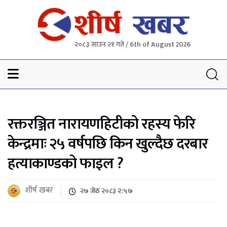
२०८३ साउन २१ गते / 6th of August 2026
Sheersha khabar
रक्तरञ्जित नारायणहिटीको रहस्य फेरि
केन्द्रमाः २५ वर्षपछि किन खुल्दैछ दरबार
हत्याकाण्डको फाइल ?
शीर्ष खबर
२७ जेठ २०८३ २:५७