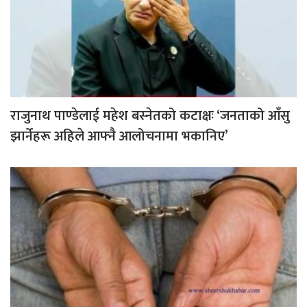
राजुनाथ पाण्डेलाई महेश बस्नेतको कटाक्षः ‘जनताको आँसु
झार्नेहरू अहिले आफ्नै आलोचनामा भकानिए’