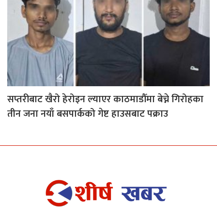
सप्तरीबाट खैरो हेरोइन ल्याएर काठमाडौँमा बेच्ने गिरोहका
तीन जना नयाँ बसपार्कको गेष्ट हाउसबाट पक्राउ