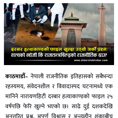
काठमाडौँ–
नेपाली राजनीतिक इतिहासको सबैभन्दा
रहस्यमय, संवेदनशील र विवादास्पद घटनामध्ये एक
मानिने नारायणहिटी दरबार हत्याकाण्डको फाइल २५
वर्षपछि फेरि खुल्ने भएको छ। साढे दुई दशकदेखि
अनुत्तरित प्रश्न, अपूर्ण विश्वास र अन्त्यहीन शंकाबीच