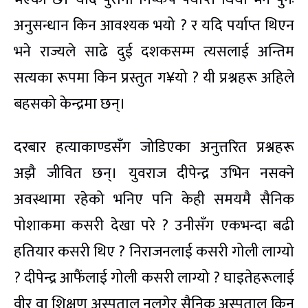
अनुसन्धान किन आवश्यक भयो ? र यदि पर्याप्त थिएन
भने राज्यले साढे दुई दशकसम्म त्यसलाई अन्तिम
सत्यका रूपमा किन प्रस्तुत ग¥यो ? यी प्रश्नहरू अहिले
बहसको केन्द्रमा छन्।
दरबार हत्याकाण्डसँग जोडिएका अनुत्तरित प्रश्नहरू
अझै जीवित छन्। युवराज दीपेन्द्र उभिन नसक्ने
अवस्थामा रहेको भनिए पनि केही समयमै सैनिक
पोशाकमा कसरी देखा परे ? उनीसँग एकभन्दा बढी
हतियार कसरी थिए ? निराजनलाई कसरी गोली लाग्यो
? दीपेन्द्र आफैंलाई गोली कसरी लाग्यो ? घाइतेहरूलाई
वीर वा शिक्षण अस्पताल नलगेर सैनिक अस्पताल किन