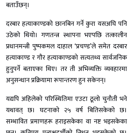
बताउँछन्।
दरबार हत्याकाण्डको छानबिन गर्ने कुरा यसअघि पनि
उठेको थियो। गणतन्त्र स्थापना भएपछि तत्कालीन
प्रधानमन्त्री पुष्पकमल दाहाल ‘प्रचण्ड’ले समेत दरबार
हत्याकाण्ड र गौर हत्याकाण्डको सत्यतथ्य सार्वजनिक
हुनुपर्ने बताएका थिए। तर ती अभिव्यक्ति व्यवहारमा
अनुसन्धान प्रक्रियामा रूपान्तरण हुन सकेनन्।
यद्यपि अहिलेको परिस्थितिमा एउटा ठूलो चुनौती भने
यथावत् छ। घटनाको २५ वर्ष बितिसकेको छ।
सम्भावित प्रमाणहरू हराइसकेका वा नष्ट भइसकेका
छन्। कतिपय प्रत्यक्षदर्शीको निधन भइसकेको छ।