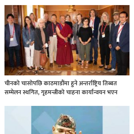
चीनको चासोपछि काठमाडौंमा हुने अन्तर्राष्ट्रिय तिब्बत
सम्मेलन स्थगित, गृहमन्त्रीको चाहना कार्यान्वयन भएन