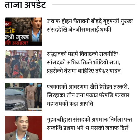
ताजा अपडेट
जवाफ होइन चेतावनी बाँड्दै गृहमन्त्री गुरुङः
संसददेखि जेनजीसम्मलाई धम्की
सद्भावको मञ्चमै विवादको राजनीतिः
सांसदको अभिव्यक्तिले भाँडियो सभा,
प्रहरीको घेरामा बाहिरिए तपेश्वर यादव
पत्रकारको आवरणमा खैरो हेरोइन तस्करी,
सिरहाका तीन जना पक्राउ परेपछि पत्रकार
महासंघको कडा आपत्ति
गृहमन्त्रीद्वारा संसदको अपमानः निर्मला पन्त
सम्वन्धि प्रश्नमा भने ‘म यसको जवाफ दिन्नँ’