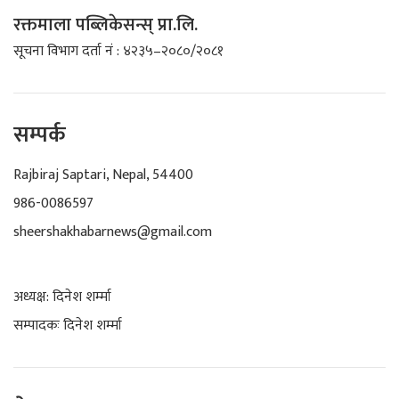
रक्तमाला पब्लिकेसन्स् प्रा.लि.
सूचना विभाग दर्ता नं : ४२३५–२०८०/२०८१
सम्पर्क
Rajbiraj Saptari, Nepal, 54400
986-0086597
sheershakhabarnews@gmail.com
अध्यक्ष: दिनेश शर्म्मा
सम्पादकः दिनेश शर्म्मा