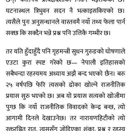
घटनास्थल त्रिभुवन सदन नै भत्काइसकिएको छ।
त्यसैले पुनः अनुसन्धानले वास्तवमै नयाँ तथ्य फेला पार्न
सक्छ कि सक्दैन भन्ने प्रश्न पनि उत्तिकै गम्भीर छ।
तर यति हुँदाहुँदै पनि गृहमन्त्री सुधन गुरुङको घोषणाले
एउटा कुरा स्पष्ट गरेको छ— नेपाली इतिहासको
सबैभन्दा रहस्यमय अध्याय अझै बन्द भएको छैन। बरु
२५ वर्षपछि फेरि त्यसको ढोका खोल्ने राजनीतिक
प्रयास सुरु भएको छ। अब यो प्रयास सत्यको खोजीमा
पुग्छ कि नयाँ राजनीतिक विवादको केन्द्र बन्छ, त्यो
आगामी दिनले देखाउनेछ। तर नारायणहिटीको त्यो
रक्तरञ्जित रात, त्यससँग जोडिएका शंका, प्रश्न र रहस्य