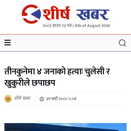
२०८३ साउन २३ गते / 8th of August 2026
Sheersha khabar
तीनकुनेमा ४ जनाको हत्याः चुलेसी र
खुकुरीले छपाछप
शीर्ष खबर
३१ भदौ २०८० ५:०१