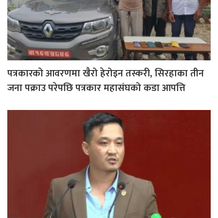
पत्रकारको आवरणमा खैरो हेरोइन तस्करी, सिरहाका तीन
जना पक्राउ परेपछि पत्रकार महासंघको कडा आपत्ति