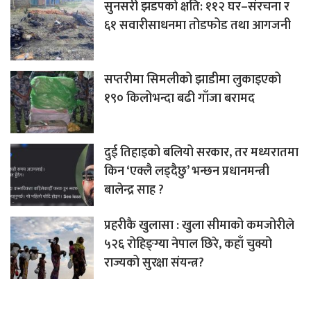
सुनसरी झडपको क्षति: ११२ घर–संरचना र
६१ सवारीसाधनमा तोडफोड तथा आगजनी
सप्तरीमा सिमलीको झाडीमा लुकाइएको
१९० किलोभन्दा बढी गाँजा बरामद
दुई तिहाइको बलियो सरकार, तर मध्यरातमा
किन ‘एक्लै लड्दैछु’ भन्छन प्रधानमन्त्री
बालेन्द्र साह ?
प्रहरीकै खुलासा : खुला सीमाको कमजोरीले
५२६ रोहिङ्ग्या नेपाल छिरे, कहाँ चुक्यो
राज्यको सुरक्षा संयन्त्र?