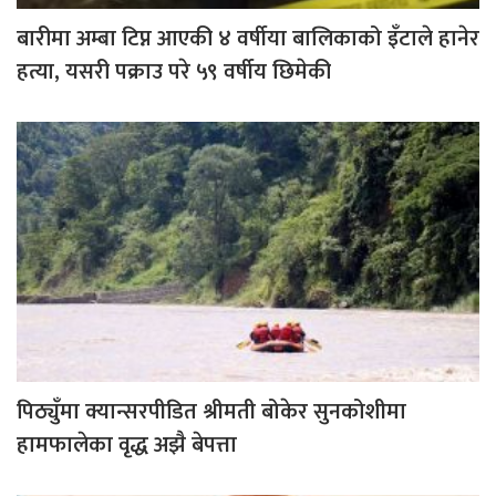
बारीमा अम्बा टिप्न आएकी ४ वर्षीया बालिकाको इँटाले हानेर
हत्या, यसरी पक्राउ परे ५९ वर्षीय छिमेकी
पिठ्युँमा क्यान्सरपीडित श्रीमती बोकेर सुनकोशीमा
हामफालेका वृद्ध अझै बेपत्ता