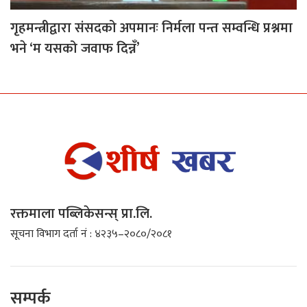
गृहमन्त्रीद्वारा संसदको अपमानः निर्मला पन्त सम्वन्धि प्रश्नमा
भने ‘म यसको जवाफ दिन्नँ’
रक्तमाला पब्लिकेसन्स् प्रा.लि.
सूचना विभाग दर्ता नं : ४२३५–२०८०/२०८१
सम्पर्क