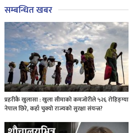
सम्बन्धित खबर
प्रहरीकै खुलासा : खुला सीमाको कमजोरीले ५२६ रोहिङ्ग्या
नेपाल छिरे, कहाँ चुक्यो राज्यको सुरक्षा संयन्त्र?