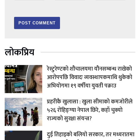
लोकप्रिय
रेस्टुरेण्टको शौचालयमा यौनसम्बन्ध राखेको
आरोपपछि विवादः व्यवस्थापकमाथि थुकेको
अभियोगमा १९ वर्षीया युवती पक्राउ
प्रहरीकै खुलासा : खुला सीमाको कमजोरीले
५२६ रोहिङ्ग्या नेपाल छिरे, कहाँ चुक्यो
राज्यको सुरक्षा संयन्त्र?
दुई तिहाइको बलियो सरकार, तर मध्यरातमा