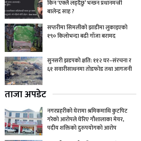
किन ‘एक्लै लड्दैछु’ भन्छन प्रधानमन्त्री
बालेन्द्र साह ?
सप्तरीमा सिमलीको झाडीमा लुकाइएको
१९० किलोभन्दा बढी गाँजा बरामद
सुनसरी झडपको क्षति: ११२ घर–संरचना र
६१ सवारीसाधनमा तोडफोड तथा आगजनी
ताजा अपडेट
नगरप्रहरीको घेरामा श्रमिकमाथि कुटपिट
गरेको आरोपले घेरिए गौशालाका मेयर,
पदीय शक्तिको दुरुपयोगको आरोप