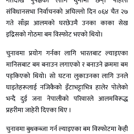
गतेदेखि पुर्पक्षका लागि थुनामा छन्। पहिलो
संविधानसभा निर्वाचनको अघिल्लो दिन ०६४ चैत २७
गते साँझ आलमको घरछेउमै उनका काका सेख
इद्रिसको गोठमा बम विस्फोट भएको थियो।
चुनावमा प्रयोग गर्नका लागि भारतबाट ल्याइएका
मानिसबाट बम बनाउन लगाएको र बनाउने क्रममा बम
पड्किएको थियो। सो घटना लुकाउनका लागि उनले
घाइतेहरूलाई नजिकैको इँटाभट्टाभित्र हालेर पोलेको
भन्दै दुई जना नेपालीको परिवारले आलमविरूद्ध
प्रहरीमा जाहेरी दिएका थिए ।
चुनावमा बुथकब्जा गर्न ल्याइएका बम विस्फोटमा केही