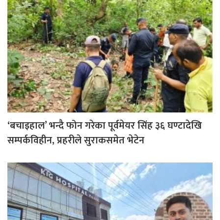
‘बचाइहाल’ भन्दै फोन गरेका पूर्वमेयर सिंह ३६ घण्टादेखि
सम्पर्कविहीन, प्रहरीले सुराकसमेत भेटेन