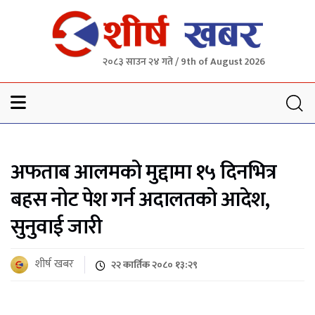
२०८३ साउन २४ गते / 9th of August 2026
Sheersha khabar
अफताब आलमको मुद्दामा १५ दिनभित्र
बहस नोट पेश गर्न अदालतको आदेश,
सुनुवाई जारी
शीर्ष खबर
२२ कार्तिक २०८० १३:२९