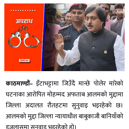
काठमाण्डौं–
इँटाभट्टामा जिउँदै मान्छे पोलेर मारेको
घटनाका आरोपित मोहम्मद अफताब आलमको मुद्दामा
जिल्ला अदालत रौतहटमा सुनुवाइ भइरहेको छ।
आलमको मुद्दा जिल्ला न्यायाधीश बाबुकाजी बानियाँको
इजलासमा सुनुवाइ भइरहेको हो।