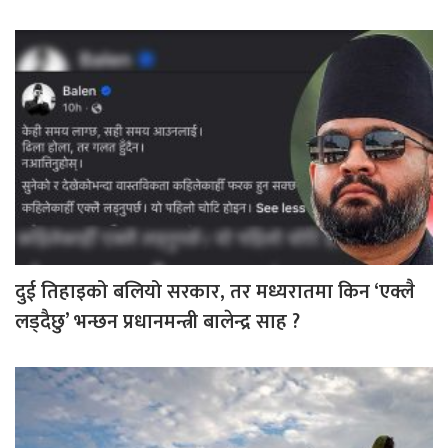
दुई तिहाइको बलियो सरकार, तर मध्यरातमा किन ‘एक्लै
लड्दैछु’ भन्छन प्रधानमन्त्री बालेन्द्र साह ?