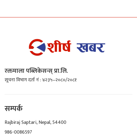
रक्तमाला पब्लिकेसन्स् प्रा.लि.
सूचना विभाग दर्ता नं : ४२३५–२०८०/२०८१
सम्पर्क
Rajbiraj Saptari, Nepal, 54400
986-0086597