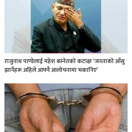
राजुनाथ पाण्डेलाई महेश बस्नेतको कटाक्षः ‘जनताको आँसु
झार्नेहरू अहिले आफ्नै आलोचनामा भकानिए’