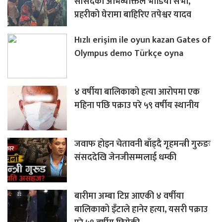
सांसदको अभिव्यक्तिले भाँडियो सभा,
प्रहरीको घेरामा बाहिरिए तपेश्वर यादव
Hızlı erişim ile oyun kazan Gates of
Olympus demo Türkçe oyna
४ वर्षीया बालिकाको हत्या आरोपमा एक
महिना पछि पक्राउ परे ५९ वर्षीय स्थानीय
जवाफ होइन चेतावनी बाँड्दै गृहमन्त्री गुरुङः
संसददेखि जेनजीसम्मलाई धम्की
बारीमा अम्बा टिप्न आएकी ४ वर्षीया
बालिकाको इँटाले हानेर हत्या, यसरी पक्राउ