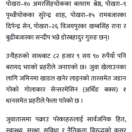
पोखरा–१० अमरसिंहचोकका बलराम श्रेष्ठ, पोखरा–९
पृथ्वीचोकका सुरेन्द्र शाह, पोखरा–१५ रामबजारका
दिपेन्द्र सेन, पोखरा–२६ विजयपुरका खम्बसिंह राना र
बुढीबजारका सन्दीप भन्ने डोरबहादुर गुरुङ छन्।
उनीहरुको साथबाट ८२ हजार ९ सय ९० रुपैयाँ पनि
बरामद भएको प्रहरीले जनाएको छ। जुवा खेलाउनका
लागि जमिनमा खाडल खनेर लाइनको तारसमेत जडान
गरेको गोलाकार सेन्सरमेसिन (अर्थिङ बक्स) १
थानसमेत प्रहरीले फेला पारेको छ ।
जुवातासमा पक्राउ परेकाहरुलाई सार्वजनिक हित,
स्वास्थ्य, सुरक्षा, सुविधा र नैतिकता विरुद्धको कसुर