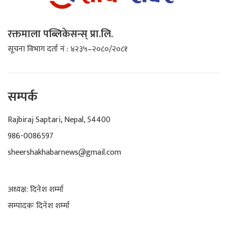
रक्तमाला पब्लिकेसन्स् प्रा.लि.
सूचना विभाग दर्ता नं : ४२३५–२०८०/२०८१
सम्पर्क
Rajbiraj Saptari, Nepal, 54400
986-0086597
sheershakhabarnews@gmail.com
अध्यक्ष: दिनेश शर्म्मा
सम्पादकः दिनेश शर्म्मा