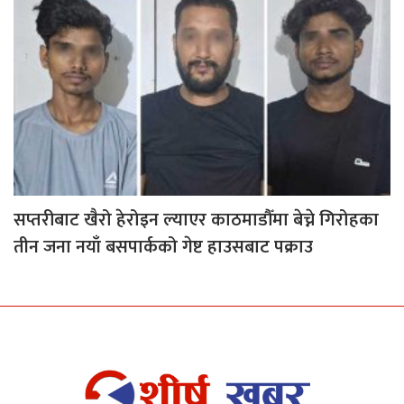
सप्तरीबाट खैरो हेरोइन ल्याएर काठमाडौँमा बेच्ने गिरोहका
तीन जना नयाँ बसपार्कको गेष्ट हाउसबाट पक्राउ