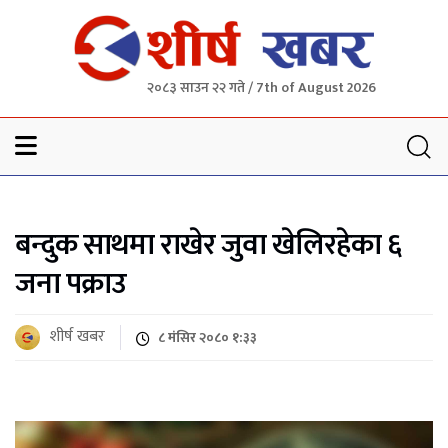
२०८३ साउन २२ गते / 7th of August 2026
Sheersha khabar
बन्दुक साथमा राखेर जुवा खेलिरहेका ६
जना पक्राउ
शीर्ष खबर
८ मंसिर २०८० १:३३