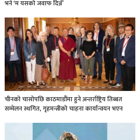
भने ‘म यसको जवाफ दिन्नँ’
चीनको चासोपछि काठमाडौंमा हुने अन्तर्राष्ट्रिय तिब्बत
सम्मेलन स्थगित, गृहमन्त्रीको चाहना कार्यान्वयन भएन