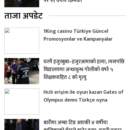
परे ५९ वर्षीय छिमेकी
ताजा अपडेट
1King casino Türkiye Güncel
Promosyonlar ve Kampanyalar
घरमै हजुरबुबा–हजुरआमाको हत्या, त्यसपछि
विद्यालयमा अन्धाधुन्ध गोलीको वर्षाः ५
शिक्षकसहित ८ को मृत्यु
Hızlı erişim ile oyun kazan Gates of
Olympus demo Türkçe oyna
बारीमा अम्बा टिप्न आएकी ४ वर्षीया