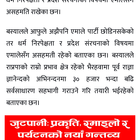
धर्म निरपेक्षता र प्रदेश संरचनाका विषयमा एमालेसँग
असहमति राखेका छन।
बस्यालले आफुले अझैपनि एमाले पार्टी छोडिनसकेको
तर धर्म निरपेक्षता र प्रदेश संरचनाको विषयमा
एमालेसँग असहमती रहेको बताएका छन। बस्यालले
राप्रपाको राम्रो प्रभाव क्षेत्र रहेको भैरहवामा पूर्व राज्ञा
ज्ञानेन्दको अभिनन्दनमा ३० हजार भन्दा बढि
सर्वसाधारण सहभागी गराउने गरि तयारी भईरहेको
बताएका छन।