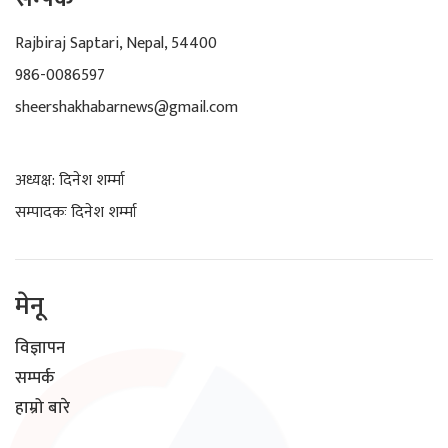
Rajbiraj Saptari, Nepal, 54400
986-0086597
sheershakhabarnews@gmail.com
अध्यक्ष: दिनेश शर्म्मा
सम्पादकः दिनेश शर्म्मा
मेनू
विज्ञापन
सम्पर्क
हाम्रो बारे