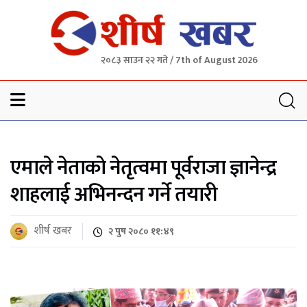
२०८३ साउन २२ गते / 7th of August 2026
Sheersha khabar
एमाले नेताको नेतृत्वमा पूर्वराजा ज्ञानेन्द्र
शाहलाई अभिनन्दन गर्ने तयारी
शीर्ष खबर
२ पुष २०८० ११:४९