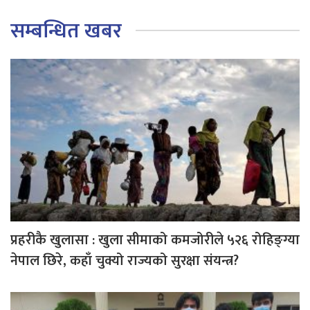
सम्बन्धित खबर
प्रहरीकै खुलासा : खुला सीमाको कमजोरीले ५२६ रोहिङ्ग्या
नेपाल छिरे, कहाँ चुक्यो राज्यको सुरक्षा संयन्त्र?