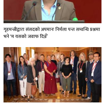
गृहमन्त्रीद्वारा संसदको अपमानः निर्मला पन्त सम्वन्धि प्रश्नमा
भने ‘म यसको जवाफ दिन्नँ’