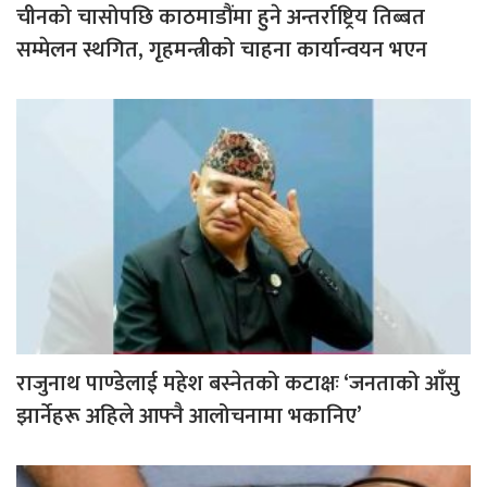
चीनको चासोपछि काठमाडौंमा हुने अन्तर्राष्ट्रिय तिब्बत
सम्मेलन स्थगित, गृहमन्त्रीको चाहना कार्यान्वयन भएन
राजुनाथ पाण्डेलाई महेश बस्नेतको कटाक्षः ‘जनताको आँसु
झार्नेहरू अहिले आफ्नै आलोचनामा भकानिए’