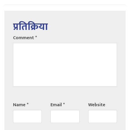
प्रतिक्रिया
Comment
*
Name
*
Email
*
Website