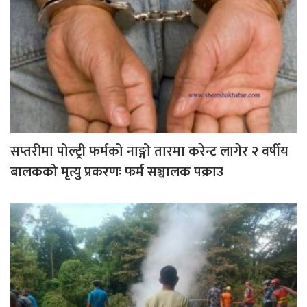
सप्तरीमा पोल्ट्री फर्मको नाङ्गो तारमा करेन्ट लागेर २ वर्षीय
बालकको मृत्यु प्रकरणः फर्म सञ्चालक पक्राउ