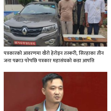
पत्रकारको आवरणमा खैरो हेरोइन तस्करी, सिरहाका तीन
जना पक्राउ परेपछि पत्रकार महासंघको कडा आपत्ति