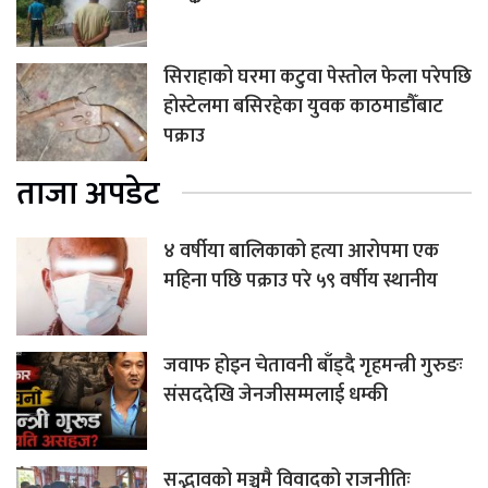
सिराहाको घरमा कटुवा पेस्तोल फेला परेपछि
होस्टेलमा बसिरहेका युवक काठमाडौँबाट
पक्राउ
ताजा अपडेट
४ वर्षीया बालिकाको हत्या आरोपमा एक
महिना पछि पक्राउ परे ५९ वर्षीय स्थानीय
जवाफ होइन चेतावनी बाँड्दै गृहमन्त्री गुरुङः
संसददेखि जेनजीसम्मलाई धम्की
सद्भावको मञ्चमै विवादको राजनीतिः