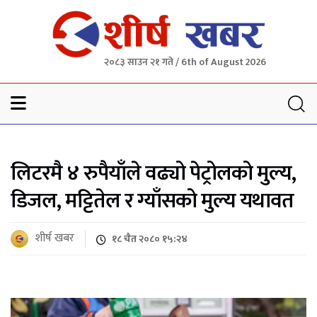
२०८३ साउन २१ गते / 6th of August 2026
Sheersha khabar
लिटरमै ४ रुपैयाँले वढ्यो पेट्रोलको मुल्य,
डिजल, मट्टितेल र ग्याँसको मुल्य यथावत
शीर्ष खबर
१८ चैत २०८० १५:२४