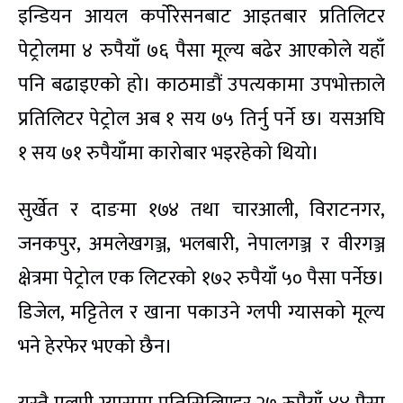
इन्डियन आयल कर्पोरेसनबाट आइतबार प्रतिलिटर
पेट्रोलमा ४ रुपैयाँ ७६ पैसा मूल्य बढेर आएकोले यहाँ
पनि बढाइएको हो। काठमाडौं उपत्यकामा उपभोक्ताले
प्रतिलिटर पेट्रोल अब १ सय ७५ तिर्नु पर्ने छ। यसअघि
१ सय ७१ रुपैयाँमा कारोबार भइरहेको थियो।
सुर्खेत र दाङमा १७४ तथा चारआली, विराटनगर,
जनकपुर, अमलेखगञ्ज, भलबारी, नेपालगञ्ज र वीरगञ्ज
क्षेत्रमा पेट्रोल एक लिटरको १७२ रुपैयाँ ५० पैसा पर्नेछ।
डिजेल, मट्टितेल र खाना पकाउने ग्लपी ग्यासको मूल्य
भने हेरफेर भएको छैन।