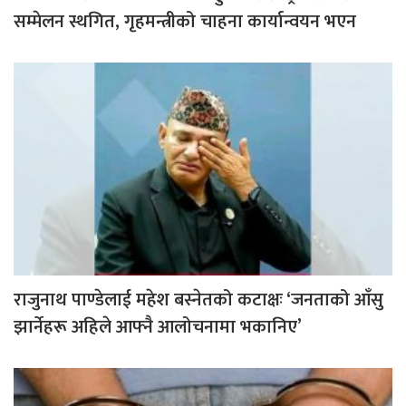
सम्मेलन स्थगित, गृहमन्त्रीको चाहना कार्यान्वयन भएन
राजुनाथ पाण्डेलाई महेश बस्नेतको कटाक्षः ‘जनताको आँसु
झार्नेहरू अहिले आफ्नै आलोचनामा भकानिए’