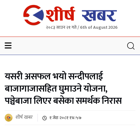
२०८३ साउन २१ गते / 6th of August 2026
Sheersha khabar
यसरी असफल भयो सन्दीपलाई
बाजागाजासहित घुमाउने योजना,
पञ्चेबाजा लिएर बसेका समर्थक निरास
शीर्ष खबर
१ जेठ २०८१ १४:५७