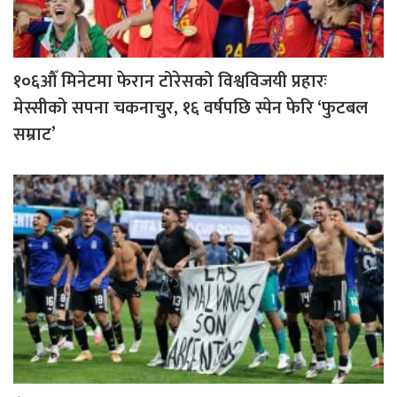
१०६औँ मिनेटमा फेरान टोरेसको विश्वविजयी प्रहारः
मेस्सीको सपना चकनाचुर, १६ वर्षपछि स्पेन फेरि ‘फुटबल
सम्राट’