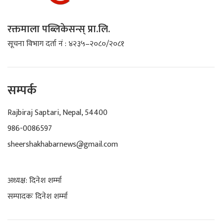
रक्तमाला पब्लिकेसन्स् प्रा.लि.
सूचना विभाग दर्ता नं : ४२३५–२०८०/२०८१
सम्पर्क
Rajbiraj Saptari, Nepal, 54400
986-0086597
sheershakhabarnews@gmail.com
अध्यक्ष: दिनेश शर्म्मा
सम्पादकः दिनेश शर्म्मा