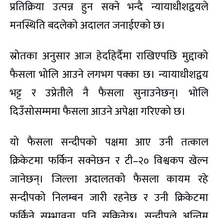
प्रतिक्रिया उत्पन्न हुन सक्ने भन्दै न्यायाधीशद्वयले
मनस्थिति बदलेको अदालत जनाईएको छ।
स्रोतका अनुसार आज हेर्दाहेर्दैमा राखिएपछि मुद्दाको
फैसला भोलि आउने लगभग पक्का छ। न्यायाधीशद्वय
भट्ट र उप्रेतीले नै फैसला सुनाउनेछन्। भोलि
दिउँसोसम्ममा फैसला आउने अपेक्षा गरिएको छ।
यो फैसला सन्दीपको पक्षमा आए उनी तत्काल
क्रिकेटमा फर्किन सक्नेछन र टी–२० विश्वकप खेल्न
जानेछन्। जिल्ला अदालतको फैसला कायम रहे
सन्दीपको निलम्बन जारी रहनेछ र उनी क्रिकेटमा
फर्किने सम्भावना पनि सकिनेछ। सन्दीपले अन्तिम