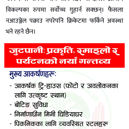
विकल्पका रुपमा सर्वोच्च गुहार्न सक्छन्। फैसला
नआउञ्जेल पक्राउ नपरेपनि क्रिकेटमा फर्किने अवस्था
भने रहने छैन।