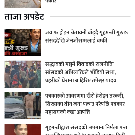
पक्राउ
ताजा अपडेट
जवाफ होइन चेतावनी बाँड्दै गृहमन्त्री गुरुङः
संसददेखि जेनजीसम्मलाई धम्की
सद्भावको मञ्चमै विवादको राजनीतिः
सांसदको अभिव्यक्तिले भाँडियो सभा,
प्रहरीको घेरामा बाहिरिए तपेश्वर यादव
पत्रकारको आवरणमा खैरो हेरोइन तस्करी,
सिरहाका तीन जना पक्राउ परेपछि पत्रकार
महासंघको कडा आपत्ति
गृहमन्त्रीद्वारा संसदको अपमानः निर्मला पन्त