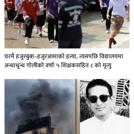
घरमै हजुरबुबा–हजुरआमाको हत्या, त्यसपछि विद्यालयमा
अन्धाधुन्ध गोलीको वर्षाः ५ शिक्षकसहित ८ को मृत्यु