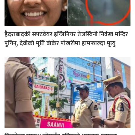
हैदराबादकी सफ्टवेयर इन्जिनियर तेजस्विनी निर्वस्त्र मन्दिर
पुगिन्, देवीको मूर्ति बोकेर पोखरीमा हामफाल्दा मृत्यु