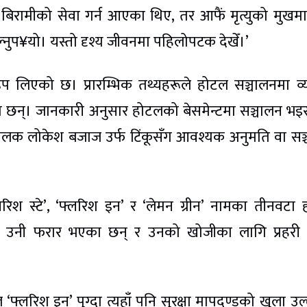
बिरामीको सेवा गर्न आएका थिए, तर आफैं मृत्युको मुखमा 
्नुप¥यो। यस्तो दृश्य जीवनमा पहिलोपटक देखेँ।’
ूप लिएको छ। प्रारम्भिक तथ्यहरूले होटल सञ्चालनमा व
 छन्। जानकारी अनुसार होटलको बेसमेन्टमा सञ्चालन भइ
न्ट सञ्चालक लोकेश बजाज उर्फ टिंकूसँग आवश्यक अनुमति वा सञ
रिश स्टे’, ‘फ्लरिश इन’ र ‘लेमन ग्रीन’ नामका तीनवटा
 उनी फरार भएका छन् र उनको खोजीका लागि प्रहरी 
फ्लरिश इन’ पुग्दा त्यहाँ पनि सुरक्षा मापदण्डको खुला उल