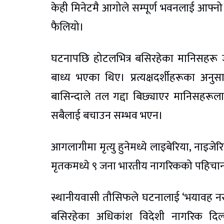
केही मिनेटमै आगोले सम्पूर्ण भवनलाई आफ्नो 
फैलियो।
घटनापछि होटलभित्र बसिरहेका मानिसहरू 
बाध्य भएका थिए। प्रत्यक्षदर्शीहरूका अन
बासिन्दाले तल गद्दा बिछ्याएर मानिसहरूला
सबैलाई बचाउन सम्भव भएन।
आगलागीमा मृत्यु हुनेमध्ये लाइबेरिया, नाइज
मृतकमध्ये ९ जना भारतीय नागरिकको पहिचा
स्थानीयवासी तौसिफले घटनालाई ‘भयावह नरसं
बसिरहेका अधिकांश विदेशी नागरिक दिल