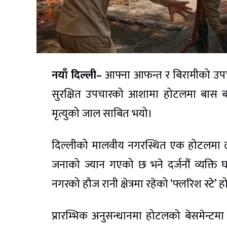
नयाँ दिल्ली–
आफ्ना आफन्त र बिरामीको उपचा
सुरक्षित उपचारको आशामा होटलमा बास बस
मृत्युको जाल साबित भयो।
दिल्लीको मालवीय नगरस्थित एक होटलमा 
जनाको ज्यान गएको छ भने दर्जनौं व्यक्त
नगरको हौज रानी क्षेत्रमा रहेको ‘फ्लरिश स्
प्रारम्भिक अनुसन्धानमा होटलको बेसमेन्टम