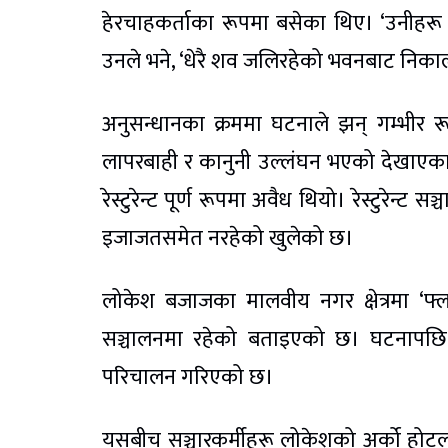
हेरचाहकर्ताका रूपमा बसेका थिए। ‘उनीहरू 
उनले भने, ‘धेरै शव जलिरहेको भवनबाट निकाल
अनुसन्धानका क्रममा घटनाले झन् गम्भीर र
लापरबाही र कानुनी उल्लंघन भएको देखाएका
रेस्टुरेन्ट पूर्ण रूपमा अवैध थियो। रेस्टुरे
इजाजतसमेत नरहेको खुलेको छ।
लोकेश बजाजका मालवीय नगर क्षेत्रमा ‘फ्ल
सञ्चालनमा रहेको बताइएको छ। घटनापछि
परिचालन गरिएको छ।
यसबीच सञ्चारकर्मीहरू लोकेशको अर्को होटल ‘