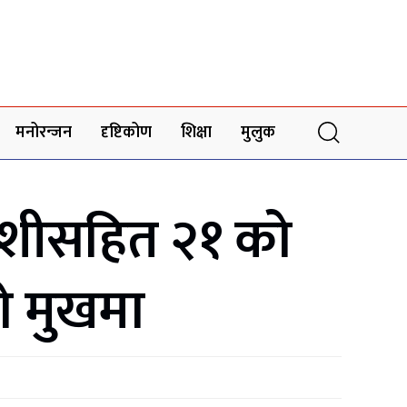
मनोरन्जन
दृष्टिकोण
शिक्षा
मुलुक
देशीसहित २१ को
को मुखमा