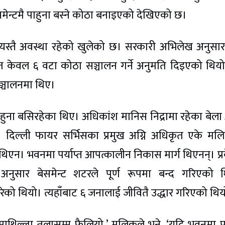
मेन्टमै पाहुना बस्ने कोठा बनाइएको देखिएको छ।
यस्तै अवस्था रहेको खुलेको छ। सरकारी अभिलेख अनुसार
र्गत केवल ६ वटा कोठा सञ्चालन गर्ने अनुमति दिइएको थिय
ञ्चालनमा थिए।
हुना बसिरहेका थिए। अधिकांश मानिस निद्रामा रहेका बेल
्। दिल्ली फायर सर्भिसका प्रमुख अग्नि अधिकृत एके म
एन। भवनमा पर्याप्त आपत्कालीन निकास मार्ग थिएनन्। प्र
अनुसार बेसमेन्ट शटरले पूर्ण रूपमा बन्द गरिएको 
ुपरेको थियो। त्यहाँबाट ६ जनालाई जीवितै उद्धार गरिएको थि
माथिल्ला तलासम्म फैलियो,’ मलिकले भने, ‘यदि भवनमा पर्