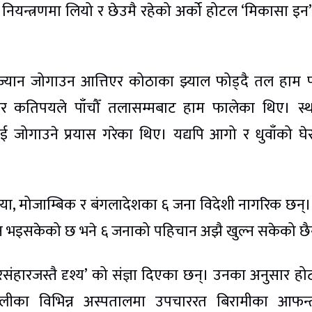
नियन्त्रणमा लियो र छेउमै रहेको अर्को होटल ‘मिकासा इन’
ज्यान जोगाउन आत्तिएर कोठाका झ्याल फोड्दै तल हाम 
ुसार कतिपयले पाँचौँ तलासम्मबाट हाम फालेका थिए। स्
ई जोगाउने प्रयास गरेका थिए। यद्यपि आगो र धुवाँको घे
ेरिया, मोजाम्बिक र बंगलादेशका ६ जना विदेशी नागरिक छन्।
न भइसकेको छ भने ६ जनाको पहिचान अझै खुल्न सकेको छ
हारजस्तै दृश्य’ को संज्ञा दिएका छन्। उनका अनुसार ह
्लीका विभिन्न अस्पतालमा उपचाररत बिरामीका आफन्