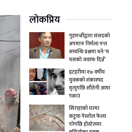
लोकप्रिय
गृहमन्त्रीद्वारा संसदको
अपमानः निर्मला पन्त
सम्वन्धि प्रश्नमा भने ‘म
यसको जवाफ दिन्नँ’
इटहरीमा १७ वर्षीय
युवकको शंकास्पद
मृत्युपछि सौतेनी आमा
पक्राउ
सिराहाको घरमा
कटुवा पेस्तोल फेला
परेपछि होस्टेलमा