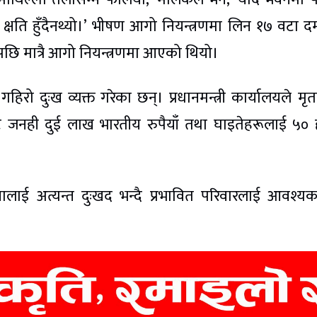
क्षति हुँदैनथ्यो।’ भीषण आगो नियन्त्रणमा लिन १७ वटा
पछि मात्रै आगो नियन्त्रणमा आएको थियो।
ले गहिरो दुःख व्यक्त गरेका छन्। प्रधानमन्त्री कार्यालयले म
ोषबाट जनही दुई लाख भारतीय रुपैयाँ तथा घाइतेहरूलाई ५०
।
घटनालाई अत्यन्त दुःखद भन्दै प्रभावित परिवारलाई आवश्य