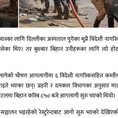
रका लागि दिल्लीका अस्पताल पुगेका थुप्रै विदेशी नागर
ेका थिए। तर बुधबार बिहान उनीहरूका लागि त्यो हो
लागेको भीषण आगलागीमा ६ विदेशी नागरिकसहित कम्तीम
ि घाइते भएका छन्। प्रहरी र दमकल विभागका अनुसार म
टे’ होटलमा बिहान करिब ८ः५० बजे आगलागी सुरु भएको थियो।
ा सञ्चालन भइरहेको रेस्टुरेन्टबाट आगो सुरु भएको देखिए