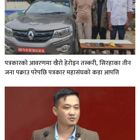
पत्रकारको आवरणमा खैरो हेरोइन तस्करी, सिरहाका तीन
जना पक्राउ परेपछि पत्रकार महासंघको कडा आपत्ति