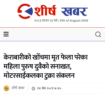
२०८३ साउन २३ गते / 8th of August 2026
Sheersha khabar
केराबारीको खोँचमा मृत फेला परेका
महिला पुरुष दुवैको सनाखत,
मोटरसाईकलका टुक्रा संकलन
शीर्ष खबर
२४ जेठ २०८१ ७:४०