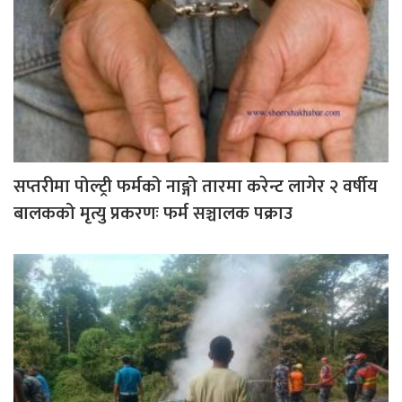
सप्तरीमा पोल्ट्री फर्मको नाङ्गो तारमा करेन्ट लागेर २ वर्षीय
बालकको मृत्यु प्रकरणः फर्म सञ्चालक पक्राउ