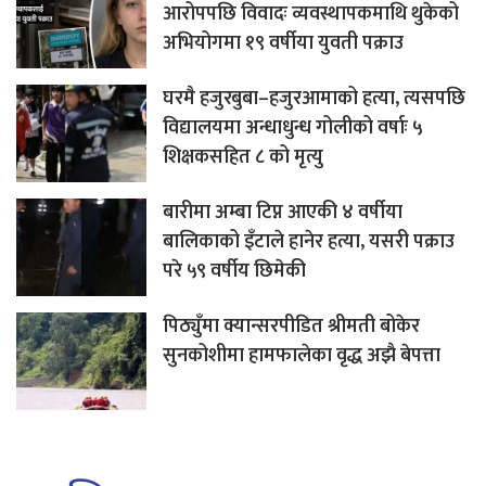
आरोपपछि विवादः व्यवस्थापकमाथि थुकेको
अभियोगमा १९ वर्षीया युवती पक्राउ
घरमै हजुरबुबा–हजुरआमाको हत्या, त्यसपछि
विद्यालयमा अन्धाधुन्ध गोलीको वर्षाः ५
शिक्षकसहित ८ को मृत्यु
बारीमा अम्बा टिप्न आएकी ४ वर्षीया
बालिकाको इँटाले हानेर हत्या, यसरी पक्राउ
परे ५९ वर्षीय छिमेकी
पिठ्युँमा क्यान्सरपीडित श्रीमती बोकेर
सुनकोशीमा हामफालेका वृद्ध अझै बेपत्ता