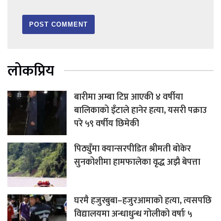
लोकप्रिय
बारीमा अम्बा टिप्न आएकी ४ वर्षीया
बालिकाको इँटाले हानेर हत्या, यसरी पक्राउ
परे ५९ वर्षीय छिमेकी
पिठ्युँमा क्यान्सरपीडित श्रीमती बोकेर
सुनकोशीमा हामफालेका वृद्ध अझै बेपत्ता
घरमै हजुरबुबा–हजुरआमाको हत्या, त्यसपछि
विद्यालयमा अन्धाधुन्ध गोलीको वर्षाः ५