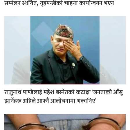
सम्मेलन स्थगित, गृहमन्त्रीको चाहना कार्यान्वयन भएन
राजुनाथ पाण्डेलाई महेश बस्नेतको कटाक्षः ‘जनताको आँसु
झार्नेहरू अहिले आफ्नै आलोचनामा भकानिए’