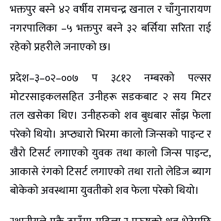
भक्तपुर बस्ने ४२ वर्षीय रामचन्द्र खनाल र चाँगुनारायण
नगरपालिका –५ भक्तपुर बस्ने ३२ बर्सिया सरिता राई
रहेको प्रहरीले जनाएको छ।
प्रदेश–३–०२–००७ प ३८१२ नम्बरको पल्सर
मोटरसाइकलसहित उनीहरू सडकबाट २ सय मिटर
तल खसेका थिए। उनीहरुको शव बुधबार साँझ फेला
परेको थियो। अप्ठ्यारो भिरमा कालो जिन्सको पाइन्ट र
खैरो टिसर्ट लगाएको युवक तथा कालो जिन्स पाइन्ट,
आकासे रंगको टिसर्ट लगाएको तथा रातो लेडिज ब्याग
बोकेको अवस्थामा युवतीको शव फेला परेको थियो।