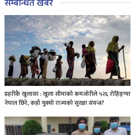
सम्बन्धित खबर
प्रहरीकै खुलासा : खुला सीमाको कमजोरीले ५२६ रोहिङ्ग्या
नेपाल छिरे, कहाँ चुक्यो राज्यको सुरक्षा संयन्त्र?