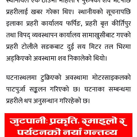
स्थानीयले एकै ठाउँमा महिला र पुरुषको शव भेटेपछि
प्रहरीलाई खबर गरेका थिए। स्थानीयको सूचनापछि
इलाका प्रहरी कार्यालय फर्पिङ, प्रहरी बृत्त कीर्तिपुर
तथा विपद् व्यवस्थापन कार्यालय सामाखुसीबाट गएको
प्रहरी टोलीले सडकबाट दुई सय मिटर तल भिरमा
अड्किएको अवस्थामा शव निकालेको थियो।
घटनास्थलमा टुक्रिएको अवस्थामा मोटरसाइकलको
पाटपुर्जा सङ्कलन गरिएको छ। घटनाका सम्बन्धमा
प्रहरीले थप अनुसन्धान गरिरहेको छ।