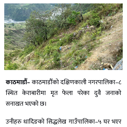
काठमाडौँ–
काठमाडौँको दक्षिणकाली नगरपालिका–८
स्थित केराबारीमा मृत फेला परेका दुवै जनाको
सनाखत भएको छ।
उनीहरु धादिङको सिद्धलेख गाउँपालिका–५ घर भएर