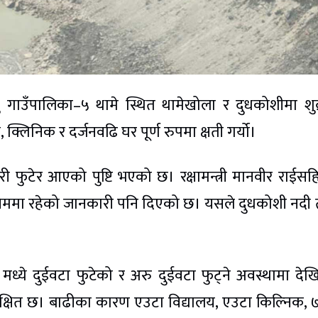
मु गाउँपालिका–५ थामे स्थित थामेखोला र दुधकोशीमा शुक
्लिनिक र दर्जनवढि घर पूर्ण रुपमा क्षती गर्यो।
री फुटेर आएको पुष्टि भएको छ। रक्षामन्त्री मानवीर राईस
खिममा रहेको जानकारी पनि दिएको छ। यसले दुधकोशी नदी
मध्ये दुईवटा फुटेको र अरु दुईवटा फुट्ने अवस्थामा दे
्षित छ। बाढीका कारण एउटा विद्यालय, एउटा किल्निक, 