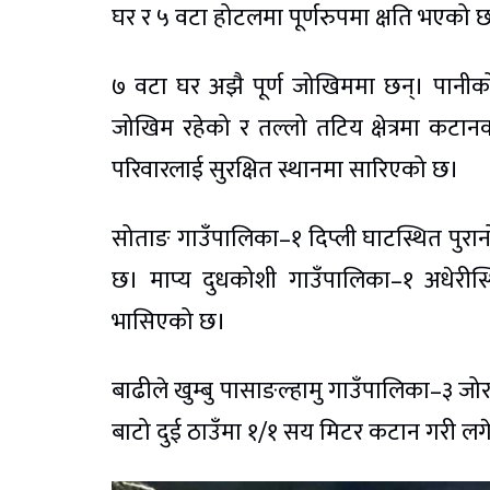
घर र ५ वटा होटलमा पूर्णरुपमा क्षति भएको 
७ वटा घर अझै पूर्ण जोखिममा छन्। पानीको
जोखिम रहेको र तल्लो तटिय क्षेत्रमा कट
परिवारलाई सुरक्षित स्थानमा सारिएको छ।
सोताङ गाउँपालिका–१ दिप्ली घाटस्थित पुरा
छ। माप्य दुधकोशी गाउँपालिका–१ अधेरीस्थि
भासिएको छ।
बाढीले खुम्बु पासाङल्हामु गाउँपालिका–३ जो
बाटो दुई ठाउँमा १/१ सय मिटर कटान गरी ल