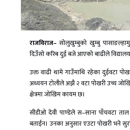
राजविराज–
सोलुखुम्बुको खुम्बु पासाङल्हा
दिउँसो करिब दुई बजे आएको बाढीले विद्यालय, क
उक्त वाढी थामे गाउँमाथि रहेका दुईवटा पोख
अध्ययन टोलीले अझै २ वटा पोखरी उच्च जो
क्षेत्रमा जोखिम कायम छ।
सीडीओ देवी पाण्डेले स–साना पाँचवटा ताल 
बताईन। उनका अनुसार एउटा पोखरी भने सुरक