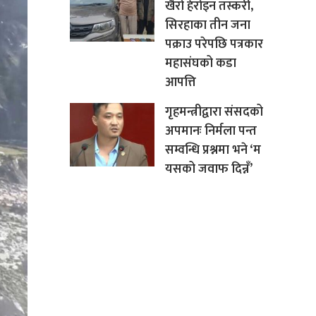
खैरो हेरोइन तस्करी,
सिरहाका तीन जना
पक्राउ परेपछि पत्रकार
महासंघको कडा
आपत्ति
गृहमन्त्रीद्वारा संसदको
अपमानः निर्मला पन्त
सम्वन्धि प्रश्नमा भने ‘म
यसको जवाफ दिन्नँ’