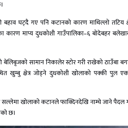
छ।
 बहाव घट्दै गए पनि कटानको कारण माथिल्लो तटिय क्षे
ानका कारण माप्य दुधकोशी गाउँपालिका–६ बोदेबहर बलेख
नो बेलिबृजको सामान निकालेर स्टोर गरी राखेको ठाउँबा ब
त खुम्बु क्षेत्र जोड्ने दुधकोशी खोलाको पक्की पुल एक
र सल्लेमा खोलाको कटानले फाक्दिनदेखि नाम्चे जाने पैदल ग
गेको छ।