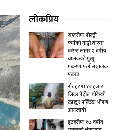
लोकप्रिय
सप्तरीमा पोल्ट्री
फर्मको नाङ्गो तारमा
करेन्ट लागेर २ वर्षीय
बालकको मृत्यु
प्रकरणः फर्म सञ्चालक
पक्राउ
रौतहटमा १२ हजार
लिटर पेट्रोल बोकेको
ट्याङ्कर पल्टिँदा भीषण
आगलागी
इटहरीमा १७ वर्षीय