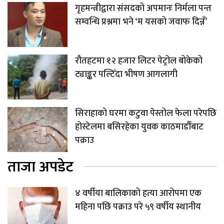
गृहमन्त्रीद्वारा संसदको अपमानः निर्मला पन्त
सम्वन्धि प्रश्नमा भने ‘म यसको जवाफ दिन्नँ’
रौतहटमा १२ हजार लिटर पेट्रोल बोकेको
ट्याङ्कर पल्टिँदा भीषण आगलागी
सिराहाको घरमा कटुवा पेस्तोल फेला परेपछि
होस्टेलमा बसिरहेका युवक काठमाडौँबाट
पक्राउ
ताजा अपडेट
४ वर्षीया बालिकाको हत्या आरोपमा एक
महिना पछि पक्राउ परे ५९ वर्षीय स्थानीय