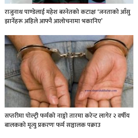
राजुनाथ पाण्डेलाई महेश बस्नेतको कटाक्षः ‘जनताको आँसु
झार्नेहरू अहिले आफ्नै आलोचनामा भकानिए’
सप्तरीमा पोल्ट्री फर्मको नाङ्गो तारमा करेन्ट लागेर २ वर्षीय
बालकको मृत्यु प्रकरणः फर्म सञ्चालक पक्राउ