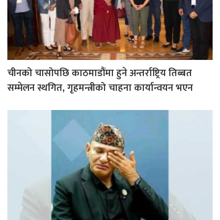
चीनको चासोपछि काठमाडौंमा हुने अन्तर्राष्ट्रिय तिब्बत
सम्मेलन स्थगित, गृहमन्त्रीको चाहना कार्यान्वयन भएन