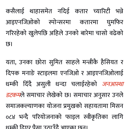
कसैलाई थाहासमेत नदिई कतार च्यारिटी भन्ने
आइएनजिओको स्पोन्सरमा कतारमा घुमफिर
गरिरहेको खुलेपछि अहिले उनको बारेमा चासो वढेको
छ।
यता, उनका छोरा सुमित साहले मन्त्रीकै हैसियत र
दिपक मनाङे स्टाइलमा एनजिओ र आइएनजिओलाई
धम्की दिँदै असुली धन्दा चलाईरहेको
जनआस्था
डटकम
ले समाचार लेखेको छ। समाचार अनुसार उनले
समाजकल्याणका योजना प्रमुखको सहायतामा मिसन
०८४ भन्दै परियोजनाको फाइल स्वीकृतिका लागि
धम्की दिएर पैसा उठाउँदै आएका छन्।