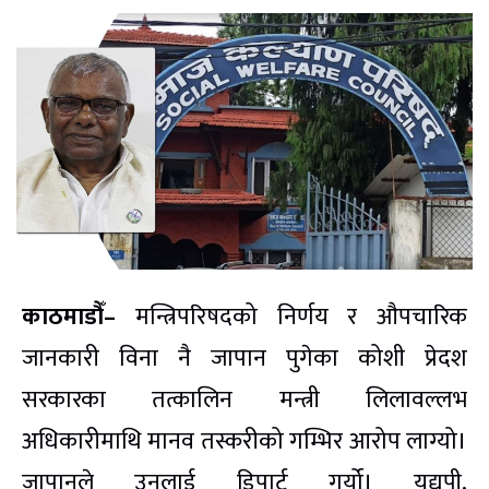
काठमाडौँ–
मन्त्रिपरिषदको निर्णय र औपचारिक
जानकारी विना नै जापान पुगेका कोशी प्रेदश
सरकारका तत्कालिन मन्त्री लिलावल्लभ
अधिकारीमाथि मानव तस्करीको गम्भिर आरोप लाग्यो।
जापानले उनलाई डिपार्ट गर्यो। यद्यपी,