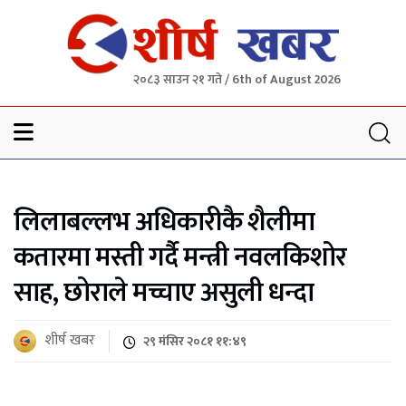
२०८३ साउन २१ गते / 6th of August 2026
Sheersha khabar
लिलाबल्लभ अधिकारीकै शैलीमा
कतारमा मस्ती गर्दै मन्त्री नवलकिशोर
साह, छोराले मच्चाए असुली धन्दा
शीर्ष खबर
२९ मंसिर २०८१ ११:४९