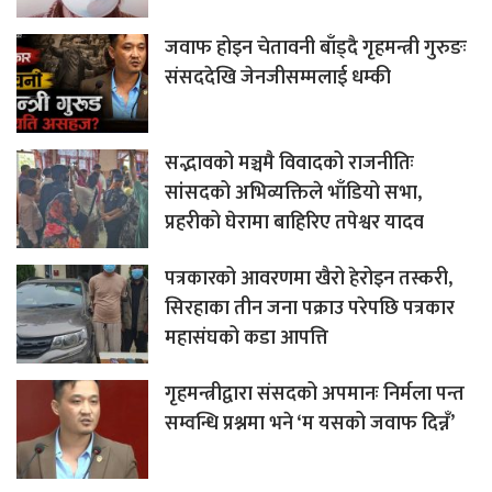
जवाफ होइन चेतावनी बाँड्दै गृहमन्त्री गुरुङः
संसददेखि जेनजीसम्मलाई धम्की
सद्भावको मञ्चमै विवादको राजनीतिः
सांसदको अभिव्यक्तिले भाँडियो सभा,
प्रहरीको घेरामा बाहिरिए तपेश्वर यादव
पत्रकारको आवरणमा खैरो हेरोइन तस्करी,
सिरहाका तीन जना पक्राउ परेपछि पत्रकार
महासंघको कडा आपत्ति
गृहमन्त्रीद्वारा संसदको अपमानः निर्मला पन्त
सम्वन्धि प्रश्नमा भने ‘म यसको जवाफ दिन्नँ’