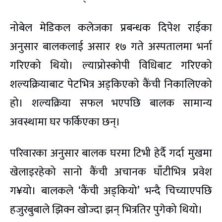
नोबेल मेडिकल कलेजका प्रबन्धक दिपेश राईका
अनुसार बालकलाई असार १७ गते अस्पतालमा भर्ना
गरिएको थियो। ल्याप्रोस्कोपी विधिबाट गरिएको
शल्यक्रियाबाट पेटभित्र अड्किएको कैंची निकालिएको
हो। शल्यक्रिया सफल भएपछि बालक सामान्य
अवस्थामा घर फर्किएका छन्।
परिवारका अनुसार बालक घरमा टिभी हेर्दै गर्दा मुखमा
खेलाइरहेको सानो कैंची अचानक घाँटीभित्र प्रवेश
ग¥यो। बालकले ‘कैंची अड्कियो’ भन्दै चिच्याएपछि
हजुरबुबाले झिक्न खोज्दा झन् भित्रतिर पुगेको थियो।