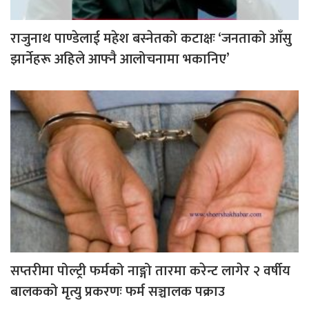
राजुनाथ पाण्डेलाई महेश बस्नेतको कटाक्षः ‘जनताको आँसु
झार्नेहरू अहिले आफ्नै आलोचनामा भकानिए’
सप्तरीमा पोल्ट्री फर्मको नाङ्गो तारमा करेन्ट लागेर २ वर्षीय
बालकको मृत्यु प्रकरणः फर्म सञ्चालक पक्राउ