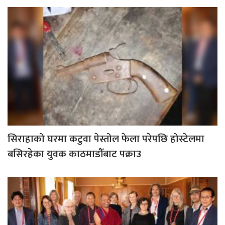
सिराहाको घरमा कटुवा पेस्तोल फेला परेपछि होस्टेलमा
बसिरहेका युवक काठमाडौँबाट पक्राउ