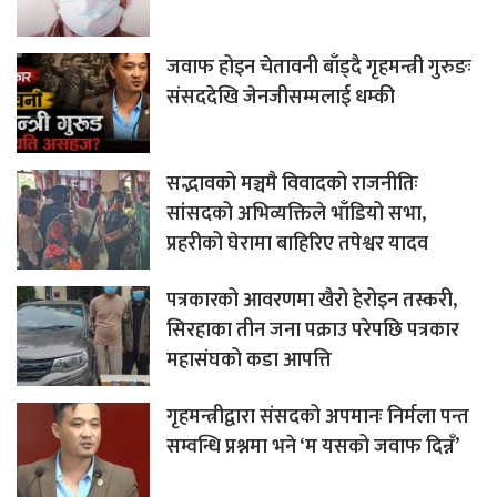
जवाफ होइन चेतावनी बाँड्दै गृहमन्त्री गुरुङः
संसददेखि जेनजीसम्मलाई धम्की
सद्भावको मञ्चमै विवादको राजनीतिः
सांसदको अभिव्यक्तिले भाँडियो सभा,
प्रहरीको घेरामा बाहिरिए तपेश्वर यादव
पत्रकारको आवरणमा खैरो हेरोइन तस्करी,
सिरहाका तीन जना पक्राउ परेपछि पत्रकार
महासंघको कडा आपत्ति
गृहमन्त्रीद्वारा संसदको अपमानः निर्मला पन्त
सम्वन्धि प्रश्नमा भने ‘म यसको जवाफ दिन्नँ’