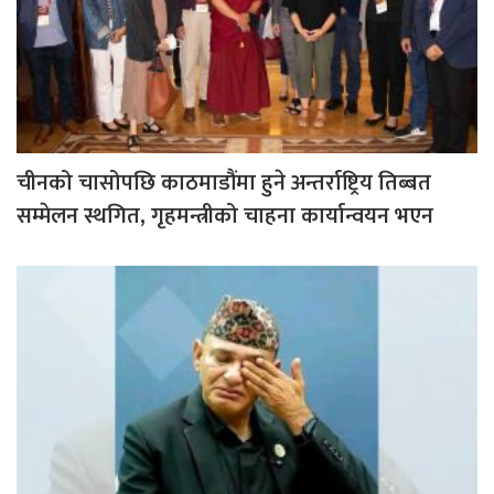
चीनको चासोपछि काठमाडौंमा हुने अन्तर्राष्ट्रिय तिब्बत
सम्मेलन स्थगित, गृहमन्त्रीको चाहना कार्यान्वयन भएन