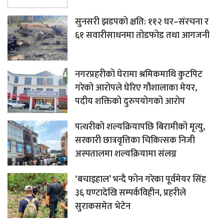
सुनसरी झडपको क्षति: ११२ घर–संरचना र
६१ सवारीसाधनमा तोडफोड तथा आगजनी
नगरप्रहरीको घेरामा श्रमिकमाथि कुटपिट
गरेको आरोपले घेरिए गौशालाका मेयर,
पदीय शक्तिको दुरुपयोगको आरोप
पत्थरीको शल्यक्रियापछि बिरामीको मृत्यु,
सरकारी छात्रवृत्तिका चिकित्सक निजी
अस्पतालमा शल्यक्रियामा संलग्न
‘बचाइहाल’ भन्दै फोन गरेका पूर्वमेयर सिंह
३६ घण्टादेखि सम्पर्कविहीन, प्रहरीले
सुराकसमेत भेटेन