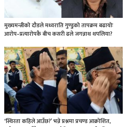
मुख्यमन्त्रीको दौडले मध्यराति गुण्डुको तापक्रम बढायोः
आरोप–प्रत्यारोपकै बीच कसरी ढले जगन्नाथ थपलिया?
‘स्थिरता कहिले आउँछ?’ भन्ने प्रश्नमा प्रचण्ड आक्रोशित,