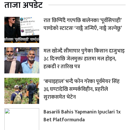
ताजा अपडेट
रात छिप्पिँदै गएपछि बालेनका ‘पूर्वसिपाही’
पाण्डेको स्टाटसः ‘नाङ्गै जन्मिएँ, नाङ्गै जल्नेछु’
मल खोज्दै सीमापार पुगेका किसान दाजुभाइ
३८ दिनपछि जेलमुक्तः हातमा मल होइन,
हत्कडी र तारिख पत्र
‘बचाइहाल’ भन्दै फोन गरेका पूर्वमेयर सिंह
३६ घण्टादेखि सम्पर्कविहीन, प्रहरीले
सुराकसमेत भेटेन
Basarili Bahis Yapmanin Ipuclari 1x
Bet Platformunda