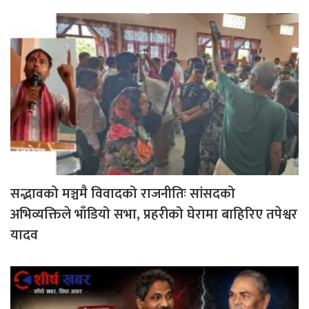
सद्भावको मञ्चमै विवादको राजनीतिः सांसदको
अभिव्यक्तिले भाँडियो सभा, प्रहरीको घेरामा बाहिरिए तपेश्वर
यादव