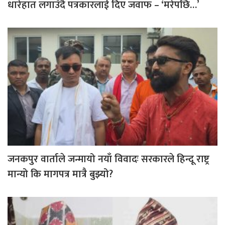
धारेहात लगाउँदै पत्रकारलाई दिए जवाफ – ‘मरेपछि…’
जनकपुर वार्ताले जन्मायो नयाँ विवादः सरकारले हिन्दू राष्ट्र
मान्यो कि मागपत्र मात्रै बुझ्यो?