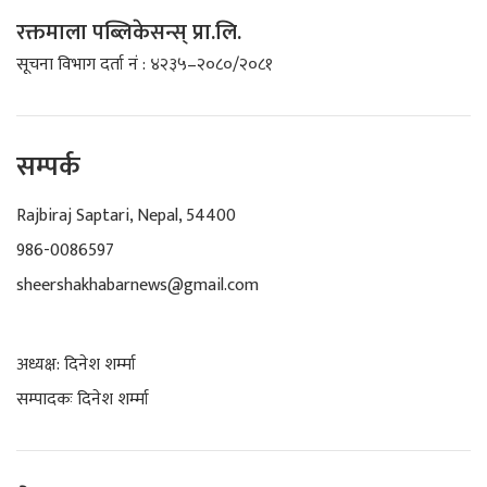
रक्तमाला पब्लिकेसन्स् प्रा.लि.
सूचना विभाग दर्ता नं : ४२३५–२०८०/२०८१
सम्पर्क
Rajbiraj Saptari, Nepal, 54400
986-0086597
sheershakhabarnews@gmail.com
अध्यक्ष: दिनेश शर्म्मा
सम्पादकः दिनेश शर्म्मा