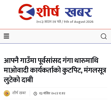
२०८३ साउन २४ गते / 9th of August 2026
Sheersha khabar
आफ्नै गाउँमा पूर्वसांसद गंगा थारुमाथि
माओवादी कार्यकर्ताको कुटपिट, मंगलसूत्र
लुटेको दाबी
शीर्ष खबर
१३ मंसिर २०८२ १:१२