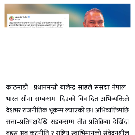
काठमाडौँ– प्रधानमन्त्री बालेन्द्र साहले संसद्मा नेपाल–
भारत सीमा सम्बन्धमा दिएको विवादित अभिव्यक्तिले
देशभर राजनीतिक भूकम्प ल्याएको छ। अभिव्यक्तिपछि
सत्ता–प्रतिपक्षदेखि सडकसम्म तीव्र प्रतिक्रिया देखिँदा
बहस अब कूटनीति र राष्ट्रिय स्वाभिमानको संवेदनशील