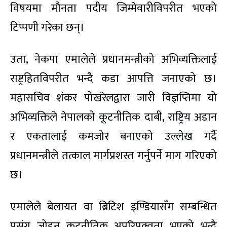
विषयमा मौनता पदीय जिम्मेवारीविपरीत भएको
टिप्पणी गरेका छन्।
उता, नेकपा एमालेले प्रधानमन्त्रीको अभिव्यक्तिलाई
राष्ट्रहितविपरीत भन्दै कडा आपत्ति जनाएको छ।
महासचिव शंकर पोखरेलद्वारा जारी विज्ञप्तिमा यो
अभिव्यक्तिले नेपालको कूटनीतिक दाबी, राष्ट्रिय अडान
र एकतालाई कमजोर बनाएको उल्लेख गर्दै
प्रधानमन्त्रीले तत्काल मार्गप्रशस्त गर्नुपर्ने माग गरिएको
छ।
एमालेले बेलायत वा ब्रिटिश इण्डियासँग सम्बन्धित
प्रसंग जोड्नु कूटनीतिक अपरिपक्वता भएको भन्दै