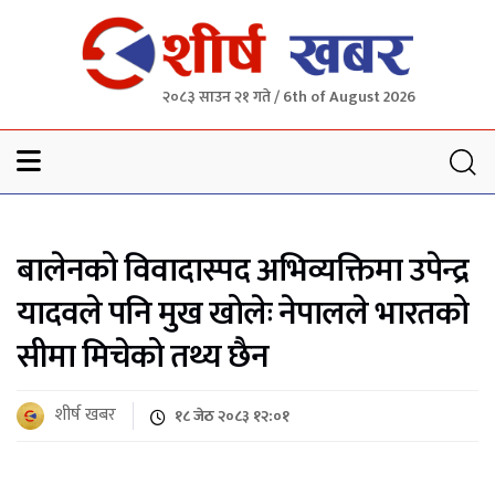
२०८३ साउन २१ गते / 6th of August 2026
Sheersha khabar
बालेनको विवादास्पद अभिव्यक्तिमा उपेन्द्र
यादवले पनि मुख खोलेः नेपालले भारतको
सीमा मिचेको तथ्य छैन
शीर्ष खबर
१८ जेठ २०८३ १२:०१