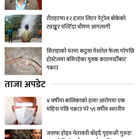
रौतहटमा १२ हजार लिटर पेट्रोल बोकेको
ट्याङ्कर पल्टिँदा भीषण आगलागी
सिराहाको घरमा कटुवा पेस्तोल फेला परेपछि
होस्टेलमा बसिरहेका युवक काठमाडौँबाट
पक्राउ
ताजा अपडेट
४ वर्षीया बालिकाको हत्या आरोपमा एक
महिना पछि पक्राउ परे ५९ वर्षीय स्थानीय
जवाफ होइन चेतावनी बाँड्दै गृहमन्त्री गुरुङः