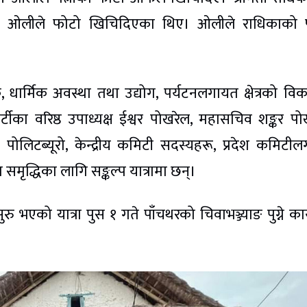
दै ओलीले फोटो खिचिदिएका थिए। ओलीले राधिकाको 
 धार्मिक अवस्था तथा उद्योग, पर्यटनलगायत क्षेत्रको व
र्टीका वरिष्ठ उपाध्यक्ष ईश्वर पोखरेल, महासचिव शङ्कर पो
ोलिटब्यूरो, केन्द्रीय कमिटी सदस्यहरू, प्रदेश कमिटी
 समृद्धिका लागि सङ्कल्प यात्रामा छन्।
भएको यात्रा पुस १ गते पाँचथरको चिवाभञ्ज्याङ पुग्ने कार्