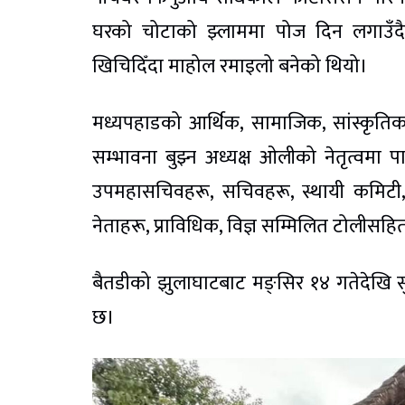
घरको चोटाको झ्लाममा पोज दिन लगाउँ
खिचिदिँदा माहोल रमाइलो बनेको थियो।
मध्यपहाडको आर्थिक, सामाजिक, सांस्कृतिक,
सम्भावना बुझ्न अध्यक्ष ओलीको नेतृत्वमा पा
उपमहासचिवहरू, सचिवहरू, स्थायी कमिटी, प
नेताहरू, प्राविधिक, विज्ञ सम्मिलित टोलीसहित
बैतडीको झुलाघाटबाट मङ्सिर १४ गतेदेखि सुरु 
छ।