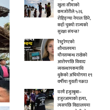
खुला सीमाको
कमजोरीले ५२६
रोहिङ्ग्या नेपाल छिरे,
कहाँ चुक्यो राज्यको
सुरक्षा संयन्त्र?
रेस्टुरेण्टको
शौचालयमा
यौनसम्बन्ध राखेको
आरोपपछि विवादः
व्यवस्थापकमाथि
थुकेको अभियोगमा १९
वर्षीया युवती पक्राउ
घरमै हजुरबुबा–
हजुरआमाको हत्या,
त्यसपछि विद्यालयमा