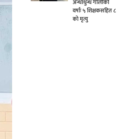
अन्धाधुन्ध गोलीको
वर्षाः ५ शिक्षकसहित ८
को मृत्यु