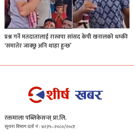
प्रश्न गर्ने मतदातालाई रास्वपा सांसद केपी खनालको धम्कीः
‘समातेर जाक्छु अनि थाहा हुन्छ’
रक्तमाला पब्लिकेसन्स् प्रा.लि.
सूचना विभाग दर्ता नं : ४२३५–२०८०/२०८१