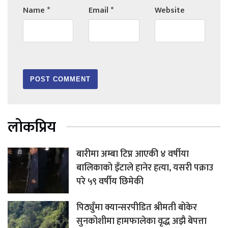
Name
*
Email
*
Website
लोकप्रिय
बारीमा अम्बा टिप्न आएकी ४ वर्षीया
बालिकाको इँटाले हानेर हत्या, यसरी पक्राउ
परे ५९ वर्षीय छिमेकी
पिठ्युँमा क्यान्सरपीडित श्रीमती बोकेर
सुनकोशीमा हामफालेका वृद्ध अझै बेपत्ता