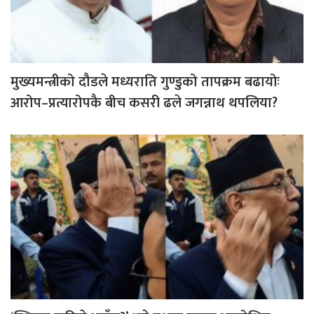
मुख्यमन्त्रीको दौडले मध्यराति गुण्डुको तापक्रम बढायोः
आरोप–प्रत्यारोपकै बीच कसरी ढले जगन्नाथ थपलिया?