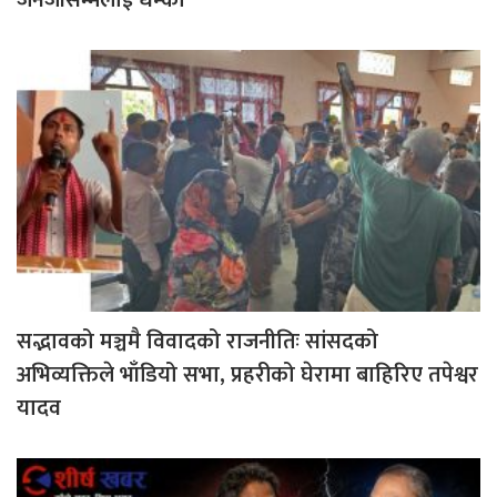
जेनजीसम्मलाई धम्की
सद्भावको मञ्चमै विवादको राजनीतिः सांसदको
अभिव्यक्तिले भाँडियो सभा, प्रहरीको घेरामा बाहिरिए तपेश्वर
यादव