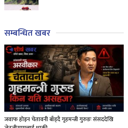
सम्बन्धित खबर
जवाफ होइन चेतावनी बाँड्दै गृहमन्त्री गुरुङः संसददेखि