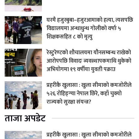
घरमै हजुरबुबा–हजुरआमाको हत्या, त्यसपछि
विद्यालयमा अन्धाधुन्ध गोलीको वर्षाः ५
शिक्षकसहित ८ को मृत्यु
रेस्टुरेण्टको शौचालयमा यौनसम्बन्ध राखेको
आरोपपछि विवादः व्यवस्थापकमाथि थुकेको
अभियोगमा १९ वर्षीया युवती पक्राउ
प्रहरीकै खुलासा : खुला सीमाको कमजोरीले
५२६ रोहिङ्ग्या नेपाल छिरे, कहाँ चुक्यो
राज्यको सुरक्षा संयन्त्र?
ताजा अपडेट
प्रहरीकै खुलासा : खुला सीमाको कमजोरीले