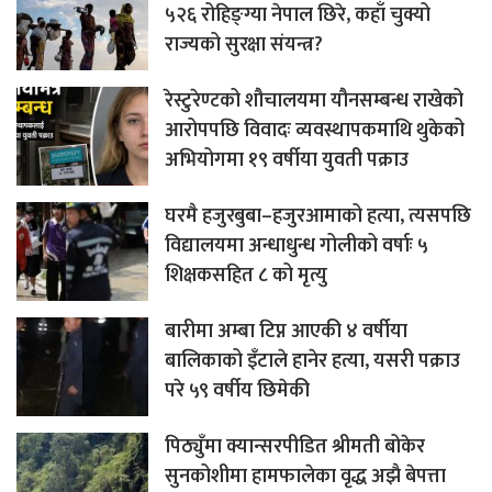
५२६ रोहिङ्ग्या नेपाल छिरे, कहाँ चुक्यो
राज्यको सुरक्षा संयन्त्र?
रेस्टुरेण्टको शौचालयमा यौनसम्बन्ध राखेको
आरोपपछि विवादः व्यवस्थापकमाथि थुकेको
अभियोगमा १९ वर्षीया युवती पक्राउ
घरमै हजुरबुबा–हजुरआमाको हत्या, त्यसपछि
विद्यालयमा अन्धाधुन्ध गोलीको वर्षाः ५
शिक्षकसहित ८ को मृत्यु
बारीमा अम्बा टिप्न आएकी ४ वर्षीया
बालिकाको इँटाले हानेर हत्या, यसरी पक्राउ
परे ५९ वर्षीय छिमेकी
पिठ्युँमा क्यान्सरपीडित श्रीमती बोकेर
सुनकोशीमा हामफालेका वृद्ध अझै बेपत्ता