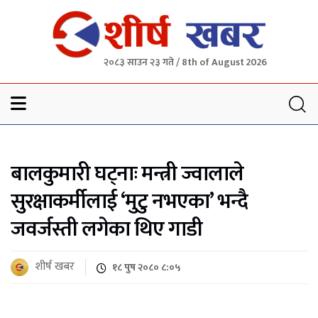
२०८३ साउन २३ गते / 8th of August 2026
Sheersha khabar
बालकुमारी घट्नाः मन्त्री ज्वालाले
सुरक्षाकर्मीलाई ‘मुटु नभएका’ भन्दै
जवर्जस्ती लगेका थिए गाडी
शीर्ष खबर
१८ पुष २०८० ८:०५