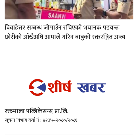
विवाहेत्तर सम्बन्ध जोगाउँन रचिएको भयानक षडयन्त्रः
छोरीको आँखैअघि आमाले गरिन बाबुको रक्तरञ्जित अन्त्य
रक्तमाला पब्लिकेसन्स् प्रा.लि.
सूचना विभाग दर्ता नं : ४२३५–२०८०/२०८१