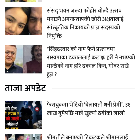
संसद् भवन जल्दा फोहोर बोल्दै उत्सव
मनाउने अमनप्रतापकी छोरी अक्षतालाई
सांस्कृतिक निकायको प्राज्ञ सदस्यको
नियुक्ति
‘सिंहदरबार’को नाम फेर्ने प्रस्तावमा
रास्वपाका ढकाललाई कटाक्षः हरी नै नभएको
मान्छेको नाम हरि ढकाल किन, गोबर राखे
हुन्न ?
ताजा अपडेट
फेसबुकमा भेटियो ‘बेलायती धनी प्रेमी’, ३१
लाख गुमेपछि मात्रै खुल्यो ठगीको जालो
श्रीमतीले बनाएको टिकटकले श्रीमानलाई