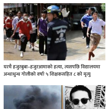
घरमै हजुरबुबा–हजुरआमाको हत्या, त्यसपछि विद्यालयमा
अन्धाधुन्ध गोलीको वर्षाः ५ शिक्षकसहित ८ को मृत्यु