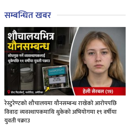
सम्बन्धित खबर
रेस्टुरेण्टको शौचालयमा यौनसम्बन्ध राखेको आरोपपछि
विवादः व्यवस्थापकमाथि थुकेको अभियोगमा १९ वर्षीया
युवती पक्राउ