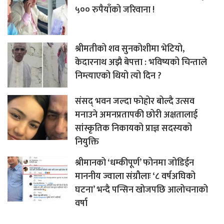
५०० रुपैयाँको जरिवाना !
श्रीमतीको शव सुनकोशीमा भेटियो,
केदारनाथ अझै बेपत्ता : भविष्यको चिन्ताले
निम्त्याएको थियो त्यो दिन ?
संसद् भवन जल्दा फोहोर बोल्दै उत्सव
मनाउने अमनप्रतापकी छोरी अक्षतालाई
सांस्कृतिक निकायको प्राज्ञ सदस्यको
नियुक्ति
श्रीमानको ‘धम्कीपूर्ण’ फोनमा जोडिईन
माननीय ज्वाला संग्रौलाः ‘८ वर्षअघिको
घटना’ भन्दै पन्सिन खोजपछि आलोचनाको
वर्षा