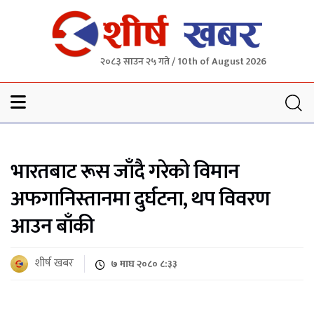
२०८३ साउन २५ गते / 10th of August 2026
Sheersha khabar
भारतबाट रूस जाँदै गरेको विमान
अफगानिस्तानमा दुर्घटना, थप विवरण
आउन बाँकी
शीर्ष खबर
७ माघ २०८० ८:३३