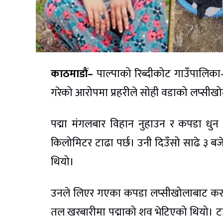
काठमाडौं–
पाल्पाको रिब्दीकोट गाउँपालिका–१
गरेको आरोपमा प्रहरीले सोही वडाको लप्सीखोल
पद्मा मंगलबार विहान नुहाउन र कपडा धु
किलोमिटर टाढा पर्छ। उनी दिउँसो साढे ३ बज
थियो।
उनले लिएर गएका कपडा लप्सीखोलाबाट कराम्
तल खरबारीमा पद्माको शव भेटिएको थियो। टाउ