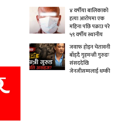
४ वर्षीया बालिकाको
हत्या आरोपमा एक
महिना पछि पक्राउ परे
५९ वर्षीय स्थानीय
जवाफ होइन चेतावनी
बाँड्दै गृहमन्त्री गुरुङः
संसददेखि
जेनजीसम्मलाई धम्की