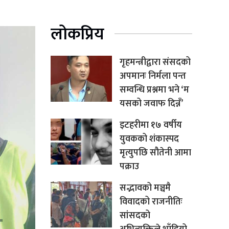
लोकप्रिय
गृहमन्त्रीद्वारा संसदको
अपमानः निर्मला पन्त
सम्वन्धि प्रश्नमा भने ‘म
यसको जवाफ दिन्नँ’
इटहरीमा १७ वर्षीय
युवकको शंकास्पद
मृत्युपछि सौतेनी आमा
पक्राउ
सद्भावको मञ्चमै
विवादको राजनीतिः
सांसदको