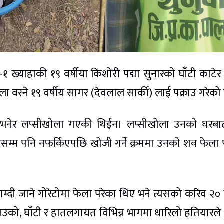
 ख्याहाकी १९ वर्षीया किशोरी पद्मा सुनारको घाँटी काटेर 
ा वस्ने १९ वर्षीय सागर (देवलाल सार्की) लाई पक्राउ गरेको
न भनेर लप्सीखोला गएकी थिईन। लप्सीखोला उनको घरबा
ेसम्म पनि नफर्किएपछि खोजी गर्ने क्रममा उनको शव फेला 
दी जाने गोरेटोमा फेला परेका थिए भने त्यसको करिव २०
को, घाँटी र हातलगायत विभिन्न भागमा धारिलो हतियारले प