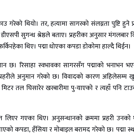
ाउ गरेको थियो। तर, हत्यामा सागरको संलग्नता पुष्टि हुने प
 डीएसपी सुगन्ध श्रेष्ठले बताए। प्रहरीका अनुसार मंगलबार द
र्किरहेका थिए। पद्मा धोएका कपडा डोकोमा हाल्दै थिईन।
नुमान छ। रिसाहा स्वभावका सागरसँग पद्माको भनाभन भ
प्रहरीले अनुमान गरेको छ। विवादको कारण अहिलेसम्म ख
२० मिटर तल घिसारेर खरबारीमा पु-याएको र त्यहाँ पनि टा
त लिएर गएका थिए। अनुसन्धानको क्रममा प्रहरी उनको
 लगाएको कपडा, हँसिया र मोबाइल बरामद गरेको छ। पद्मा स्