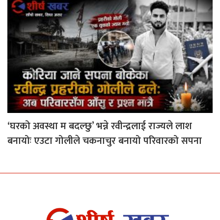
‘घरको अवस्था म बदल्छु’ भन्ने रवीन्द्रलाई राज्यले लाश
बनायोः एउटा गोलीले चकनाचुर बनायो परिवारको सपना