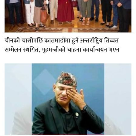
चीनको चासोपछि काठमाडौंमा हुने अन्तर्राष्ट्रिय तिब्बत
सम्मेलन स्थगित, गृहमन्त्रीको चाहना कार्यान्वयन भएन