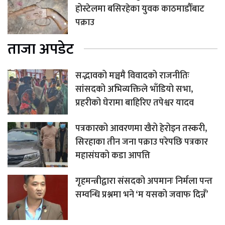
होस्टेलमा बसिरहेका युवक काठमाडौँबाट
पक्राउ
ताजा अपडेट
सद्भावको मञ्चमै विवादको राजनीतिः
सांसदको अभिव्यक्तिले भाँडियो सभा,
प्रहरीको घेरामा बाहिरिए तपेश्वर यादव
पत्रकारको आवरणमा खैरो हेरोइन तस्करी,
सिरहाका तीन जना पक्राउ परेपछि पत्रकार
महासंघको कडा आपत्ति
गृहमन्त्रीद्वारा संसदको अपमानः निर्मला पन्त
सम्वन्धि प्रश्नमा भने ‘म यसको जवाफ दिन्नँ’