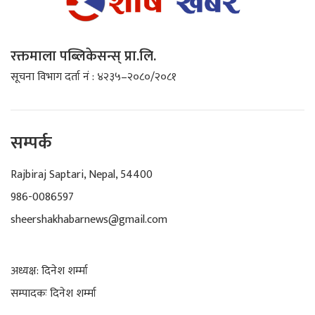
रक्तमाला पब्लिकेसन्स् प्रा.लि.
सूचना विभाग दर्ता नं : ४२३५–२०८०/२०८१
सम्पर्क
Rajbiraj Saptari, Nepal, 54400
986-0086597
sheershakhabarnews@gmail.com
अध्यक्ष: दिनेश शर्म्मा
सम्पादकः दिनेश शर्म्मा