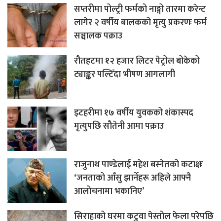
सप्तरीमा पोल्ट्री फर्मको नाङ्गो तारमा करेन्ट
लागेर २ वर्षीय बालकको मृत्यु प्रकरणः फर्म
सञ्चालक पक्राउ
रौतहटमा १२ हजार लिटर पेट्रोल बोकेको
ट्याङ्कर पल्टिँदा भीषण आगलागी
इटहरीमा १७ वर्षीय युवकको शंकास्पद
मृत्युपछि सौतेनी आमा पक्राउ
राजुनाथ पाण्डेलाई महेश बस्नेतको कटाक्षः
‘जनताको आँसु झार्नेहरू अहिले आफ्नै
आलोचनामा भकानिए’
सिराहाको घरमा कटुवा पेस्तोल फेला परेपछि