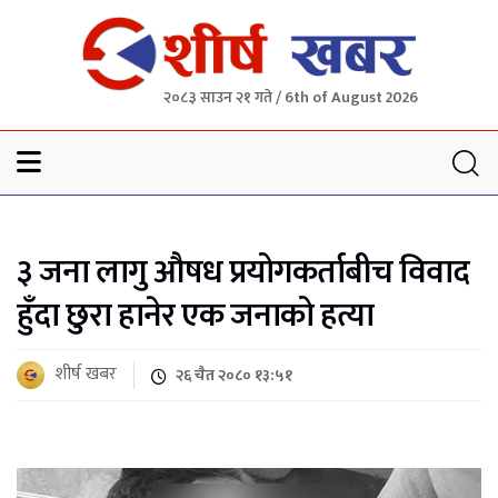
२०८३ साउन २१ गते / 6th of August 2026
Sheersha khabar
३ जना लागु औषध प्रयोगकर्ताबीच विवाद
हुँदा छुरा हानेर एक जनाको हत्या
शीर्ष खबर
२६ चैत २०८० १३:५१