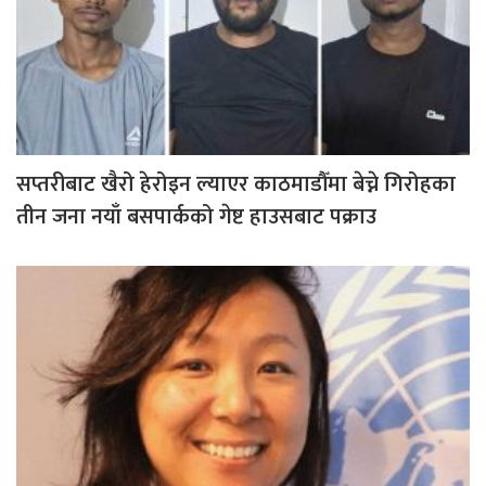
सप्तरीबाट खैरो हेरोइन ल्याएर काठमाडौँमा बेच्ने गिरोहका
तीन जना नयाँ बसपार्कको गेष्ट हाउसबाट पक्राउ