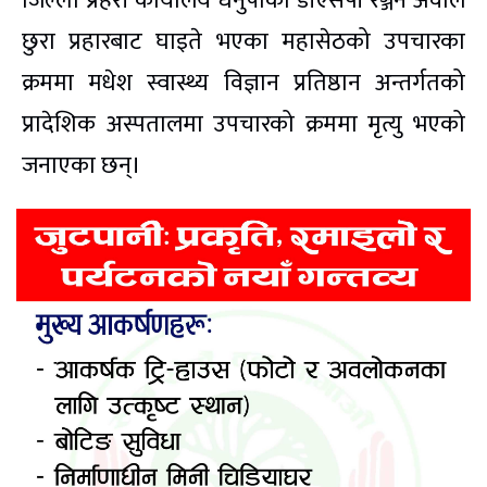
जिल्ला प्रहरी कार्यालय धनुषाका डीएसपी रञ्जन अवाले
छुरा प्रहारबाट घाइते भएका महासेठको उपचारका
क्रममा मधेश स्वास्थ्य विज्ञान प्रतिष्ठान अन्तर्गतको
प्रादेशिक अस्पतालमा उपचारको क्रममा मृत्यु भएको
जनाएका छन्।