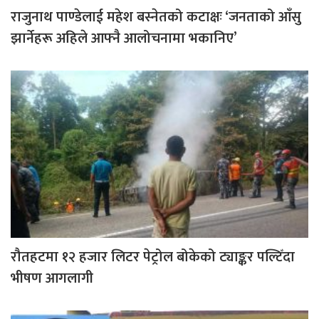
राजुनाथ पाण्डेलाई महेश बस्नेतको कटाक्षः ‘जनताको आँसु
झार्नेहरू अहिले आफ्नै आलोचनामा भकानिए’
रौतहटमा १२ हजार लिटर पेट्रोल बोकेको ट्याङ्कर पल्टिँदा
भीषण आगलागी