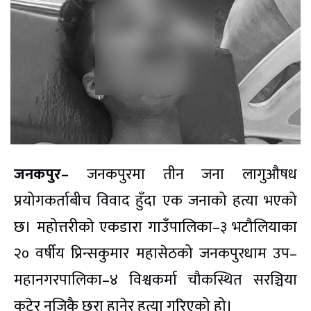
जनकपुर–
जनकपुरमा तीन जना लागुऔषध
प्रयोगकर्ताबीच विवाद हुँदा एक जनाको हत्या भएको
छ। महोत्तरीको एकडारा गाउँपालिका–३ भटौलियाका
२० वर्षीय प्रिन्सकुमार महासेठको जनकपुरधाम उप–
महानगरपालिका–४ विश्वकर्मा चौकस्थित सरञ्चिया
कुटेर नजिकै छुरा हानेर हत्या गरिएको हो।