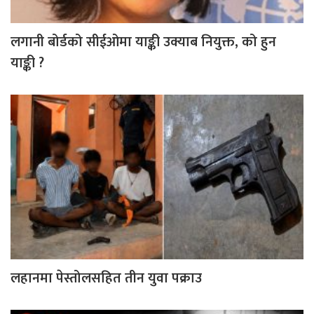
लगानी बोर्डको सीईओमा याङ्की उक्याब नियुक्त, को हुन
याङ्की ?
लहानमा पेस्तोलसहित तीन युवा पक्राउ