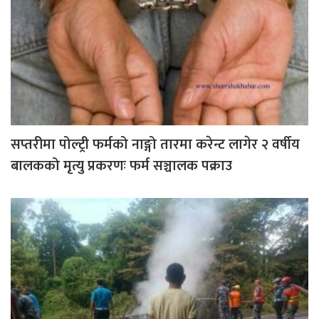
सप्तरीमा पोल्ट्री फर्मको नाङ्गो तारमा करेन्ट लागेर २ वर्षीय
बालकको मृत्यु प्रकरणः फर्म सञ्चालक पक्राउ