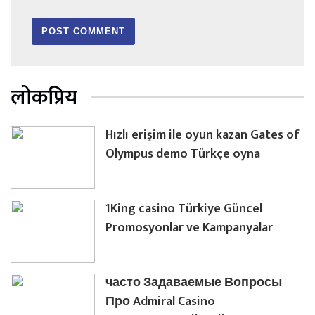
लोकप्रिय
Hızlı erişim ile oyun kazan Gates of
Olympus demo Türkçe oyna
1King casino Türkiye Güncel
Promosyonlar ve Kampanyalar
часто Задаваемые Вопросы
Про Admiral Casino