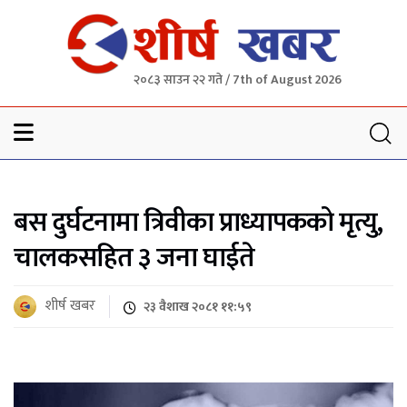
२०८३ साउन २२ गते / 7th of August 2026
Sheersha khabar
बस दुर्घटनामा त्रिवीका प्राध्यापकको मृत्यु,
चालकसहित ३ जना घाईते
शीर्ष खबर
२३ वैशाख २०८१ ११:५९