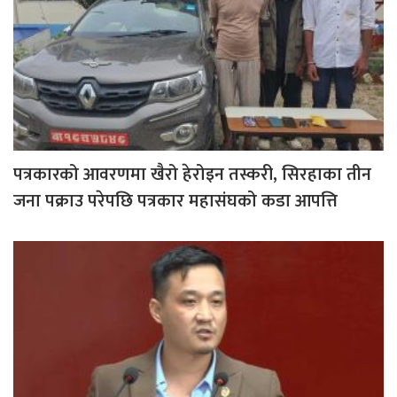
पत्रकारको आवरणमा खैरो हेरोइन तस्करी, सिरहाका तीन
जना पक्राउ परेपछि पत्रकार महासंघको कडा आपत्ति