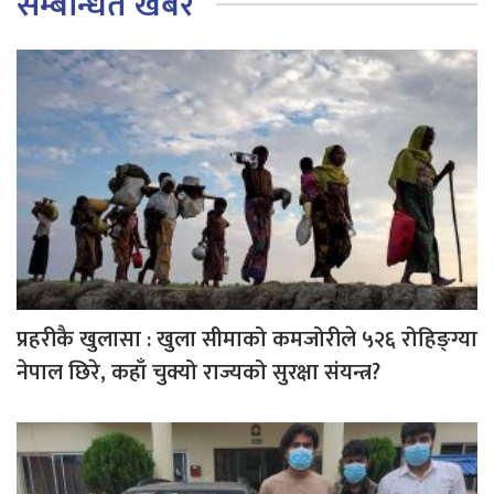
सम्बन्धित खबर
प्रहरीकै खुलासा : खुला सीमाको कमजोरीले ५२६ रोहिङ्ग्या
नेपाल छिरे, कहाँ चुक्यो राज्यको सुरक्षा संयन्त्र?