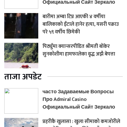
Официальный Сайт Зеркало
बारीमा अम्बा टिप्न आएकी ४ वर्षीया
बालिकाको इँटाले हानेर हत्या, यसरी पक्राउ
परे ५९ वर्षीय छिमेकी
पिठ्युँमा क्यान्सरपीडित श्रीमती बोकेर
सुनकोशीमा हामफालेका वृद्ध अझै बेपत्ता
ताजा अपडेट
часто Задаваемые Вопросы
Про Admiral Casino
Официальный Сайт Зеркало
प्रहरीकै खुलासा : खुला सीमाको कमजोरीले