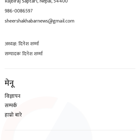
Rajbiraj Saptari, Nepal, 54400
986-0086597
sheershakhabarnews@gmail.com
अध्यक्ष: दिनेश शर्म्मा
सम्पादकः दिनेश शर्म्मा
मेनू
विज्ञापन
सम्पर्क
हाम्रो बारे