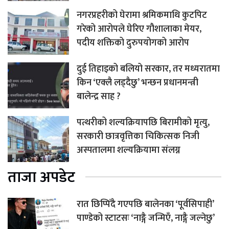
नगरप्रहरीको घेरामा श्रमिकमाथि कुटपिट
गरेको आरोपले घेरिए गौशालाका मेयर,
पदीय शक्तिको दुरुपयोगको आरोप
दुई तिहाइको बलियो सरकार, तर मध्यरातमा
किन ‘एक्लै लड्दैछु’ भन्छन प्रधानमन्त्री
बालेन्द्र साह ?
पत्थरीको शल्यक्रियापछि बिरामीको मृत्यु,
सरकारी छात्रवृत्तिका चिकित्सक निजी
अस्पतालमा शल्यक्रियामा संलग्न
ताजा अपडेट
रात छिप्पिँदै गएपछि बालेनका ‘पूर्वसिपाही’
पाण्डेको स्टाटसः ‘नाङ्गै जन्मिएँ, नाङ्गै जल्नेछु’