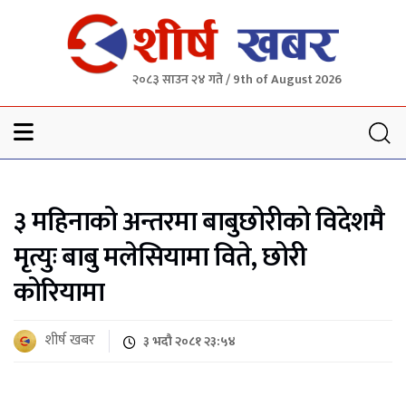
२०८३ साउन २४ गते / 9th of August 2026
Sheersha khabar
३ महिनाको अन्तरमा बाबुछोरीको विदेशमै
मृत्युः बाबु मलेसियामा विते, छोरी
कोरियामा
शीर्ष खबर
३ भदौ २०८१ २३:५४