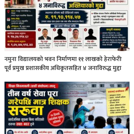
नमुना विद्यालयको भवन निर्माणमा ११ लाखको हेराफेरीः
पूर्व प्रमुख प्रशासकीय अधिकृतसहित ४ जनाविरुद्ध मुद्दा