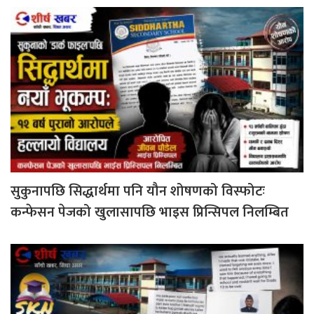
सुकुनापछि सिद्धार्थमा पनि यौन शोषणको विस्फोटः
कन्फेसन पेजको खुलासापछि भाइस प्रिन्सिपल निलम्बित