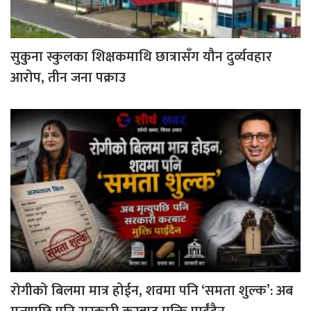
सुकुना स्कुलका शिक्षकमाथि छात्रासँग यौन दुर्व्यवहार
आरोप, तीन जना पक्राउ
रोगीको बिलमा मात्र होईन, शवमा पनि ‘समता शुल्क’: अब