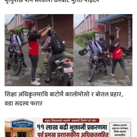
मृत्युपछि पनि सरकारी करबाट मुक्ति पाईँदैन
शिक्षा अधिकृतमाथि बाटोमै कालोमोसो र बोतल प्रहार,
वडा सदस्य फरार