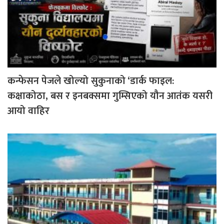
कन्फेसन पेजले खोल्यो सुकुनाको ‘डार्क फाइल:
कक्षाकोठा, बस र इनबक्समा गुम्सिएको यौन आतंक यसरी
आयो वाहिर