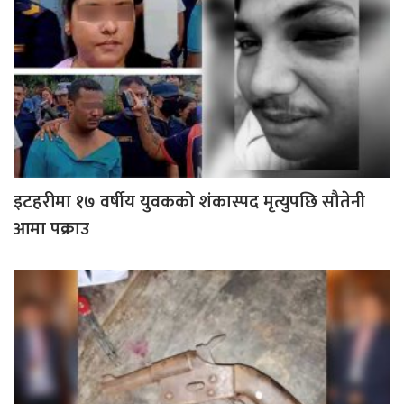
इटहरीमा १७ वर्षीय युवकको शंकास्पद मृत्युपछि सौतेनी
आमा पक्राउ