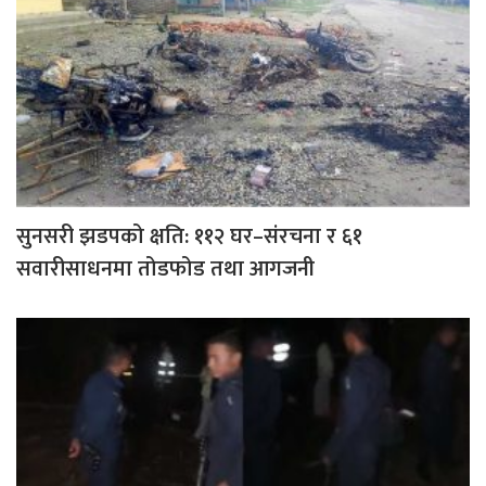
सुनसरी झडपको क्षति: ११२ घर–संरचना र ६१
सवारीसाधनमा तोडफोड तथा आगजनी