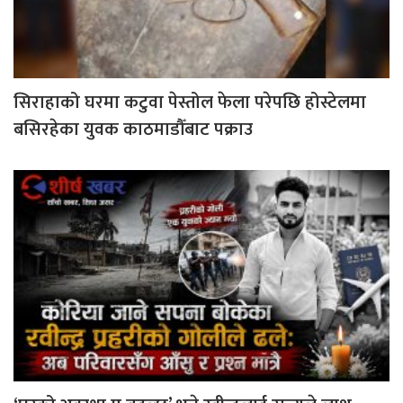
सिराहाको घरमा कटुवा पेस्तोल फेला परेपछि होस्टेलमा
बसिरहेका युवक काठमाडौँबाट पक्राउ