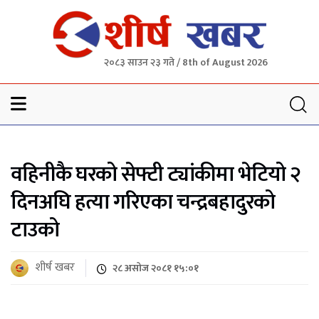
२०८३ साउन २३ गते / 8th of August 2026
Sheersha khabar
वहिनीकै घरको सेफ्टी ट्यांकीमा भेटियो २
दिनअघि हत्या गरिएका चन्द्रबहादुरको
टाउको
शीर्ष खबर
२८ असोज २०८१ १५:०१