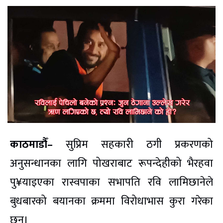
काठमाडौँ–
सुप्रिम सहकारी ठगी प्रकरणको
अनुसन्धानका लागि पोखराबाट रूपन्देहीको भैरहवा
पु¥याइएका रास्वपाका सभापति रवि लामिछानेले
बुधबारको बयानका क्रममा विरोधाभास कुरा गरेका
छन्।