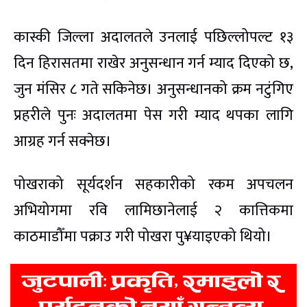
कास्की जिल्ला अदालतले उनलाई पछिल्लोपल्ट १३
दिन हिरासतमा राखेर अनुसन्धान गर्न म्याद दिएको छ,
जुन मंसिर ८ गते सकिनेछ। अनुसन्धानको क्रम नटुंगिए
प्रहरीले पुनः अदालतमा पेस गरी म्याद थपका लागि
आग्रह गर्न सक्नेछ।
पोखराको सूर्यदर्शन सहकारीको रकम अपचलन
अभियोगमा रवि लामिछानेलाई २ कात्तिकमा
काठमाडौँमा पक्राउ गरी पोखरा पु¥याइएको थियो।