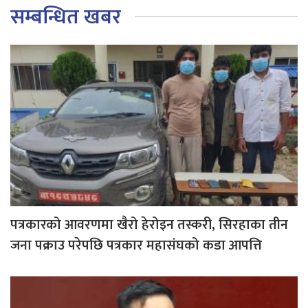
सम्बन्धित खबर
पत्रकारको आवरणमा खैरो हेरोइन तस्करी, सिरहाका तीन
जना पक्राउ परेपछि पत्रकार महासंघको कडा आपत्ति