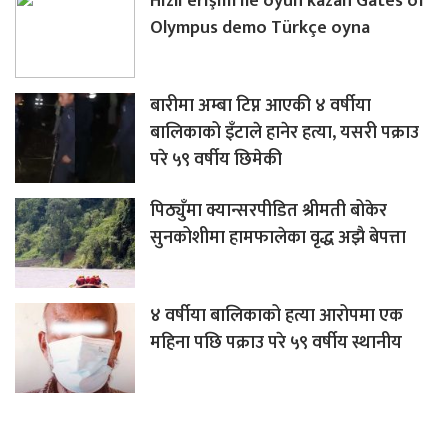
Hızlı erişim ile oyun kazan Gates of
Olympus demo Türkçe oyna
बारीमा अम्बा टिप्न आएकी ४ वर्षीया
बालिकाको इँटाले हानेर हत्या, यसरी पक्राउ
परे ५९ वर्षीय छिमेकी
पिठ्युँमा क्यान्सरपीडित श्रीमती बोकेर
सुनकोशीमा हामफालेका वृद्ध अझै बेपत्ता
४ वर्षीया बालिकाको हत्या आरोपमा एक
महिना पछि पक्राउ परे ५९ वर्षीय स्थानीय