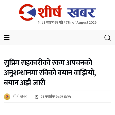
२०८३ साउन २२ गते / 7th of August 2026
Sheersha khabar
सुप्रिम सहकारीको रकम अपचनको
अनुशन्धानमा रविको बयान वाझियो,
बयान अझै जारी
शीर्ष खबर
२९ कार्तिक २०८१ ४:२५