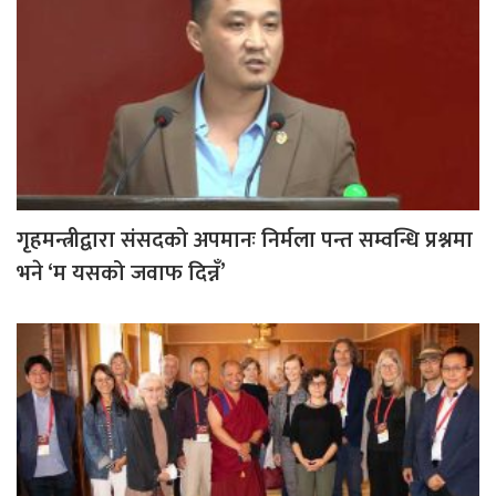
गृहमन्त्रीद्वारा संसदको अपमानः निर्मला पन्त सम्वन्धि प्रश्नमा
भने ‘म यसको जवाफ दिन्नँ’