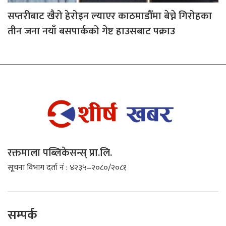
सप्तरीबाट खैरो हेरोइन ल्याएर काठमाडौँमा बेच्ने गिरोहका
तीन जना नयाँ बसपार्कको गेष्ट हाउसबाट पक्राउ
रक्तमाला पब्लिकेसन्स् प्रा.लि.
सूचना विभाग दर्ता नं : ४२३५–२०८०/२०८१
सम्पर्क