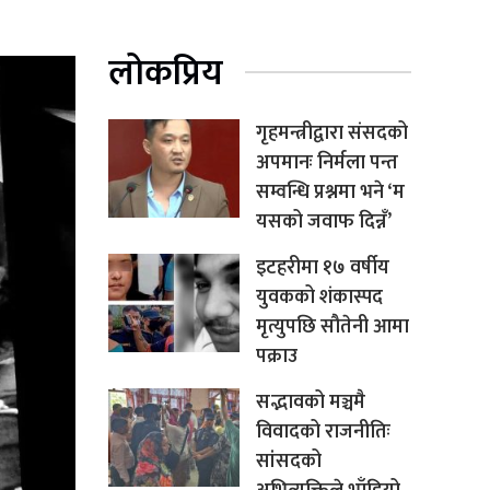
लोकप्रिय
गृहमन्त्रीद्वारा संसदको
अपमानः निर्मला पन्त
सम्वन्धि प्रश्नमा भने ‘म
यसको जवाफ दिन्नँ’
इटहरीमा १७ वर्षीय
युवकको शंकास्पद
मृत्युपछि सौतेनी आमा
पक्राउ
सद्भावको मञ्चमै
विवादको राजनीतिः
सांसदको