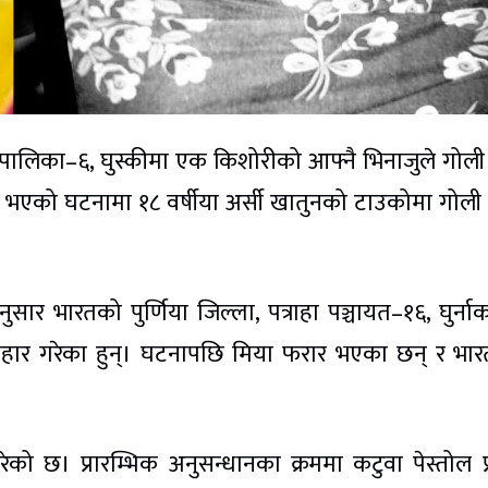
ालिका–६, घुस्कीमा एक किशोरीको आफ्नै भिनाजुले गोली
 भएको घटनामा १८ वर्षीया अर्सी खातुनको टाउकोमा गोली प
र भारतको पुर्णिया जिल्ला, पत्राहा पञ्चायत–१६, घुर्ना
्रहार गरेका हुन्। घटनापछि मिया फरार भएका छन् र भार
 छ। प्रारम्भिक अनुसन्धानका क्रममा कटुवा पेस्तोल प