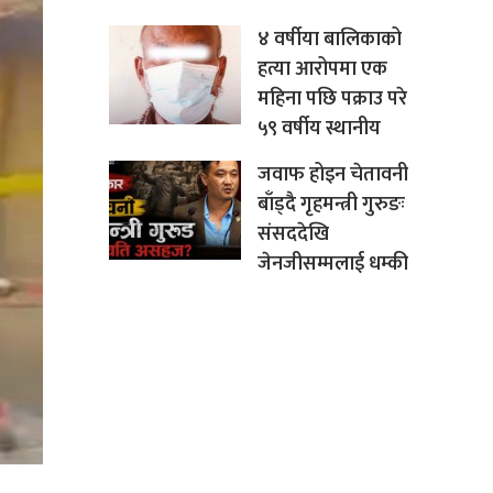
४ वर्षीया बालिकाको
हत्या आरोपमा एक
महिना पछि पक्राउ परे
५९ वर्षीय स्थानीय
जवाफ होइन चेतावनी
बाँड्दै गृहमन्त्री गुरुङः
संसददेखि
जेनजीसम्मलाई धम्की