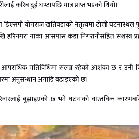
ाई करिब दुई घण्टापछि मात्र प्राप्त भएको थियो।
ा डिएसपी योगराज खतिवडाको नेतृत्वमा टोली घटनास्थल प
ौलदेखि हरिनगरा नाका आसपास कडा निगरानीसहित सशस्त्र प्र
आपराधिक गतिविधिमा संलग्न रहेको आशंका छ र उनी वि
ारमा अनुसन्धान अगाडि बढाइएको छ।
 परिवारलाई बुझाइएको छ भने घटनाको वास्तविक कारणबा