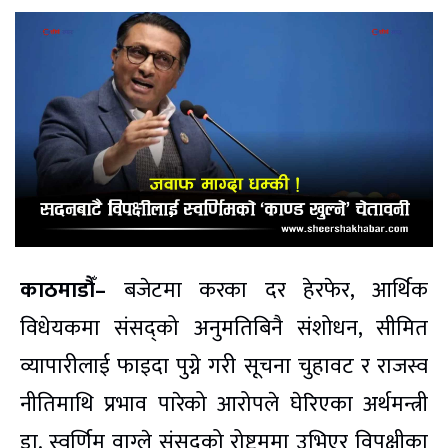
काठमाडौँ–
बजेटमा करका दर हेरफेर, आर्थिक
विधेयकमा संसद्को अनुमतिबिनै संशोधन, सीमित
व्यापारीलाई फाइदा पुग्ने गरी सूचना चुहावट र राजस्व
नीतिमाथि प्रभाव पारेको आरोपले घेरिएका अर्थमन्त्री
डा. स्वर्णिम वाग्ले संसद्को रोष्ट्रममा उभिएर विपक्षीका