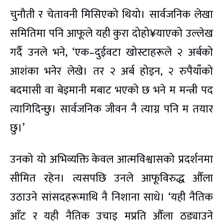
चुनौती र चेतावनी मिसिएको थियो। सार्वजनिक लेखा
समितिमा पनि आफूले यही कुरा दोहो¥याएको उल्लेख
गर्दै उनले भने, ‘एक–दुईवटा खोस्टाहरूले २ अर्बको
आशंका भनेर लेखे। तर २ अर्ब होइन, २ रुपैयाँको
बदमासी वा बेइमानी मबाट भएको छ भने म मन्त्री पद
त्यागिदिन्छु। सार्वजनिक जीवन नै त्याग्न पनि म तयार
छु।’
उनको यो अभिव्यक्ति केवल आत्मविश्वासको प्रदर्शनमा
सीमित रहेन। त्यसपछि उनले आफूविरुद्ध औँला
उठाउने सांसदहरूमाथि नै निशाना साधे। ‘यही नैतिक
आँट र यही नैतिक उचाइ मप्रति औँला ठड्याउने