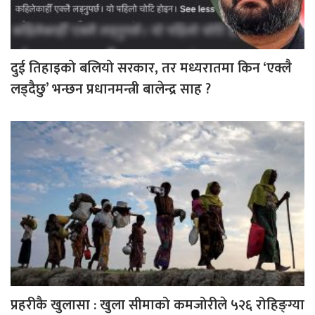
दुई तिहाइको बलियो सरकार, तर मध्यरातमा किन ‘एक्लै
लड्दैछु’ भन्छन प्रधानमन्त्री बालेन्द्र साह ?
प्रहरीकै खुलासा : खुला सीमाको कमजोरीले ५२६ रोहिङ्ग्या