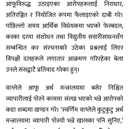
आफूविरुद्ध उठाइएका आरोपहरूलाई निराधार,
अतिरञ्जित र नियोजित रूपमा फैलाइएको दाबी गरे।
पछिल्लो समय आर्थिक विधेयकमा भएको फेरबदल,
करका दरमा संशोधन तथा विद्युतीय सवारीसाधनसँग
सम्बन्धित कर संरचनाबारे उठेका प्रश्नलाई लिएर
विपक्षी दलहरूले लगातार आक्रमण गरिरहेका बेला
उनले संसद्बाटै प्रतिवाद गरेका हुन्।
वाग्लेले आफू अर्थ मन्त्रालयमा बसेर निश्चित
व्यापारीलाई पोस्ने काममा संलग्न भएको भन्ने आरोपको
कडा शब्दमा खण्डन गरे। ‘स्वर्णिम वाग्लेले कुटुकुटु अर्थ
मन्त्रालयमा व्यापारी पोस्यो भन्ने खालका पनि सुनिए,’