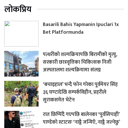
लोकप्रिय
Basarili Bahis Yapmanin Ipuclari 1x
Bet Platformunda
पत्थरीको शल्यक्रियापछि बिरामीको मृत्यु,
सरकारी छात्रवृत्तिका चिकित्सक निजी
अस्पतालमा शल्यक्रियामा संलग्न
‘बचाइहाल’ भन्दै फोन गरेका पूर्वमेयर सिंह
३६ घण्टादेखि सम्पर्कविहीन, प्रहरीले
सुराकसमेत भेटेन
रात छिप्पिँदै गएपछि बालेनका ‘पूर्वसिपाही’
पाण्डेको स्टाटसः ‘नाङ्गै जन्मिएँ, नाङ्गै जल्नेछु’