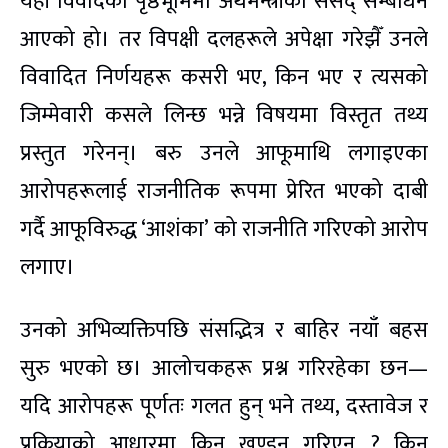
यही विवादको पृष्ठभूमिमा अर्थमन्त्रीको संसद् सम्बोधन
आएको हो। तर विपक्षी दलहरूले अपेक्षा गरेझैँ उनले
विवादित निर्णयहरू कसरी भए, किन भए र त्यसको
जिम्मेवारी कसले लिन्छ भन्ने विषयमा विस्तृत तथ्य
प्रस्तुत गरेनन्। बरु उनले आफूमाथि लगाइएका
आरोपहरूलाई राजनीतिक रूपमा प्रेरित भएको दाबी
गर्दै आफूविरुद्ध ‘आशंका’ को राजनीति गरिएको आरोप
लगाए।
उनको अभिव्यक्तिपछि संसद्भित्र र बाहिर नयाँ बहस
सुरु भएको छ। आलोचकहरू प्रश्न गरिरहेका छन—
यदि आरोपहरू पूर्णतः गलत हुन् भने तथ्य, दस्तावेज र
प्रक्रियाको आधारमा किन खण्डन गरिएन ? किन