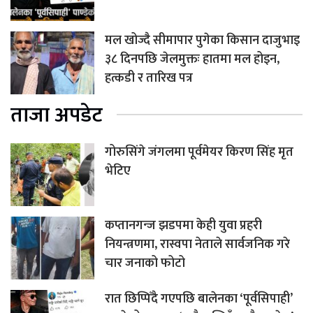
मल खोज्दै सीमापार पुगेका किसान दाजुभाइ
३८ दिनपछि जेलमुक्तः हातमा मल होइन,
हत्कडी र तारिख पत्र
ताजा अपडेट
गोरुसिंगे जंगलमा पूर्वमेयर किरण सिंह मृत
भेटिए
कप्तानगन्ज झडपमा केही युवा प्रहरी
नियन्त्रणमा, रास्वपा नेताले सार्वजनिक गरे
चार जनाको फोटो
रात छिप्पिँदै गएपछि बालेनका ‘पूर्वसिपाही’