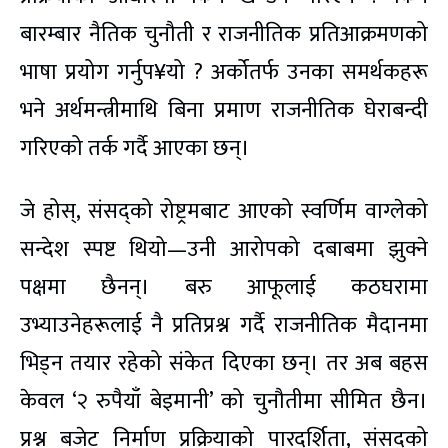
बारम्बार नैतिक चुनौती र राजनीतिक प्रतिआक्रमणको
भाषा प्रयोग गर्नुप¥यो ? अर्कोतर्फ उनका समर्थकहरू
भने अर्थमन्त्रीमाथि बिना प्रमाण राजनीतिक घेराबन्दी
गरिएको तर्क गर्दै आएका छन्।
जे होस्, संसद्को रोष्ट्रमबाट आएको स्वर्णिम वाग्लेको
सन्देश स्पष्ट थियो—उनी आरोपको दबाबमा झुक्ने
पक्षमा छैनन्। बरु आफूलाई कठघरामा
उभ्याउनेहरूलाई नै प्रतिप्रश्न गर्दै राजनीतिक मैदानमा
भिड्न तयार रहेको संकेत दिएका छन्। तर अब बहस
केवल ‘२ रुपैयाँ बेइमानी’ को चुनौतीमा सीमित छैन।
प्रश्न बजेट निर्माण प्रक्रियाको पारदर्शिता, संसद्को