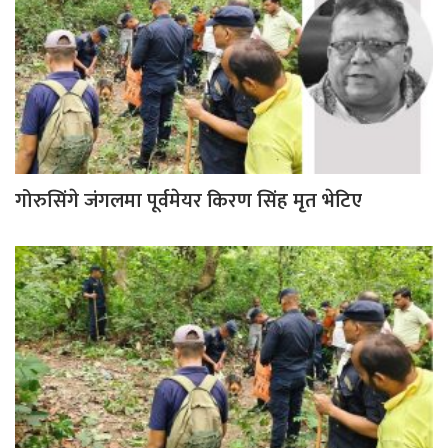
गोरुसिंगे जंगलमा पूर्वमेयर किरण सिंह मृत भेटिए