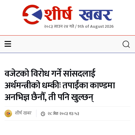
२०८३ साउन २४ गते / 9th of August 2026
Sheersha khabar
वजेटको विरोध गर्ने सांसदलाई
अर्थमन्त्रीको धम्कीः तपाईंका काण्डमा
अनभिज्ञ छैनौँ, ती पनि खुल्छन्
शीर्ष खबर
२८ जेठ २०८३ १३:५३