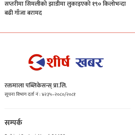
सप्तरीमा सिमलीको झाडीमा लुकाइएको १९० किलोभन्दा
बढी गाँजा बरामद
रक्तमाला पब्लिकेसन्स् प्रा.लि.
सूचना विभाग दर्ता नं : ४२३५–२०८०/२०८१
सम्पर्क