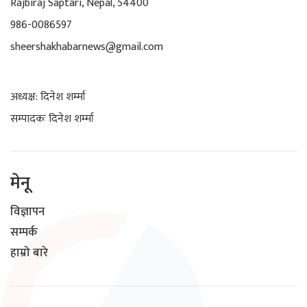
Rajbiraj Saptari, Nepal, 54400
986-0086597
sheershakhabarnews@gmail.com
अध्यक्ष: दिनेश शर्म्मा
सम्पादकः दिनेश शर्म्मा
मेनू
विज्ञापन
सम्पर्क
हाम्रो बारे