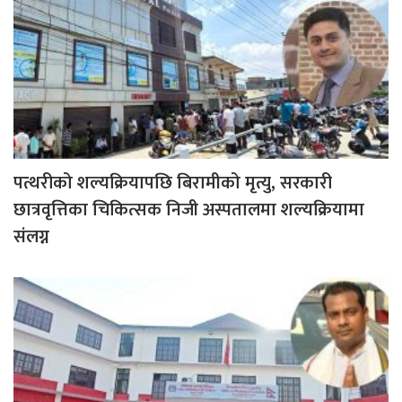
पत्थरीको शल्यक्रियापछि बिरामीको मृत्यु, सरकारी
छात्रवृत्तिका चिकित्सक निजी अस्पतालमा शल्यक्रियामा
संलग्न