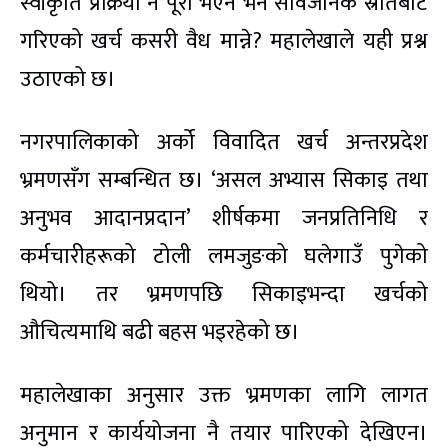
स्वीकृति प्रक्रिया नै पूरा भएन भने सार्वजनिक स्रोतबाट
गरिएको खर्च कसरी वैध मान्ने? महालेखाले यही प्रश्न
उठाएको छ।
नगरपालिकाको अर्को विवादित खर्च अन्तरप्रदेश
भ्रमणसँग सम्बन्धित छ। ‘असल अभ्यास सिकाइ तथा
अनुभव आदानप्रदान’ शीर्षकमा जनप्रतिनिधि र
कर्मचारीहरूको टोली लमजुङको घलेगाउँ पुगेको
थियो। तर भ्रमणपछि सिकाइभन्दा खर्चको
औचित्यमाथि बढी बहस भइरहेको छ।
महालेखाका अनुसार उक्त भ्रमणका लागि लागत
अनुमान र कार्ययोजना नै तयार पारिएको देखिएन।