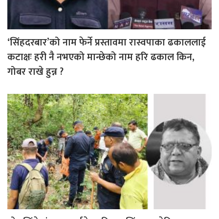
‘सिंहदरबार’को नाम फेर्ने प्रस्तावमा रास्वपाका ढकाललाई
कटाक्षः हरी नै नभएको मान्छेको नाम हरि ढकाल किन,
गोबर राखे हुन्न ?