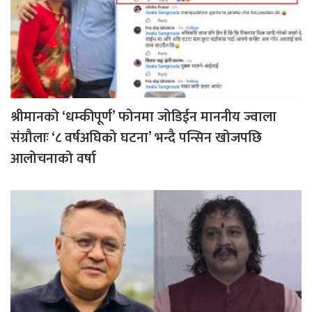
श्रीमानको ‘धम्कीपूर्ण’ फोनमा जोडिईन माननीय ज्वाला
संग्रौलाः ‘८ वर्षअघिको घटना’ भन्दै पन्सिन खोजपछि
आलोचनाको वर्षा