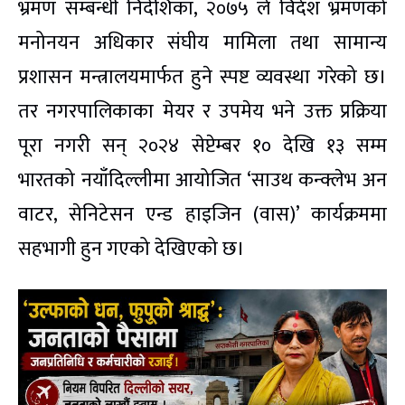
भ्रमण सम्बन्धी निर्देशिका, २०७५ ले विदेश भ्रमणको
मनोनयन अधिकार संघीय मामिला तथा सामान्य
प्रशासन मन्त्रालयमार्फत हुने स्पष्ट व्यवस्था गरेको छ।
तर नगरपालिकाका मेयर र उपमेय भने उक्त प्रक्रिया
पूरा नगरी सन् २०२४ सेप्टेम्बर १० देखि १३ सम्म
भारतको नयाँदिल्लीमा आयोजित ‘साउथ कन्क्लेभ अन
वाटर, सेनिटेसन एन्ड हाइजिन (वास)’ कार्यक्रममा
सहभागी हुन गएको देखिएको छ।