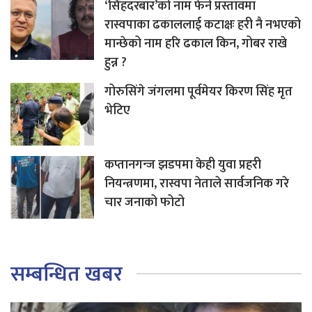
‘सिंहदरबार’को नाम फेर्ने प्रस्तावमा
रास्वपाका ढकाललाई कटाक्षः हरी नै नभएको
मान्छेको नाम हरि ढकाल किन, गोबर राखे
हुन्न ?
गोरुसिंगे जंगलमा पूर्वमेयर किरण सिंह मृत
भेटिए
कप्तानगन्ज झडपमा केही युवा प्रहरी
नियन्त्रणमा, रास्वपा नेताले सार्वजनिक गरे
चार जनाको फोटो
सम्बन्धित खबर