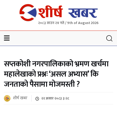
२०८३ साउन २४ गते / 9th of August 2026
Sheersha khabar
सप्तकोशी नगरपालिकाको भ्रमण खर्चमा
महालेखाको प्रश्नः ‘असल अभ्यास’ कि
जनताको पैसामा मोजमस्ती ?
शीर्ष खबर
२२ असार २०८३ ३:२८