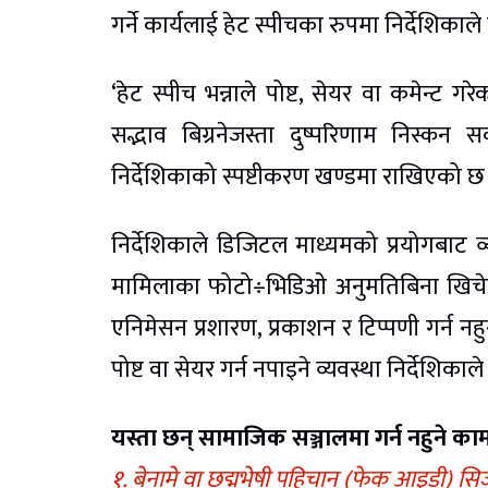
गर्ने कार्यलाई हेट स्पीचका रुपमा निर्देशिकाले
‘हेट स्पीच भन्नाले पोष्ट, सेयर वा कमेन्ट 
सद्भाव बिग्रनेजस्ता दुष्परिणाम निस्कन 
निर्देशिकाको स्पष्टीकरण खण्डमा राखिएको छ
निर्देशिकाले डिजिटल माध्यमको प्रयोगबाट व्
मामिलाका फोटो÷भिडिओ अनुमतिबिना खिचेर प
एनिमेसन प्रशारण, प्रकाशन र टिप्पणी गर्न नहु
पोष्ट वा सेयर गर्न नपाइने व्यवस्था निर्देशिकाल
यस्ता छन् सामाजिक सञ्जालमा गर्न नहुने का
१. बेनामे वा छद्मभेषी पहिचान (फेक आइडी) सिर्ज