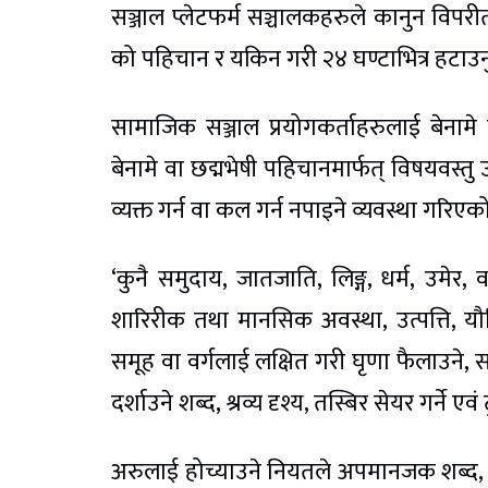
सञ्जाल प्लेटफर्म सञ्चालकहरुले कानुन विपरी
को पहिचान र यकिन गरी २४ घण्टाभित्र हटाउनुप
सामाजिक सञ्जाल प्रयोगकर्ताहरुलाई बेन
बेनामे वा छद्मभेषी पहिचानमार्फत् विषयवस्तु उ
व्यक्त गर्न वा कल गर्न नपाइने व्यवस्था गरिए
‘कुनै समुदाय, जातजाति, लिङ्ग, धर्म, उमेर, व
शारिरीक तथा मानसिक अवस्था, उत्पत्ति, यौ
समूह वा वर्गलाई लक्षित गरी घृणा फैलाउने, 
दर्शाउने शब्द, श्रव्य दृश्य, तस्बिर सेयर गर्ने 
अरुलाई होच्याउने नियतले अपमानजक शब्द, श्रव्