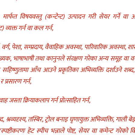
ार्फत विषयवस्तु (कन्टेन्ट) उत्पादन गरी सेयर गर्ने वा 
ट) व्यक्त गर्न वा कल गर्न,
ण, वर्ग, पेशा, सम्प्रदाय, वैवाहिक अवस्था, पारिवारिक अवस्था, श
्यक, भाषाभाषी तथा कानुनले संरक्षण गरेका अन्य समूह वा वर
हिष्णुतामा आँच आउने प्रकृतिका अभिव्यक्ति दर्शाउने शब्द, श
र प्रसारण गर्न,
 जस्ता क्रियाकलाप गर्न प्रोत्साहित गर्न,
व्यदृश्य, तस्बिर, ट्रोल बनाइ घृणायुक्त अभिव्यक्ति, गाली बे
 (स्पष्टीकरणः हेट स्पीच भन्नाले पोष्ट, सेयर वा कमेन्ट गरेको 