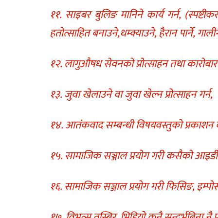
११. साइबर बुलिङ मानिने कार्य गर्न, (स्पष्टीक
हतोत्साहित बनाउने,धम्क्याउने, हैरान पार्ने, गाली
१२. लागुऔषध सेवनको प्रोत्साहन तथा कारोबार 
१३. जुवा खेलाउने वा जुवा खेल्न प्रोत्साहन गर्न,
१४. आतंकवाद सम्बन्धी विषयवस्तुको प्रकाशन वा
१५. सामाजिक सञ्जाल प्रयोग गरी कसैको आइडी त
१६. सामाजिक सञ्जाल प्रयोग गरी फिसिङ, इम्पोस्ट
१७. विभत्स तस्बिर, भिडियो कुनै सन्दर्भबिना नै पो