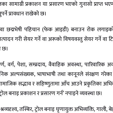
तका सामाग्री प्रकाशन या प्रसारण भएको गुनासो प्राप्त भए
र्ने प्रावधान राखेको छ।
ामे वा छद्मभेषी पहिचान (फेक आइडी) बनाउन रोक लगाइ
त्पादन गरी सेयर गर्ने वा अरूको विषयवस्तु सेयर गर्ने वा टि
को छ।
र्ण, वर्ग, पेशा, सम्प्रदाय, वैवाहिक अवस्था, पारिवारिक अव
निक अल्पसंख्यक, भाषाभाषी तथा कानूनले संरक्षण गरेका
सामाजिक सद्भाव र सहिष्णुतामा आँच आउने प्रकृतिका अभिव्
एवं ट्रोल बनाइ प्रकाशन र प्रसारण गर्न’ नपाइने व्यवस्था छ।
यदृश्य, तस्बिर, ट्रोल बनाइ घृणायुक्त अभिव्यक्ति, गाली, ब