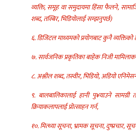
व्यक्ति, समूह वा समुदायमा हिंसा फैलने, साम
शब्द, तस्बिर, भिडियोलाई सम्झनुपर्छ)
६. डिजिटल माध्यमको प्रयोगबाट कुनै व्यक्तिको त
७. सार्वजनिक प्रकृतिका बाहेक निजी मामिलाका
८. अश्लील शब्द, तस्वीर, भिडियो, अडियो एनिमेसन 
९. बालबालिकालाई हानी पु¥याउने सामग्री तथ
क्रियाकलापलाई प्रोत्साहन गर्न,
१०. मित्थ्या सूचना, भ्रामक सूचना, दुष्प्रचार, स