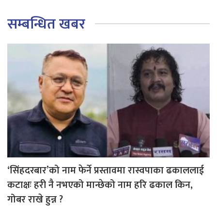
सम्बन्धित खबर
‘सिंहदरबार’को नाम फेर्ने प्रस्तावमा रास्वपाका ढकाललाई
कटाक्षः हरी नै नभएको मान्छेको नाम हरि ढकाल किन,
गोबर राखे हुन्न ?