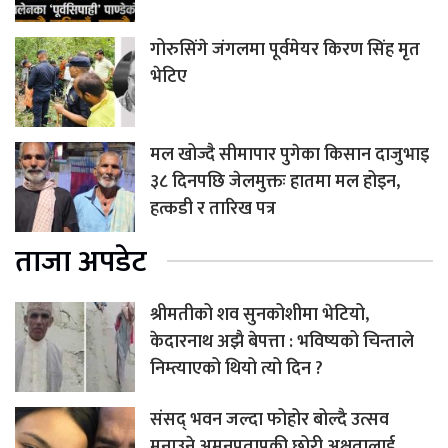
गोरुसिंगे जंगलमा पूर्वमेयर किरण सिंह मृत
भेटिए
मल खोज्दै सीमापार पुगेका किसान दाजुभाइ
३८ दिनपछि जेलमुक्तः हातमा मल होइन,
हत्कडी र तारिख पत्र
ताजा अपडेट
श्रीमतीको शव सुनकोशीमा भेटियो,
केदारनाथ अझै बेपत्ता : भविष्यको चिन्ताले
निम्त्याएको थियो त्यो दिन ?
संसद् भवन जल्दा फोहोर बोल्दै उत्सव
मनाउने अमनप्रतापकी छोरी अक्षतालाई