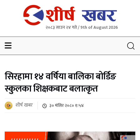
२०८३ साउन २४ गते / 9th of August 2026
Sheersha khabar
सिरहामा १४ वर्षिया बालिका बोर्डिङ
स्कुलका शिक्षकबाट बलात्कृत
शीर्ष खबर
३० मंसिर २०८० १:५४