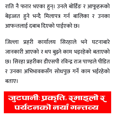
राति नै फरार भएका हुन्। उनले बोर्डिङ र आफूहरूको
बेइज्जत हुने भन्दै मिलापत्र गर्न बालिका र उनका
आफन्तलाई दबाब दिएको पाईएको छ।
जिल्ला प्रहरी कार्यालय सिरहाले भने घटनाबारे
जानकारी आएको र थप बुझ्ने काम भइरहेको बताएको
छ। सिरहा प्रहरीका डीएसपी रविन्द्र राज पाण्डले पीडित
र उनका अभिभावकसँग सोधपुछ गर्ने काम भईरहेको
बताए।