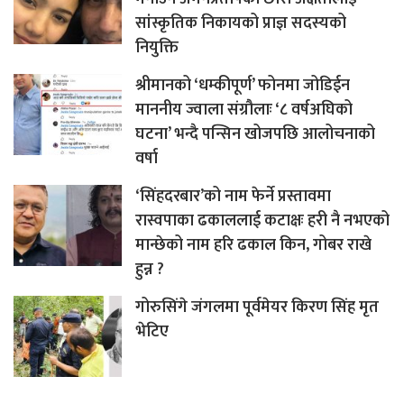
सांस्कृतिक निकायको प्राज्ञ सदस्यको
नियुक्ति
श्रीमानको ‘धम्कीपूर्ण’ फोनमा जोडिईन
माननीय ज्वाला संग्रौलाः ‘८ वर्षअघिको
घटना’ भन्दै पन्सिन खोजपछि आलोचनाको
वर्षा
‘सिंहदरबार’को नाम फेर्ने प्रस्तावमा
रास्वपाका ढकाललाई कटाक्षः हरी नै नभएको
मान्छेको नाम हरि ढकाल किन, गोबर राखे
हुन्न ?
गोरुसिंगे जंगलमा पूर्वमेयर किरण सिंह मृत
भेटिए