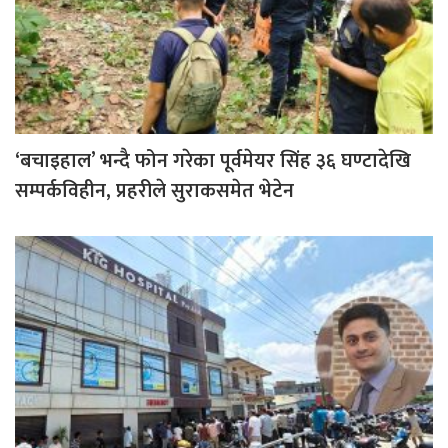
‘बचाइहाल’ भन्दै फोन गरेका पूर्वमेयर सिंह ३६ घण्टादेखि
सम्पर्कविहीन, प्रहरीले सुराकसमेत भेटेन