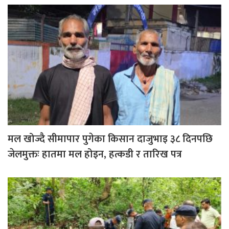
मल खोज्दै सीमापार पुगेका किसान दाजुभाइ ३८ दिनपछि
जेलमुक्तः हातमा मल होइन, हत्कडी र तारिख पत्र