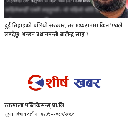
दुई तिहाइको बलियो सरकार, तर मध्यरातमा किन ‘एक्लै
लड्दैछु’ भन्छन प्रधानमन्त्री बालेन्द्र साह ?
रक्तमाला पब्लिकेसन्स् प्रा.लि.
सूचना विभाग दर्ता नं : ४२३५–२०८०/२०८१