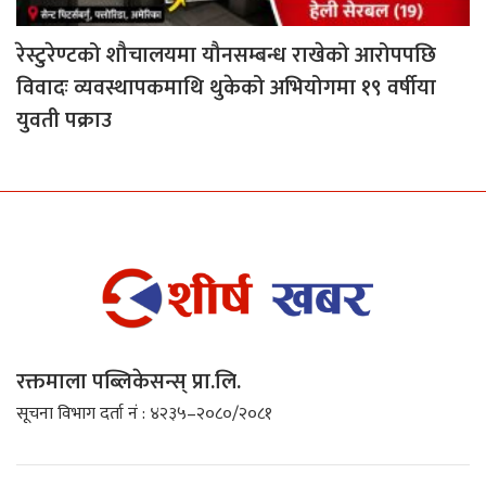
रेस्टुरेण्टको शौचालयमा यौनसम्बन्ध राखेको आरोपपछि
विवादः व्यवस्थापकमाथि थुकेको अभियोगमा १९ वर्षीया
युवती पक्राउ
रक्तमाला पब्लिकेसन्स् प्रा.लि.
सूचना विभाग दर्ता नं : ४२३५–२०८०/२०८१