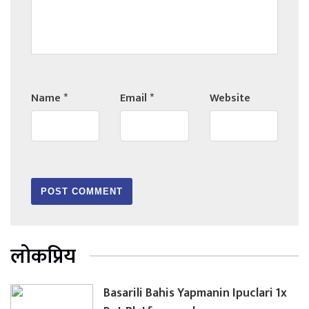
Name
*
Email
*
Website
लोकप्रिय
Basarili Bahis Yapmanin Ipuclari 1x