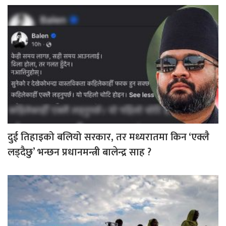
दुई तिहाइको बलियो सरकार, तर मध्यरातमा किन ‘एक्लै
लड्दैछु’ भन्छन प्रधानमन्त्री बालेन्द्र साह ?