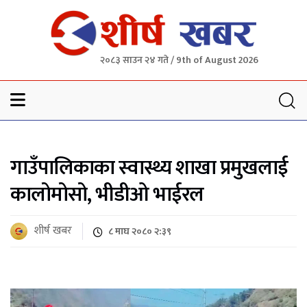
२०८३ साउन २४ गते / 9th of August 2026
Sheersha khabar
गाउँपालिकाका स्वास्थ्य शाखा प्रमुखलाई
कालोमोसो, भीडीओ भाईरल
शीर्ष खबर
८ माघ २०८० २:३९