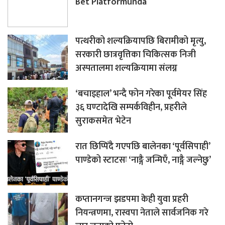
Bet Platformunda
पत्थरीको शल्यक्रियापछि बिरामीको मृत्यु,
सरकारी छात्रवृत्तिका चिकित्सक निजी
अस्पतालमा शल्यक्रियामा संलग्न
‘बचाइहाल’ भन्दै फोन गरेका पूर्वमेयर सिंह
३६ घण्टादेखि सम्पर्कविहीन, प्रहरीले
सुराकसमेत भेटेन
रात छिप्पिँदै गएपछि बालेनका ‘पूर्वसिपाही’
पाण्डेको स्टाटसः ‘नाङ्गै जन्मिएँ, नाङ्गै जल्नेछु’
कप्तानगन्ज झडपमा केही युवा प्रहरी
नियन्त्रणमा, रास्वपा नेताले सार्वजनिक गरे