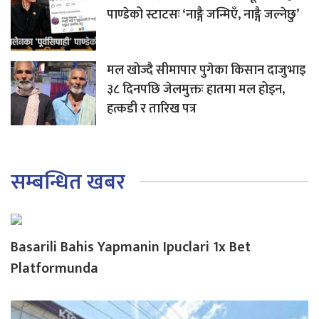
पाण्डेको स्टाटसः ‘नाङ्गै जन्मिएँ, नाङ्गै जल्नेछु’
मल खोज्दै सीमापार पुगेका किसान दाजुभाइ
३८ दिनपछि जेलमुक्तः हातमा मल होइन,
हत्कडी र तारिख पत्र
सम्बन्धित खबर
Basarili Bahis Yapmanin Ipuclari 1x Bet
Platformunda