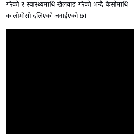
गरेको र स्वास्थ्यमाथि खेलवाड गरेको भन्दै केसीमाथि
कालोमोसो दलिएको जनाईएको छ।