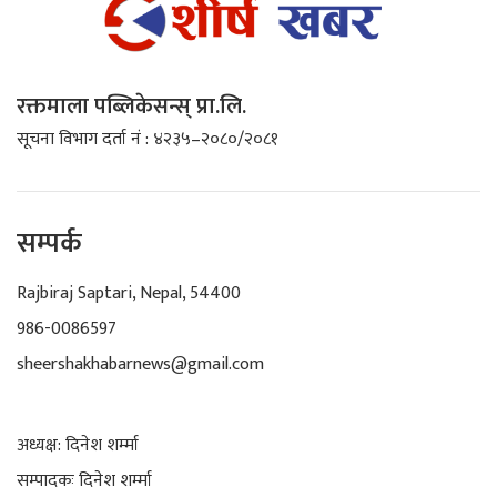
रक्तमाला पब्लिकेसन्स् प्रा.लि.
सूचना विभाग दर्ता नं : ४२३५–२०८०/२०८१
सम्पर्क
Rajbiraj Saptari, Nepal, 54400
986-0086597
sheershakhabarnews@gmail.com
अध्यक्ष: दिनेश शर्म्मा
सम्पादकः दिनेश शर्म्मा