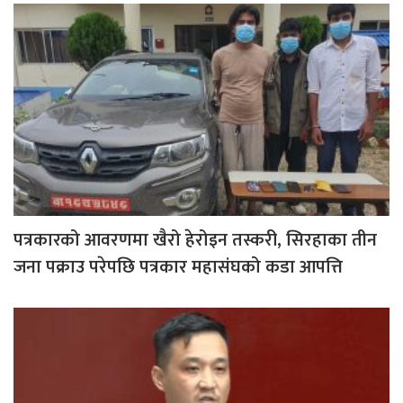
पत्रकारको आवरणमा खैरो हेरोइन तस्करी, सिरहाका तीन
जना पक्राउ परेपछि पत्रकार महासंघको कडा आपत्ति