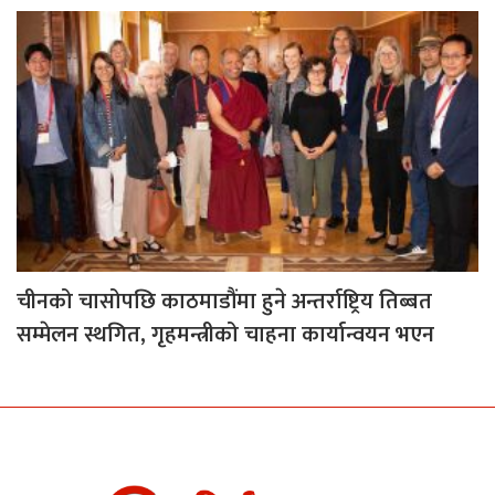
चीनको चासोपछि काठमाडौंमा हुने अन्तर्राष्ट्रिय तिब्बत
सम्मेलन स्थगित, गृहमन्त्रीको चाहना कार्यान्वयन भएन