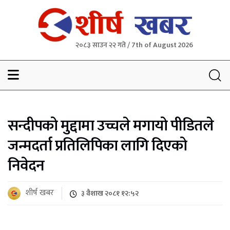
२०८३ साउन २२ गते / 7th of August 2026
Sheersha khabar
सन्दीपको मुद्दामा उच्चले मगायो पीडितले
जन्मदर्ता प्रतिलिपिका लागि दिएको
निवेदन
शीर्ष खबर
३ वैशाख २०८१ १२:५२