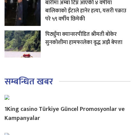
बारीमा अम्बा टिप्न आएकी ४ वर्षीया
बालिकाको इँटाले हानेर हत्या, यसरी पक्राउ
परे ५९ वर्षीय छिमेकी
पिठ्युँमा क्यान्सरपीडित श्रीमती बोकेर
सुनकोशीमा हामफालेका वृद्ध अझै बेपत्ता
सम्बन्धित खबर
1King casino Türkiye Güncel Promosyonlar ve
Kampanyalar