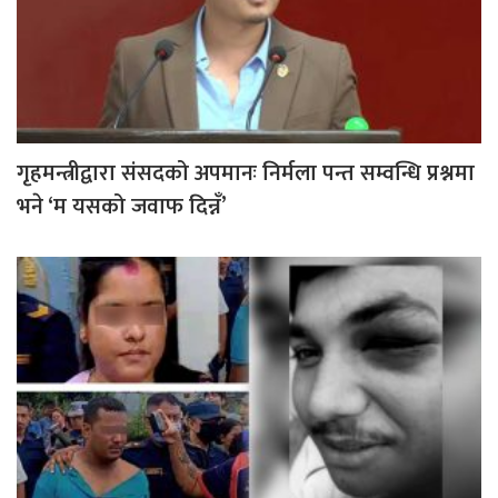
गृहमन्त्रीद्वारा संसदको अपमानः निर्मला पन्त सम्वन्धि प्रश्नमा
भने ‘म यसको जवाफ दिन्नँ’