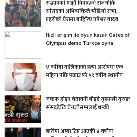
सद्भावको मञ्चमै विवादको राजनीतिः
सांसदको अभिव्यक्तिले भाँडियो सभा,
प्रहरीको घेरामा बाहिरिए तपेश्वर यादव
Hızlı erişim ile oyun kazan Gates of
Olympus demo Türkçe oyna
४ वर्षीया बालिकाको हत्या आरोपमा एक
महिना पछि पक्राउ परे ५९ वर्षीय स्थानीय
जवाफ होइन चेतावनी बाँड्दै गृहमन्त्री गुरुङः
संसददेखि जेनजीसम्मलाई धम्की
बारीमा अम्बा टिप्न आएकी ४ वर्षीया