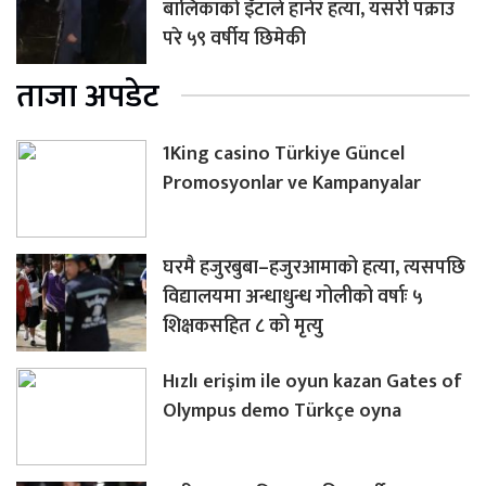
बालिकाको इँटाले हानेर हत्या, यसरी पक्राउ
परे ५९ वर्षीय छिमेकी
ताजा अपडेट
1King casino Türkiye Güncel
Promosyonlar ve Kampanyalar
घरमै हजुरबुबा–हजुरआमाको हत्या, त्यसपछि
विद्यालयमा अन्धाधुन्ध गोलीको वर्षाः ५
शिक्षकसहित ८ को मृत्यु
Hızlı erişim ile oyun kazan Gates of
Olympus demo Türkçe oyna