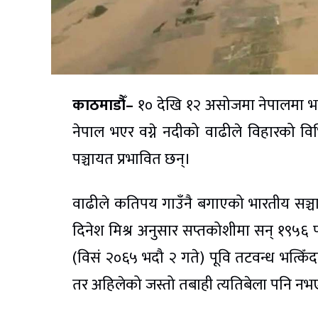
काठमाडौँ–
१० देखि १२ असोजमा नेपालमा भ
नेपाल भएर वग्ने नदीको वाढीले विहारको विभ
पञ्चायत प्रभावित छन्।
वाढीले कतिपय गाउँनै बगाएको भारतीय सञ्चा
दिनेश मिश्र अनुसार सप्तकोशीमा सन् १९५६
(विसं २०६५ भदौ २ गते) पूवि तटवन्ध भत्कि
तर अहिलेको जस्तो तबाही त्यतिबेला पनि न