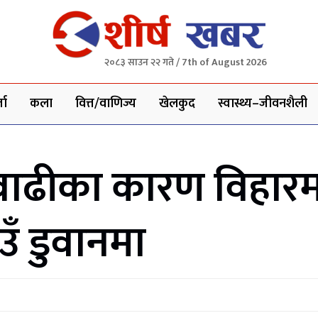
२०८३ साउन २२ गते / 7th of August 2026
ता
कला
वित्त/वाणिज्य
खेलकुद
स्वास्थ्य–जीवनशैली
को वाढीका कारण विहार
ँ डुवानमा