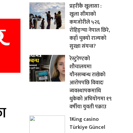
प्रहरीकै खुलासा :
खुला सीमाको
कमजोरीले ५२६
रोहिङ्ग्या नेपाल छिरे,
कहाँ चुक्यो राज्यको
सुरक्षा संयन्त्र?
रेस्टुरेण्टको
शौचालयमा
यौनसम्बन्ध राखेको
आरोपपछि विवादः
व्यवस्थापकमाथि
थुकेको अभियोगमा १९
वर्षीया युवती पक्राउ
1King casino
Türkiye Güncel