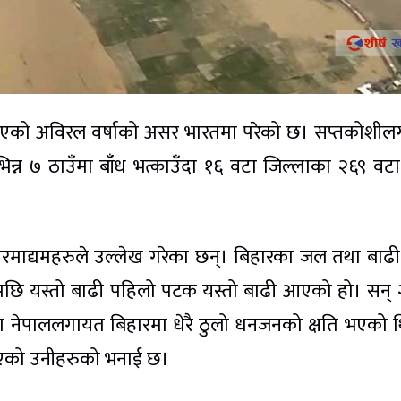
एको अविरल वर्षाको असर भारतमा परेको छ। सप्तकोशी
िन्न ७ ठाउँमा बाँध भत्काउँदा १६ वटा जिल्लाका २६९ वटा 
रमाद्यमहरुले उल्लेख गरेका छन्। बिहारका जल तथा बाढी 
 पछि यस्तो बाढी पहिलो पटक यस्तो बाढी आएको हो। सन्
ँदा नेपाललगायत बिहारमा धेरै ठुलो धनजनको क्षति भएको 
भएको उनीहरुको भनाई छ।