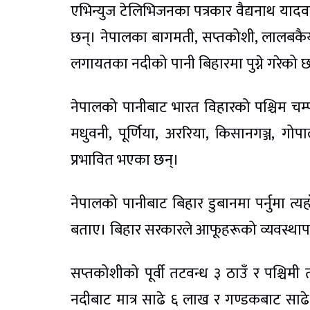
एभिन्युज टेलिभिजनका पत्रकार वैद्यनाथ या
छन्। नेपालका बागमती, सप्तकोशी, लालबकैया
लगायतका नदीको पानी बिहारमा पुग्ने गरेको 
नेपालको पानीबाट भारत विहारको पश्चिम चम्पा
मधुवनी, पूर्णिया, अररिया, किसानगञ्ज, गोप
प्रभावित भएका छन्।
नेपालको पानीबाट बिहार डुबानमा पर्नुमा त
बताए। बिहार सरकारले आफूहरूको व्यवस्थाप
सप्तकोशीको पूर्वी तटवन्ध ३ ठाउँ र पश्चि
नदीबाट मात्र साढे ६ लाख र गण्डकबाट साढे